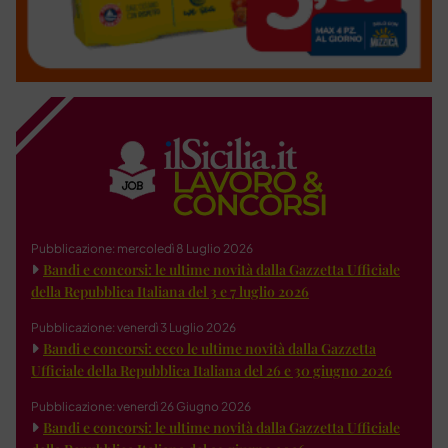
Pubblicazione: mercoledì 8 Luglio 2026
Bandi e concorsi: le ultime novità dalla Gazzetta Ufficiale
della Repubblica Italiana del 3 e 7 luglio 2026
Pubblicazione: venerdì 3 Luglio 2026
Bandi e concorsi: ecco le ultime novità dalla Gazzetta
Ufficiale della Repubblica Italiana del 26 e 30 giugno 2026
Pubblicazione: venerdì 26 Giugno 2026
Bandi e concorsi: le ultime novità dalla Gazzetta Ufficiale