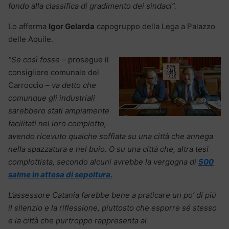
fondo alla classifica di gradimento dei sindaci”.
Lo afferma
Igor Gelarda
capogruppo della Lega a Palazzo
delle Aquile.
“Se così fosse –
prosegue il
consigliere comunale del
Carroccio
– va detto che
comunque gli industriali
sarebbero stati ampiamente
facilitati nel loro complotto,
avendo ricevuto qualche soffiata su una città che annega
nella spazzatura e nel buio. O su una città che, altra tesi
complottista, secondo alcuni avrebbe la vergogna di
500
salme in attesa di sepoltura.
L’assessore Catania farebbe bene a praticare un po’ di più
il silenzio e la riflessione, piuttosto che esporre sé stesso
e la città che purtroppo rappresenta al