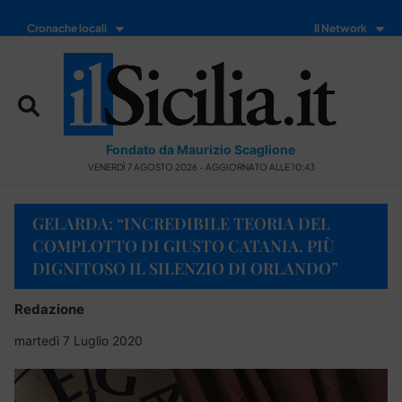
Cronache locali
Il Network
Fondato da Maurizio Scaglione
VENERDÌ 7 AGOSTO 2026 - AGGIORNATO ALLE 10:43
GELARDA: “INCREDIBILE TEORIA DEL
COMPLOTTO DI GIUSTO CATANIA. PIÙ
DIGNITOSO IL SILENZIO DI ORLANDO”
Redazione
martedì 7 Luglio 2020