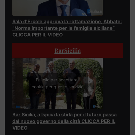
Sala d’Ercole approva la rottamazione, Abbate:
“Norma importante per le famiglie siciliane”
CLICCA PER IL VIDEO
BarSicilia
Fai clic per accettare i
cookie per questo servizio
Bar Sicilia, a Ispica la sfida per il futuro passa
dal nuovo governo della città CLICCA PER IL
VIDEO