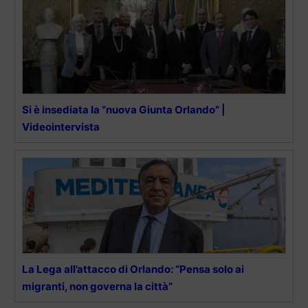
Si è insediata la “nuova Giunta Orlando” |
Videointervista
La Lega all’attacco di Orlando: “Pensa solo ai
migranti, non governa la città”