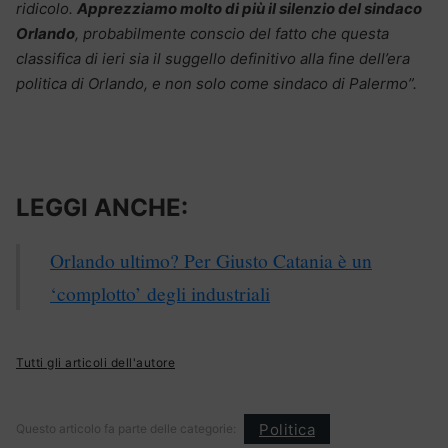
ridicolo.
Apprezziamo molto di più il silenzio del sindaco
Orlando
, probabilmente conscio del fatto che questa
classifica di ieri sia il suggello definitivo alla fine dell’era
politica di Orlando, e non solo come sindaco di Palermo”.
LEGGI ANCHE:
Orlando ultimo? Per Giusto Catania è un
‘complotto’ degli industriali
Tutti gli articoli dell'autore
Politica
Questo articolo fa parte delle categorie: