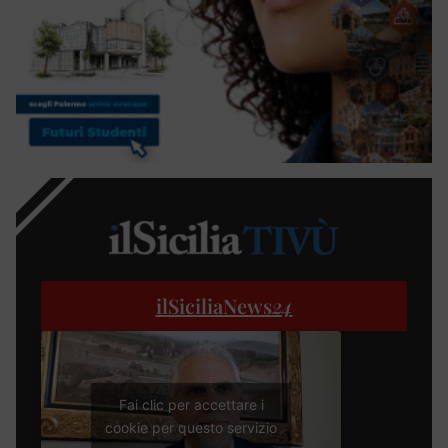
ilSiciliaNews
24
Fai clic per accettare i
cookie per questo servizio