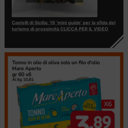
Castelli di Sicilia: 19 ‘mini guide’ per la sfida del
turismo di prossimità CLICCA PER IL VIDEO