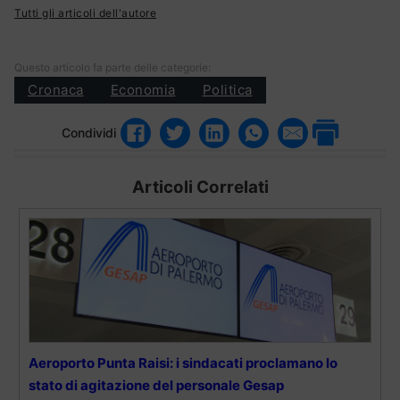
Tutti gli articoli dell'autore
Questo articolo fa parte delle categorie:
Cronaca
Economia
Politica
Condividi
Articoli Correlati
Aeroporto Punta Raisi: i sindacati proclamano lo
stato di agitazione del personale Gesap