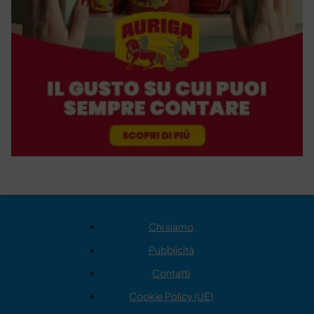
Chi siamo
Pubblicità
Contatti
Cookie Policy (UE)