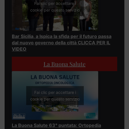
Fai clic per accettare i
cookie per questo servizio
Bar Sicilia, a Ispica la sfida per il futuro passa
dal nuovo governo della città CLICCA PER IL
VIDEO
La Buona Salute
Fai clic per accettare i
cookie per questo servizio
La Buona Salute 63° puntata: Ortopedia