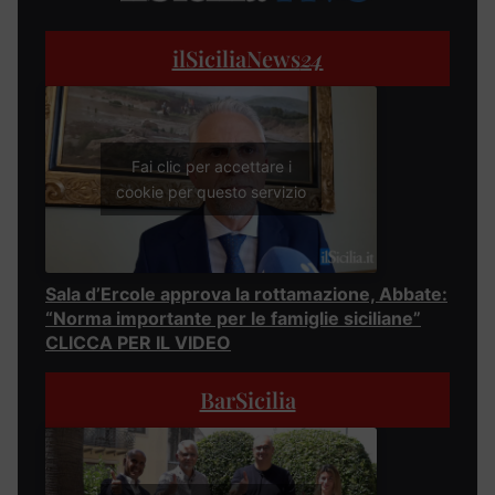
ilSiciliaNews
24
Fai clic per accettare i
cookie per questo servizio
Sala d’Ercole approva la rottamazione, Abbate:
“Norma importante per le famiglie siciliane”
CLICCA PER IL VIDEO
BarSicilia