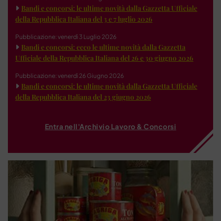
Bandi e concorsi: le ultime novità dalla Gazzetta Ufficiale
della Repubblica Italiana del 3 e 7 luglio 2026
Pubblicazione: venerdì 3 Luglio 2026
Bandi e concorsi: ecco le ultime novità dalla Gazzetta
Ufficiale della Repubblica Italiana del 26 e 30 giugno 2026
Pubblicazione: venerdì 26 Giugno 2026
Bandi e concorsi: le ultime novità dalla Gazzetta Ufficiale
della Repubblica Italiana del 23 giugno 2026
Entra nell'Archivio Lavoro & Concorsi