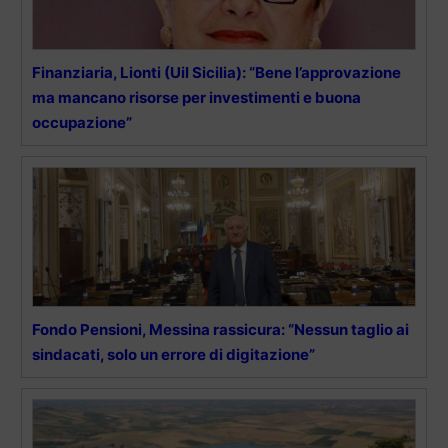
Finanziaria, Lionti (Uil Sicilia): “Bene l’approvazione
ma mancano risorse per investimenti e buona
occupazione”
Fondo Pensioni, Messina rassicura: “Nessun taglio ai
sindacati, solo un errore di digitazione”