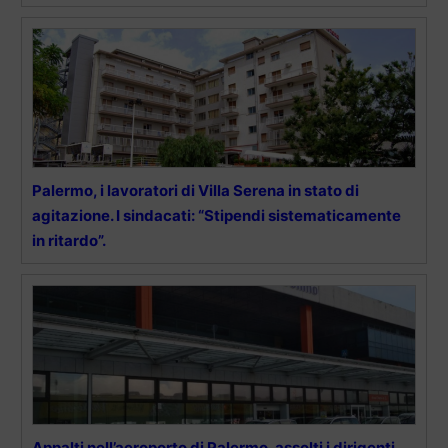
Palermo, i lavoratori di Villa Serena in stato di
agitazione. I sindacati: “Stipendi sistematicamente
in ritardo”.
Appalti nell’aeroporto di Palermo, assolti i dirigenti