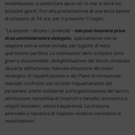
mobilitazione, a cominciare da un sit-in che si terrà nei
prossimi giorni, fino alla proclamazione di una terza azione
di sciopero, di 24 ore, per il prossimo 11 luglio.
“La società
– dicono i sindacati –
non può rimanere priva
di un amministratore delegato,
specialmente con la
stagione estiva ormai iniziata, per logiche di mera
spartizione partitica. Le motivazioni dello sciopero sono
gravi e documentate: delegittimazione del tavolo sindacale
da parte dell’azienda; mancata attuazione del piano
strategico di riqualificazione e del Piano di formazione;
mancato confronto sul corretto inquadramento del
personale; scelte unilaterali sull’organizzazione del lavoro;
attribuzione retroattiva di incarichi e benefici economici a
singoli lavoratori, senza trasparenza. La chiusura
aziendale e l’assenza di risposte rendono inevitabile la
mobilitazione”.