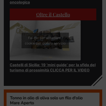
oncologica
Oltre il Castello
Fai clic per accettare i
cookie per questo servizio
Castelli di Sicilia: 19 ‘mini guide’ per la sfida del
turismo di prossimità CLICCA PER IL VIDEO