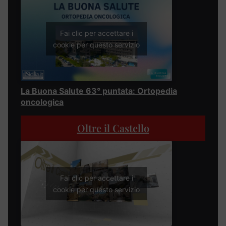
Fai clic per accettare i
cookie per questo servizio
La Buona Salute 63° puntata: Ortopedia
oncologica
Oltre il Castello
Fai clic per accettare i
cookie per questo servizio