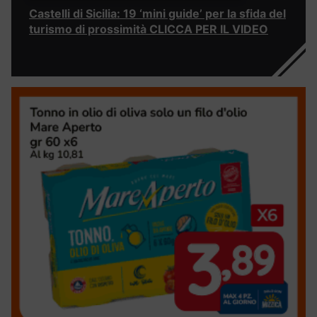
Castelli di Sicilia: 19 ‘mini guide’ per la sfida del
turismo di prossimità CLICCA PER IL VIDEO