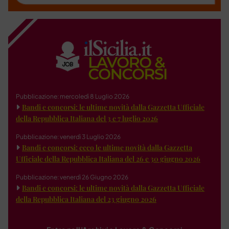
Pubblicazione: mercoledì 8 Luglio 2026
Bandi e concorsi: le ultime novità dalla Gazzetta Ufficiale
della Repubblica Italiana del 3 e 7 luglio 2026
Pubblicazione: venerdì 3 Luglio 2026
Bandi e concorsi: ecco le ultime novità dalla Gazzetta
Ufficiale della Repubblica Italiana del 26 e 30 giugno 2026
Pubblicazione: venerdì 26 Giugno 2026
Bandi e concorsi: le ultime novità dalla Gazzetta Ufficiale
della Repubblica Italiana del 23 giugno 2026