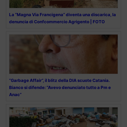
La “Magna Via Francigena” diventa una discarica, la
denuncia di Confcommercio Agrigento | FOTO
“Garbage Affair”, il blitz della DIA scuote Catania.
Bianco si difende: “Avevo denunciato tutto a Pm e
Anac”