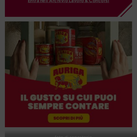
Entra nell'Archivio Lavoro & Concorsi