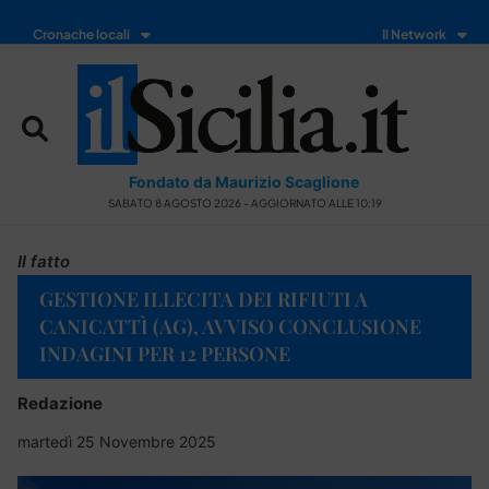
Cronache locali
Il Network
Fondato da Maurizio Scaglione
SABATO 8 AGOSTO 2026 - AGGIORNATO ALLE 10:19
Il fatto
GESTIONE ILLECITA DEI RIFIUTI A
CANICATTÌ (AG), AVVISO CONCLUSIONE
INDAGINI PER 12 PERSONE
Redazione
martedì 25 Novembre 2025