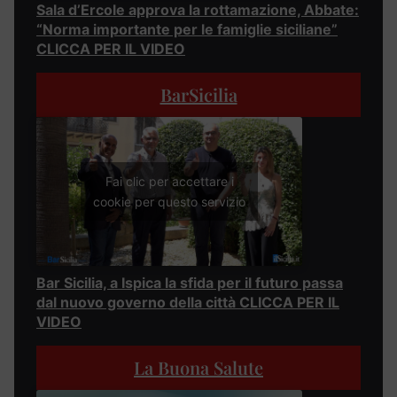
Sala d’Ercole approva la rottamazione, Abbate:
“Norma importante per le famiglie siciliane”
CLICCA PER IL VIDEO
BarSicilia
Fai clic per accettare i
cookie per questo servizio
Bar Sicilia, a Ispica la sfida per il futuro passa
dal nuovo governo della città CLICCA PER IL
VIDEO
La Buona Salute