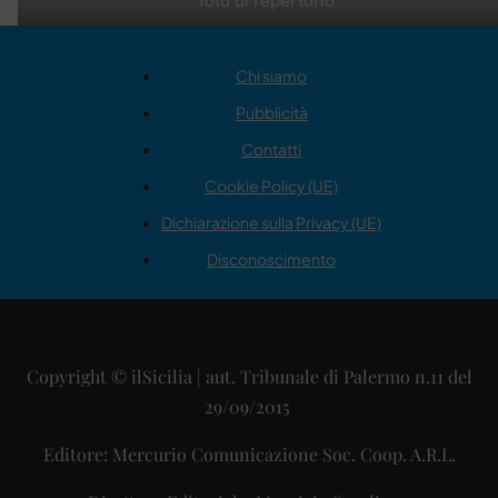
foto di repertorio
Chi siamo
Pubblicità
Contatti
Cookie Policy (UE)
Dichiarazione sulla Privacy (UE)
Disconoscimento
Copyright © ilSicilia | aut. Tribunale di Palermo n.11 del
29/09/2015
Editore: Mercurio Comunicazione Soc. Coop. A.R.L.