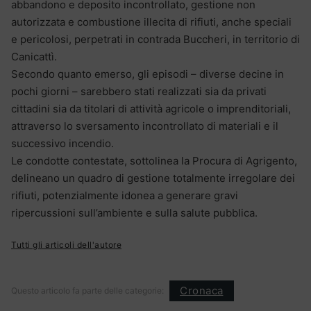
abbandono e deposito incontrollato, gestione non
autorizzata e combustione illecita di rifiuti, anche speciali
e pericolosi, perpetrati in contrada Buccheri, in territorio di
Canicattì.
Secondo quanto emerso, gli episodi – diverse decine in
pochi giorni – sarebbero stati realizzati sia da privati
cittadini sia da titolari di attività agricole o imprenditoriali,
attraverso lo sversamento incontrollato di materiali e il
successivo incendio.
Le condotte contestate, sottolinea la Procura di Agrigento,
delineano un quadro di gestione totalmente irregolare dei
rifiuti, potenzialmente idonea a generare gravi
ripercussioni sull’ambiente e sulla salute pubblica.
Tutti gli articoli dell'autore
Cronaca
Questo articolo fa parte delle categorie: