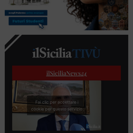
ilSiciliaNews
24
Fai clic per accettare i
cookie per questo servizio