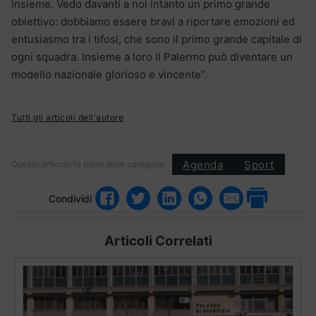
insieme. Vedo davanti a noi intanto un primo grande
obiettivo: dobbiamo essere bravi a riportare emozioni ed
entusiasmo tra i tifosi, che sono il primo grande capitale di
ogni squadra. Insieme a loro il Palermo può diventare un
modello nazionale glorioso e vincente”.
Tutti gli articoli dell'autore
Agenda
Sport
Questo articolo fa parte delle categorie:
Condividi
Articoli Correlati