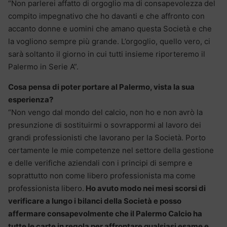
“Non parlerei affatto di orgoglio ma di consapevolezza del
compito impegnativo che ho davanti e che affronto con
accanto donne e uomini che amano questa Società e che
la vogliono sempre più grande. L’orgoglio, quello vero, ci
sarà soltanto il giorno in cui tutti insieme riporteremo il
Palermo in Serie A”.
Cosa pensa di poter portare al Palermo, vista la sua
esperienza?
“Non vengo dal mondo del calcio, non ho e non avrò la
presunzione di sostituirmi o sovrappormi al lavoro dei
grandi professionisti che lavorano per la Società. Porto
certamente le mie competenze nel settore della gestione
e delle verifiche aziendali con i principi di sempre e
soprattutto non come libero professionista ma come
professionista libero.
Ho avuto modo nei mesi scorsi di
verificare a lungo i bilanci della Società e posso
affermare consapevolmente che il Palermo Calcio ha
tutte le carte in regola per affrontare qualsiasi esame e