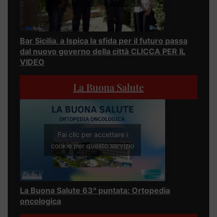
Bar Sicilia, a Ispica la sfida per il futuro passa
dal nuovo governo della città CLICCA PER IL
VIDEO
La Buona Salute
Fai clic per accettare i
cookie per questo servizio
La Buona Salute 63° puntata: Ortopedia
oncologica