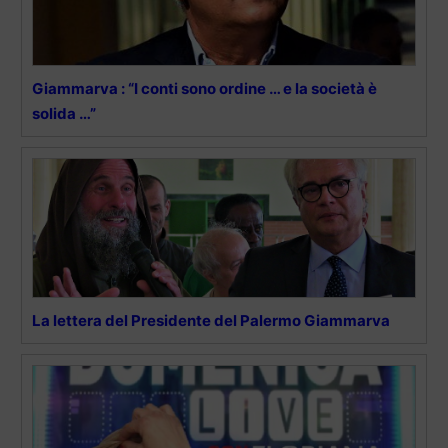
Giammarva : “I conti sono ordine … e la società è
solida …”
La lettera del Presidente del Palermo Giammarva