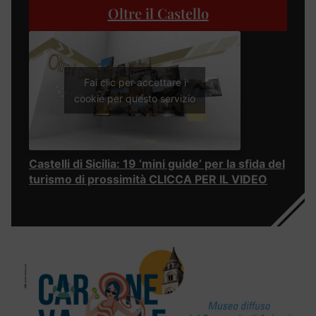
Oltre il Castello
Fai clic per accettare i
cookie per questo servizio
Castelli di Sicilia: 19 ‘mini guide’ per la sfida del
turismo di prossimità CLICCA PER IL VIDEO