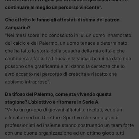
continuare al meglio un percorso vincente
“.
Che effetto le fanno gli attestati di stima del patron
Zamparini?
“Nei mesi scorsi ho conosciuto in lui un uomo innamorato
del calcio e del Palermo, un uomo tenace e determinato
che ha fatto la storia della squadra della mia città e che
continuerà a farla. La fiducia e la stima che mi ha dato non
possono che gratificarmi e mi danno la certezza che lo
avrò accanto nel percorso di crescita e riscatto che
abbiamo intrapreso”.
Da tifoso del Palermo, come sta vivendo questa
stagione? L’obiettivo è ritornare in Serie A.
“Vedo un gruppo di giovani affiatati e risoluti, vedo un
allenatore ed un Direttore Sportivo che sono grandi
professionisti ed insieme stanno costruendo un team forte
con una buona organizzazione ed un ottimo gioco tutti