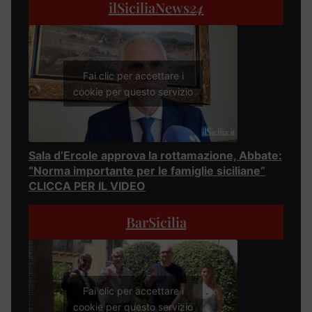
ilSiciliaNews
24
Fai clic per accettare i
cookie per questo servizio
Sala d’Ercole approva la rottamazione, Abbate:
“Norma importante per le famiglie siciliane”
CLICCA PER IL VIDEO
BarSicilia
Fai clic per accettare i
cookie per questo servizio