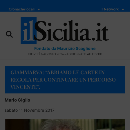
Cronache locali
Il Network
Fondato da Maurizio Scaglione
GIOVEDÌ 6 AGOSTO 2026 - AGGIORNATO ALLE 12:00
GIAMMARVA: “ABBIAMO LE CARTE IN
REGOLA PER CONTINUARE UN PERCORSO
VINCENTE”.
Mario Giglio
sabato 11 Novembre 2017