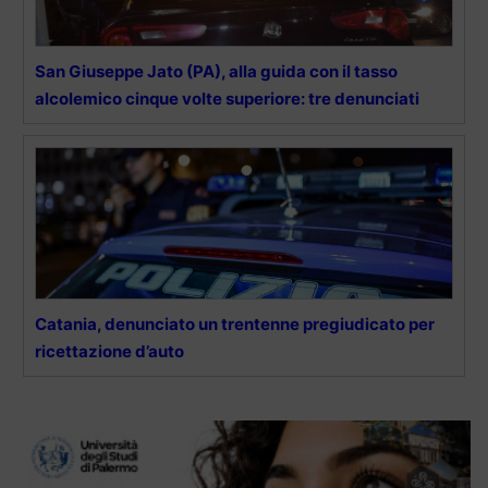
San Giuseppe Jato (PA), alla guida con il tasso
alcolemico cinque volte superiore: tre denunciati
Catania, denunciato un trentenne pregiudicato per
ricettazione d’auto