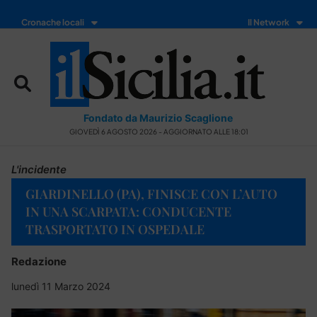
Cronache locali
Il Network
Fondato da Maurizio Scaglione
GIOVEDÌ 6 AGOSTO 2026 - AGGIORNATO ALLE 18:01
L'incidente
GIARDINELLO (PA), FINISCE CON L’AUTO
IN UNA SCARPATA: CONDUCENTE
TRASPORTATO IN OSPEDALE
Redazione
lunedì 11 Marzo 2024