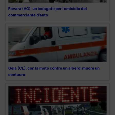
Favara (AG), un indagato per l’omicidio del
commerciante d’auto
Gela (CL), con la moto contro un albero: muore un
centauro