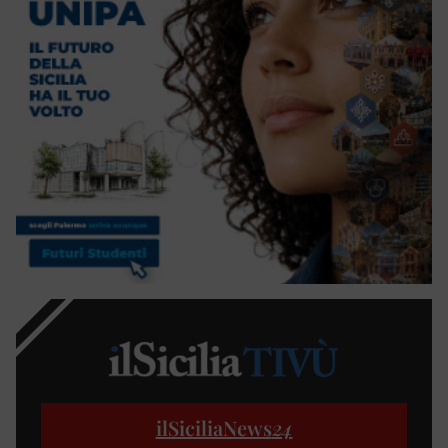
ilSiciliaNews
24