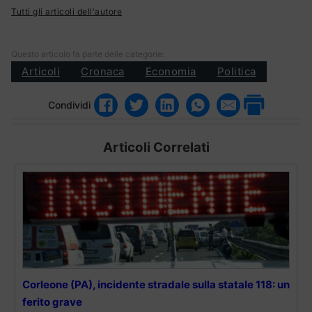
Tutti gli articoli dell'autore
Questo articolo fa parte delle categorie:
Articoli
Cronaca
Economia
Politica
Condividi
Articoli Correlati
Corleone (PA), incidente stradale sulla statale 118: un
ferito grave