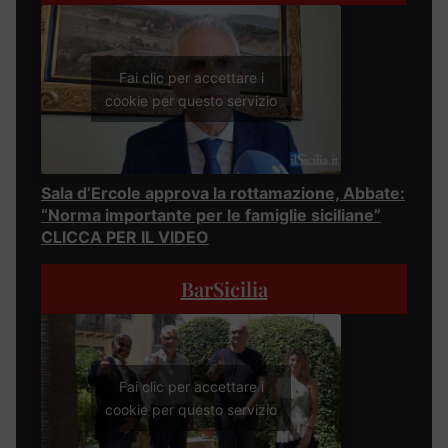
Fai clic per accettare i
cookie per questo servizio
Sala d’Ercole approva la rottamazione, Abbate:
“Norma importante per le famiglie siciliane”
CLICCA PER IL VIDEO
BarSicilia
Fai clic per accettare i
cookie per questo servizio