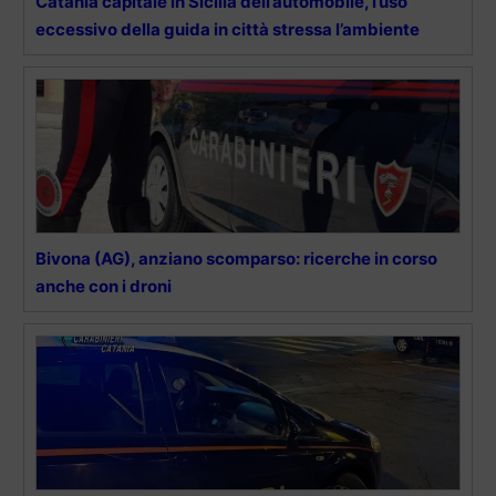
Catania capitale in Sicilia dell’automobile, l’uso
eccessivo della guida in città stressa l’ambiente
Bivona (AG), anziano scomparso: ricerche in corso
anche con i droni