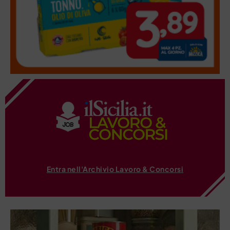
Entra nell'Archivio Lavoro & Concorsi