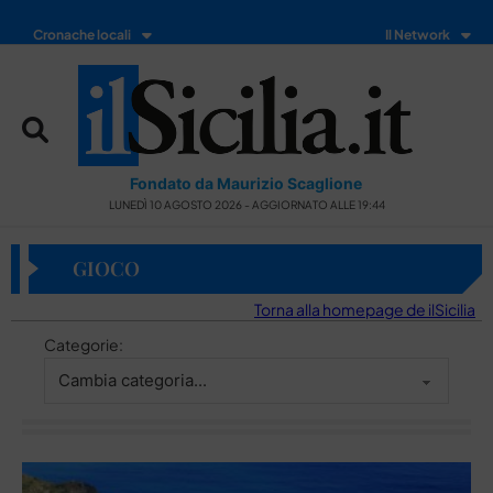
Cronache locali
Il Network
Fondato da Maurizio Scaglione
LUNEDÌ 10 AGOSTO 2026 - AGGIORNATO ALLE 19:44
GIOCO
Torna alla homepage de ilSicilia
Categorie: