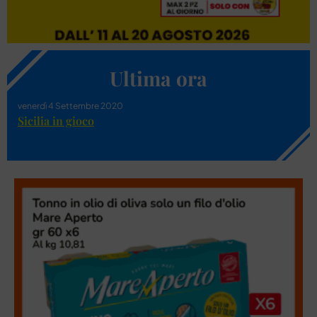
Ultima ora
venerdì 4 Settembre 2020
Sicilia in gioco