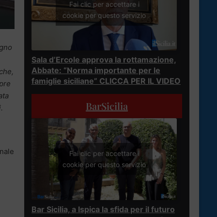
Fai clic per accettare i
cookie per questo servizio
egno
Sala d’Ercole approva la rottamazione,
Abbate: “Norma importante per le
 che,
famiglie siciliane” CLICCA PER IL VIDEO
mpre
ata
BarSicilia
.
unale
Fai clic per accettare i
cookie per questo servizio
Bar Sicilia, a Ispica la sfida per il futuro