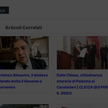
aca
Articoli Correlati
rtenza Almaviva, il sindaco
Dalla Chiesa, cittadinanza
lando invita il Governo a
onoraria di Palermo ai
tervenire
Carabinieri | CLICCA QUI PER
IL VIDEO