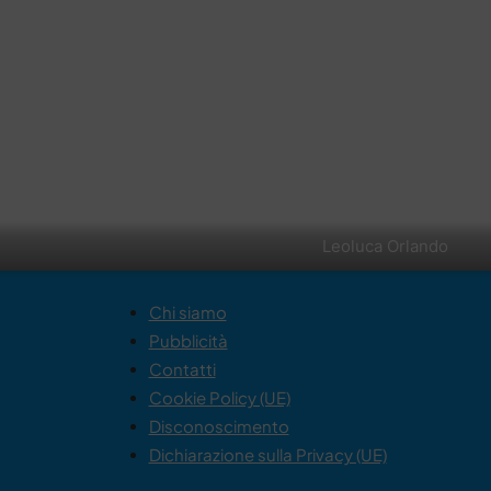
Leoluca Orlando
Chi siamo
Pubblicità
Contatti
Cookie Policy (UE)
Disconoscimento
Dichiarazione sulla Privacy (UE)