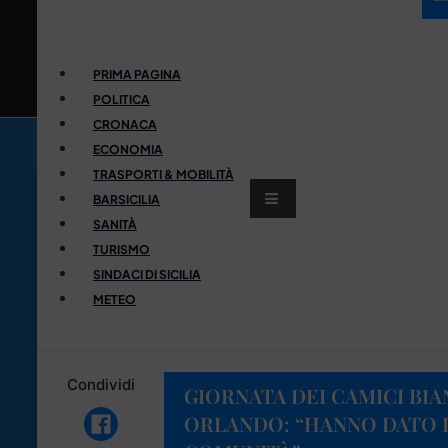
PRIMA PAGINA
POLITICA
CRONACA
ECONOMIA
TRASPORTI & MOBILITÀ
BARSICILIA
SANITÀ
TURISMO
SINDACI DI SICILIA
METEO
Condividi
GIORNATA DEI CAMICI BIA
ORLANDO: “HANNO DATO I