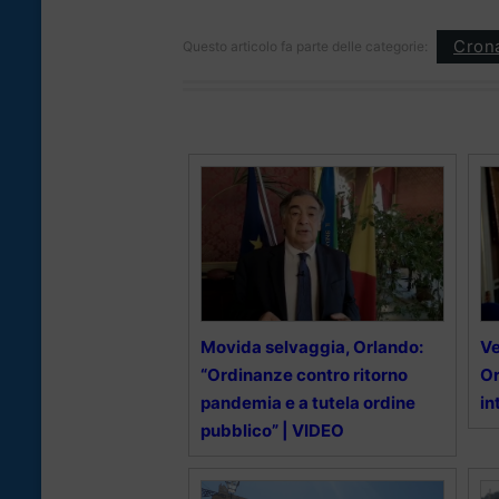
Cron
Questo articolo fa parte delle categorie:
Movida selvaggia, Orlando:
Ve
“Ordinanze contro ritorno
Or
pandemia e a tutela ordine
in
pubblico” | VIDEO