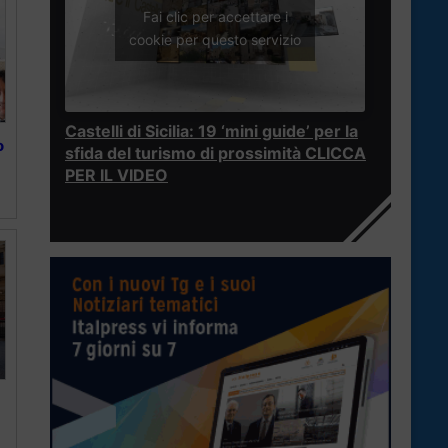
Fai clic per accettare i
cookie per questo servizio
Castelli di Sicilia: 19 ‘mini guide’ per la
o
sfida del turismo di prossimità CLICCA
PER IL VIDEO