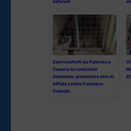
naturale
al
Cani trasferiti da Palermo a
Ci
Caserta in condizioni
Mi
disumane, presentato atto di
90
diffida contro il sindaco
Orlando