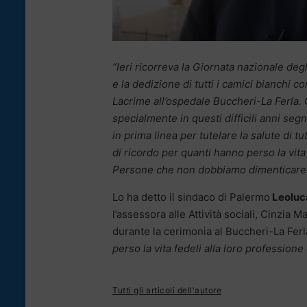
“Ieri ricorreva la Giornata nazionale degl
e la dedizione di tutti i camici bianchi 
Lacrime all’ospedale Buccheri-La Ferla. C
specialmente in questi difficili anni se
in prima linea per tutelare la salute di t
di ricordo per quanti hanno perso la vita
Persone che non dobbiamo dimenticare 
Lo ha detto il sindaco di Palermo
Leoluc
l’assessora alle Attività sociali, Cinzi
durante la cerimonia al Buccheri-La Ferl
perso la vita fedeli alla loro profession
Tutti gli articoli dell'autore