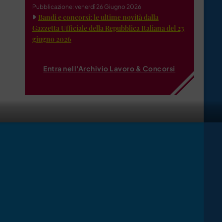
Pubblicazione: venerdì 26 Giugno 2026
Bandi e concorsi: le ultime novità dalla
Gazzetta Ufficiale della Repubblica Italiana del 23
giugno 2026
Entra nell'Archivio Lavoro & Concorsi