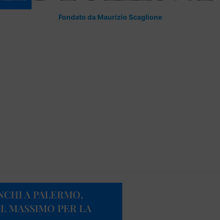
Fondato da Maurizio Scaglione
NCHI A PALERMO,
L MASSIMO PER LA