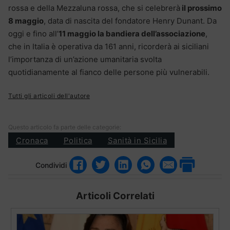
rossa e della Mezzaluna rossa, che si celebrerà
il prossimo
8 maggio
, data di nascita del fondatore Henry Dunant. Da
oggi e fino all’
11 maggio la bandiera dell’associazione
,
che in Italia è operativa da 161 anni, ricorderà ai siciliani
l’importanza di un’azione umanitaria svolta
quotidianamente al fianco delle persone più vulnerabili.
Tutti gli articoli dell'autore
Questo articolo fa parte delle categorie:
Cronaca
Politica
Sanità in Sicilia
Condividi
Articoli Correlati