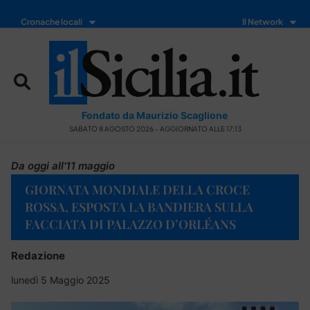
Cronache locali
Il Network
Fondato da Maurizio Scaglione
SABATO 8 AGOSTO 2026 - AGGIORNATO ALLE 17:13
Da oggi all'11 maggio
GIORNATA MONDIALE DELLA CROCE
ROSSA, ESPOSTA LA BANDIERA SULLA
FACCIATA DI PALAZZO D’ORLÉANS
Redazione
lunedì 5 Maggio 2025