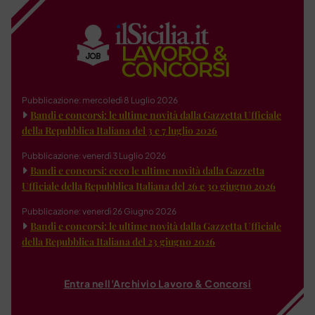
Pubblicazione: mercoledì 8 Luglio 2026
Bandi e concorsi: le ultime novità dalla Gazzetta Ufficiale
della Repubblica Italiana del 3 e 7 luglio 2026
Pubblicazione: venerdì 3 Luglio 2026
Bandi e concorsi: ecco le ultime novità dalla Gazzetta
Ufficiale della Repubblica Italiana del 26 e 30 giugno 2026
Pubblicazione: venerdì 26 Giugno 2026
Bandi e concorsi: le ultime novità dalla Gazzetta Ufficiale
della Repubblica Italiana del 23 giugno 2026
Entra nell'Archivio Lavoro & Concorsi