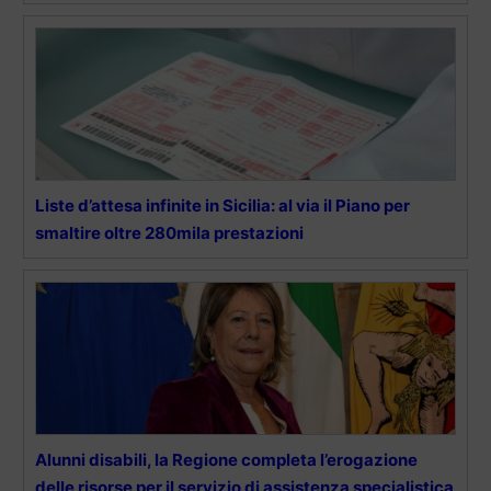
Liste d’attesa infinite in Sicilia: al via il Piano per
smaltire oltre 280mila prestazioni
Alunni disabili, la Regione completa l’erogazione
delle risorse per il servizio di assistenza specialistica