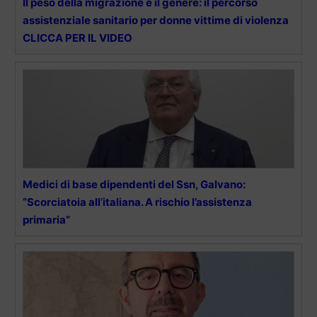
Il peso della migrazione e il genere: il percorso
assistenziale sanitario per donne vittime di violenza
CLICCA PER IL VIDEO
Medici di base dipendenti del Ssn, Galvano:
“Scorciatoia all’italiana. A rischio l’assistenza
primaria”