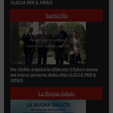
CLICCA PER IL VIDEO
BarSicilia
Fai clic per accettare i
cookie per questo servizio
Bar Sicilia, a Ispica la sfida per il futuro passa
dal nuovo governo della città CLICCA PER IL
VIDEO
La Buona Salute