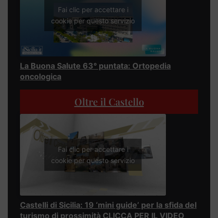
Fai clic per accettare i
cookie per questo servizio
La Buona Salute 63° puntata: Ortopedia
oncologica
Oltre il Castello
Fai clic per accettare i
cookie per questo servizio
Castelli di Sicilia: 19 ‘mini guide’ per la sfida del
turismo di prossimità CLICCA PER IL VIDEO