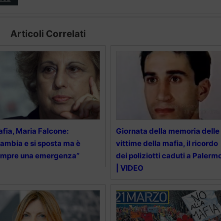
Articoli Correlati
fia, Maria Falcone:
Giornata della memoria delle
ambia e si sposta ma è
vittime della mafia, il ricordo
empre una emergenza”
dei poliziotti caduti a Palerm
| VIDEO