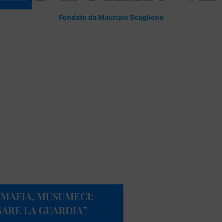
Fondato da Maurizio Scaglione
 MAFIA, MUSUMECI:
SARE LA GUARDIA”