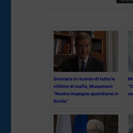
Giornata in ricordo di tutte le
Ma
vittime di mafia, Musumeci:
“C
“Nostro impegno quotidiano in
s
Sicilia”