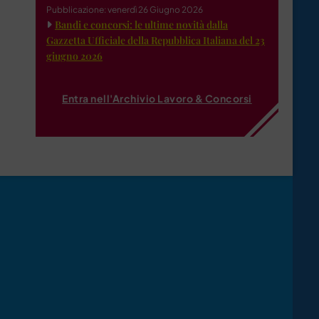
Pubblicazione: venerdì 26 Giugno 2026
Bandi e concorsi: le ultime novità dalla
Gazzetta Ufficiale della Repubblica Italiana del 23
giugno 2026
Entra nell'Archivio Lavoro & Concorsi