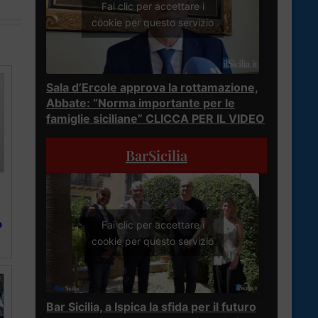
Fai clic per accettare i
cookie per questo servizio
Sala d’Ercole approva la rottamazione,
Abbate: “Norma importante per le
famiglie siciliane” CLICCA PER IL VIDEO
BarSicilia
o
Fai clic per accettare i
cookie per questo servizio
Bar Sicilia, a Ispica la sfida per il futuro