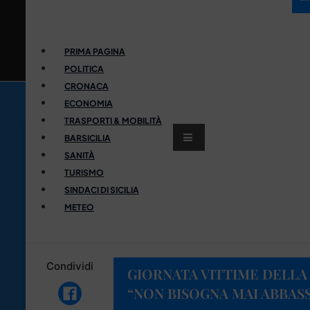
PRIMA PAGINA
POLITICA
CRONACA
ECONOMIA
TRASPORTI & MOBILITÀ
BARSICILIA
SANITÀ
TURISMO
SINDACI DI SICILIA
METEO
Condividi
GIORNATA VITTIME DELLA
“NON BISOGNA MAI ABBAS