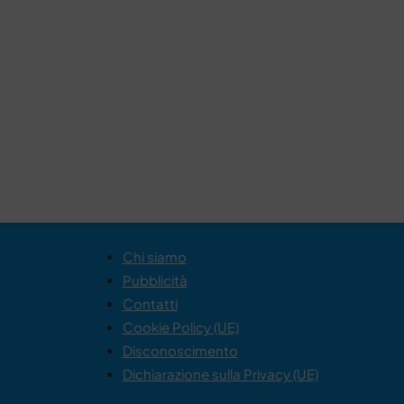
Chi siamo
Pubblicità
Contatti
Cookie Policy (UE)
Disconoscimento
Dichiarazione sulla Privacy (UE)