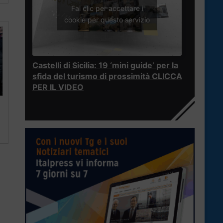
Fai clic per accettare i
cookie per questo servizio
Castelli di Sicilia: 19 ‘mini guide’ per la
sfida del turismo di prossimità CLICCA
PER IL VIDEO