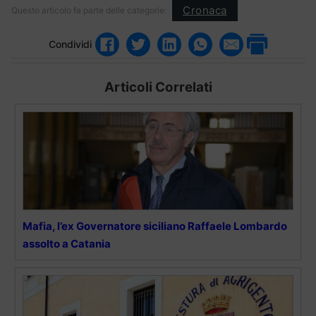
Cronaca
Questo articolo fa parte delle categorie:
Condividi
Articoli Correlati
Mafia, l’ex Governatore siciliano Raffaele Lombardo
assolto a Catania