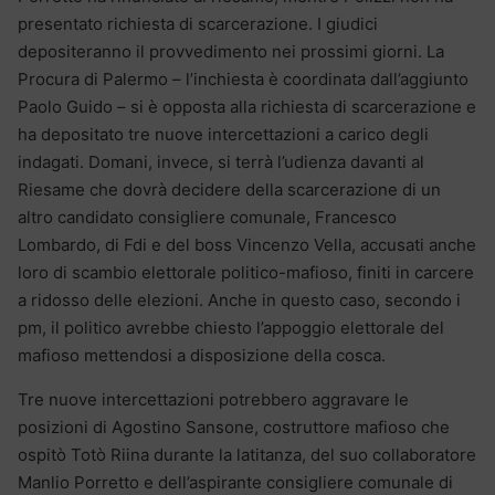
presentato richiesta di scarcerazione. I giudici
depositeranno il provvedimento nei prossimi giorni. La
Procura di Palermo – l’inchiesta è coordinata dall’aggiunto
Paolo Guido – si è opposta alla richiesta di scarcerazione e
ha depositato tre nuove intercettazioni a carico degli
indagati. Domani, invece, si terrà l’udienza davanti al
Riesame che dovrà decidere della scarcerazione di un
altro candidato consigliere comunale, Francesco
Lombardo, di Fdi e del boss Vincenzo Vella, accusati anche
loro di scambio elettorale politico-mafioso, finiti in carcere
a ridosso delle elezioni. Anche in questo caso, secondo i
pm, il politico avrebbe chiesto l’appoggio elettorale del
mafioso mettendosi a disposizione della cosca.
Tre nuove intercettazioni potrebbero aggravare le
posizioni di Agostino Sansone, costruttore mafioso che
ospitò Totò Riina durante la latitanza, del suo collaboratore
Manlio Porretto e dell’aspirante consigliere comunale di