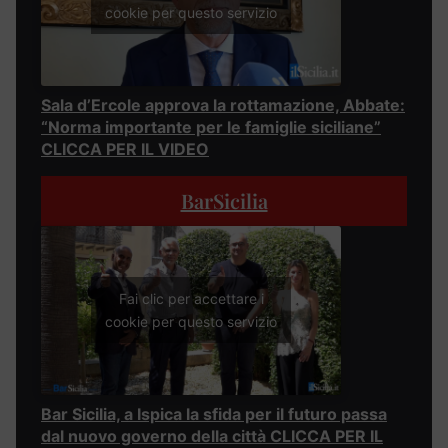
cookie per questo servizio
Sala d’Ercole approva la rottamazione, Abbate:
“Norma importante per le famiglie siciliane”
CLICCA PER IL VIDEO
BarSicilia
Fai clic per accettare i
cookie per questo servizio
Bar Sicilia, a Ispica la sfida per il futuro passa
dal nuovo governo della città CLICCA PER IL