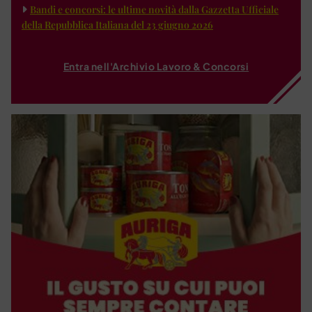
Bandi e concorsi: le ultime novità dalla Gazzetta Ufficiale
della Repubblica Italiana del 23 giugno 2026
Entra nell'Archivio Lavoro & Concorsi