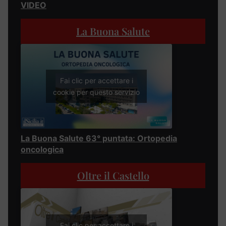
VIDEO
La Buona Salute
Fai clic per accettare i
cookie per questo servizio
La Buona Salute 63° puntata: Ortopedia
oncologica
Oltre il Castello
Fai clic per accettare i