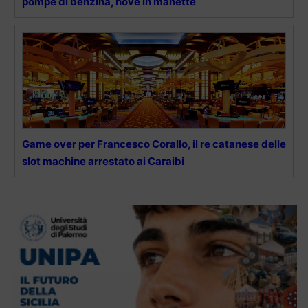
pompe di benzina, nove in manette
Game over per Francesco Corallo, il re catanese delle
slot machine arrestato ai Caraibi