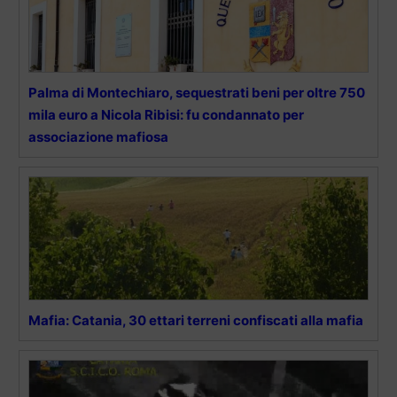
Palma di Montechiaro, sequestrati beni per oltre 750
mila euro a Nicola Ribisi: fu condannato per
associazione mafiosa
Mafia: Catania, 30 ettari terreni confiscati alla mafia