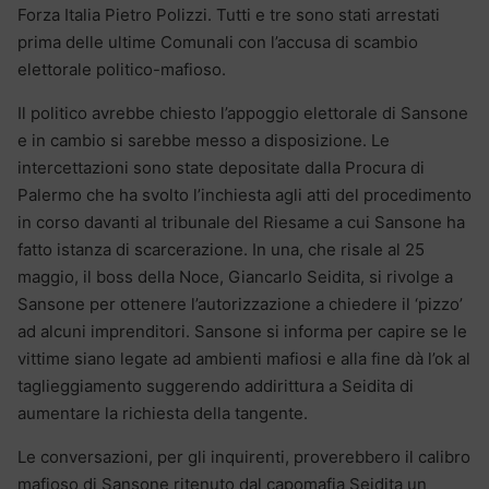
Forza Italia Pietro Polizzi. Tutti e tre sono stati arrestati
prima delle ultime Comunali con l’accusa di scambio
elettorale politico-mafioso.
Il politico avrebbe chiesto l’appoggio elettorale di Sansone
e in cambio si sarebbe messo a disposizione. Le
intercettazioni sono state depositate dalla Procura di
Palermo che ha svolto l’inchiesta agli atti del procedimento
in corso davanti al tribunale del Riesame a cui Sansone ha
fatto istanza di scarcerazione. In una, che risale al 25
maggio, il boss della Noce, Giancarlo Seidita, si rivolge a
Sansone per ottenere l’autorizzazione a chiedere il ‘pizzo’
ad alcuni imprenditori. Sansone si informa per capire se le
vittime siano legate ad ambienti mafiosi e alla fine dà l’ok al
taglieggiamento suggerendo addirittura a Seidita di
aumentare la richiesta della tangente.
Le conversazioni, per gli inquirenti, proverebbero il calibro
mafioso di Sansone ritenuto dal capomafia Seidita un