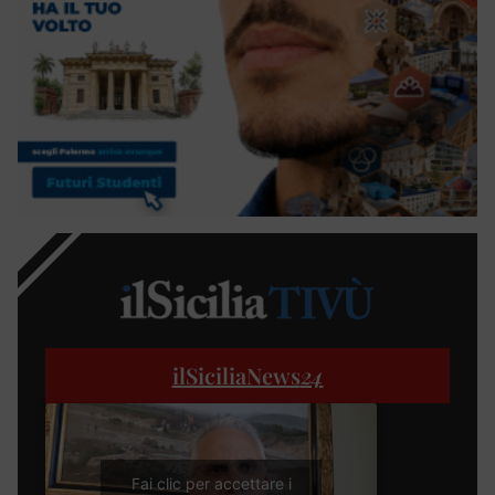
ilSiciliaNews
24
Fai clic per accettare i