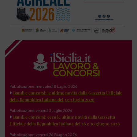
Pubblicazione: mercoledì 8 Luglio 2026
Bandi e concorsi: le ultime novità dalla Gazzetta Ufficiale
della Repubblica Italiana del 3 e 7 luglio 2026
Pubblicazione: venerdì 3 Luglio 2026
Bandi e concorsi: ecco le ultime novità dalla Gazzetta
Ufficiale della Repubblica Italiana del 26 e 30 giugno 2026
Pubblicazione: venerdì 26 Giugno 2026