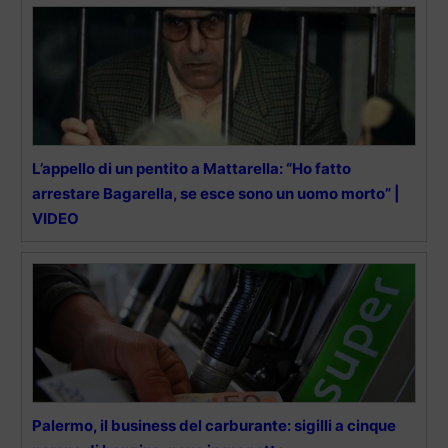
L’appello di un pentito a Mattarella: “Ho fatto
arrestare Bagarella, se esce sono un uomo morto” |
VIDEO
Palermo, il business del carburante: sigilli a cinque