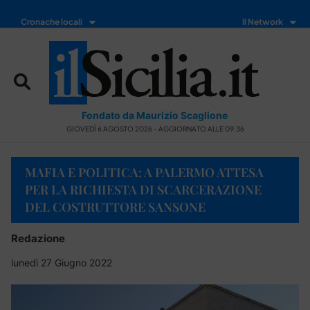
Cronache locali
Il Network
Fondato da Maurizio Scaglione
GIOVEDÌ 6 AGOSTO 2026 - AGGIORNATO ALLE 09:36
MAFIA E POLITICA: A PALERMO ATTESA
PER LA RICHIESTA DI SCARCERAZIONE
DEL COSTRUTTORE SANSONE
Redazione
lunedì 27 Giugno 2022