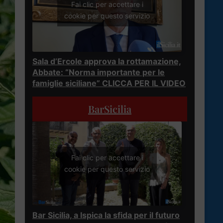
Fai clic per accettare i
cookie per questo servizio
Sala d’Ercole approva la rottamazione,
Abbate: “Norma importante per le
famiglie siciliane” CLICCA PER IL VIDEO
BarSicilia
Fai clic per accettare i
cookie per questo servizio
Bar Sicilia, a Ispica la sfida per il futuro