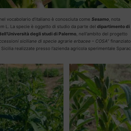
 nel vocabolario d’italiano è conosciuta come
Sesamo
, nota
um
L. La specie è oggetto di studio da parte del
dipartimento di
dell’Università degli studi di Palermo
, nell’ambito del progetto
ccessioni siciliane di specie agrarie erbacee – COSA
” finanziato
Sicilia realizzate presso l’azienda agricola sperimentale Sparac