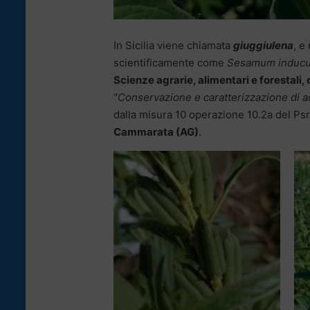
In Sicilia viene chiamata
giuggiulena
, e
scientificamente come
Sesamum induc
Scienze agrarie, alimentari e forestali, 
“
Conservazione e caratterizzazione di a
dalla misura 10 operazione 10.2a del Psr 
Cammarata (AG)
.