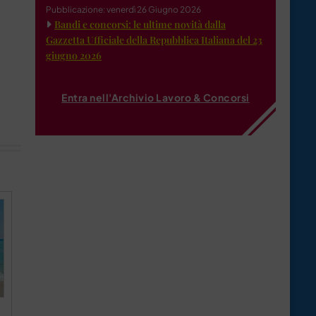
Pubblicazione: venerdì 26 Giugno 2026
Bandi e concorsi: le ultime novità dalla
Gazzetta Ufficiale della Repubblica Italiana del 23
giugno 2026
Entra nell'Archivio Lavoro & Concorsi