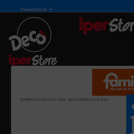
Cronache locali
DOMENICA 9 AGOSTO 2026 - AGGIORNATO ALLE 12:56