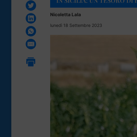
IN SICILIA: UN TESORO DI
Nicoletta Lala
lunedì 18 Settembre 2023