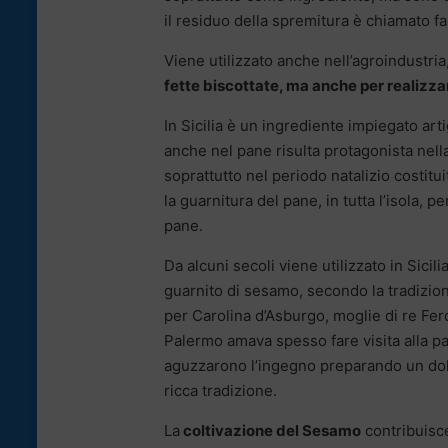
il residuo della spremitura è chiamato far
Viene utilizzato anche nell’agroindustria
fette biscottate, ma anche per realizzar
In Sicilia è un ingrediente impiegato art
anche nel pane risulta protagonista nella
soprattutto nel periodo natalizio costi
la guarnitura del pane, in tutta l’isola,
pane.
Da alcuni secoli viene utilizzato in Sicil
guarnito di sesamo, secondo la tradizio
per Carolina d’Asburgo, moglie di re Ferdi
Palermo amava spesso fare visita alla pa
aguzzarono l’ingegno preparando un dol
ricca tradizione.
La
coltivazione del Sesamo
contribuisce