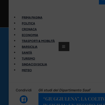
PRIMA PAGINA
POLITICA
CRONACA
ECONOMIA
TRASPORTI & MOBILITÀ
BARSICILIA
SANITÀ
TURISMO
SINDACI DI SICILIA
METEO
Condividi
Gli studi del Dipartimento Saaf
“GIUGGIULENA”, LA COLT