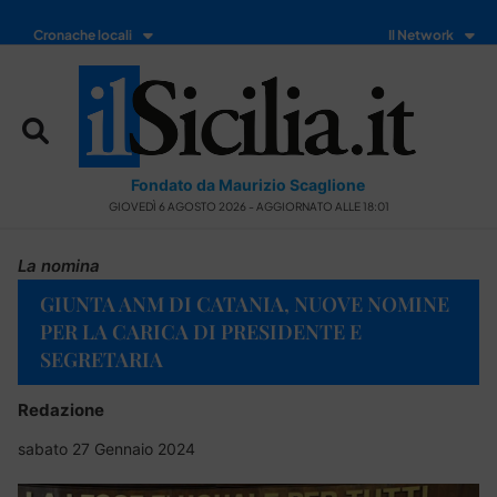
Cronache locali
Il Network
Fondato da Maurizio Scaglione
GIOVEDÌ 6 AGOSTO 2026 - AGGIORNATO ALLE 18:01
La nomina
GIUNTA ANM DI CATANIA, NUOVE NOMINE
PER LA CARICA DI PRESIDENTE E
SEGRETARIA
Redazione
sabato 27 Gennaio 2024