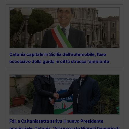
Catania capitale in Sicilia dell’automobile, l’uso
eccessivo della guida in città stressa l’ambiente
FdI, a Caltanissetta arriva il nuovo Presidente
provinciale. Catania: “All’avvocato Nigrelli l’augurio di