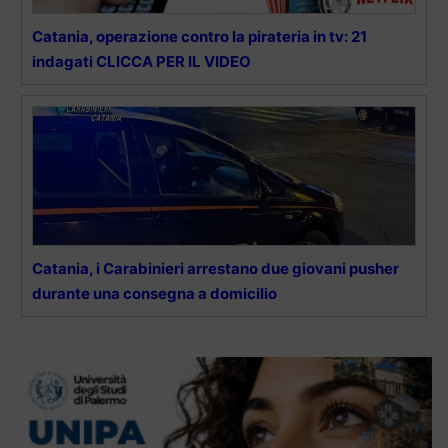
Catania, operazione contro la pirateria in tv: 21
indagati CLICCA PER IL VIDEO
Catania, i Carabinieri arrestano due giovani pusher
durante una consegna a domicilio