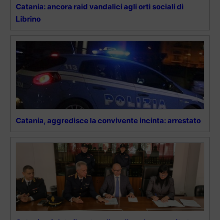
Catania: ancora raid vandalici agli orti sociali di
Librino
Catania, aggredisce la convivente incinta: arrestato