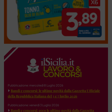
Pubblicazione: mercoledì 8 Luglio 2026
Bandi e concorsi: le ultime novità dalla Gazzetta Ufficiale
della Repubblica Italiana del 3 e 7 luglio 2026
Pubblicazione: venerdì 3 Luglio 2026
Bandi e concorsi: ecco le ultime novità dalla Gazzetta