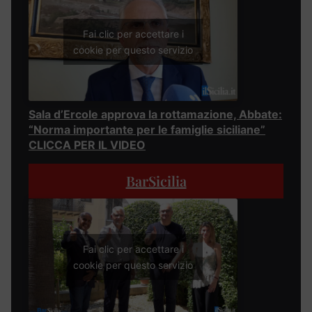
Fai clic per accettare i
cookie per questo servizio
Sala d’Ercole approva la rottamazione, Abbate:
“Norma importante per le famiglie siciliane”
CLICCA PER IL VIDEO
BarSicilia
Fai clic per accettare i
cookie per questo servizio