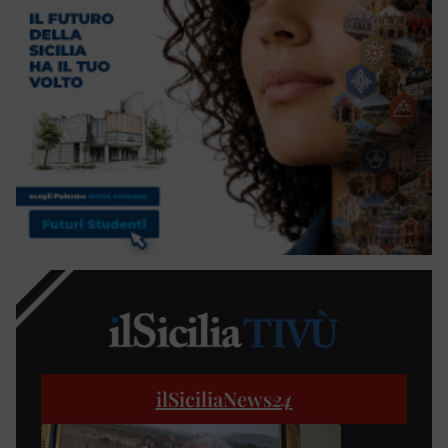
ilSiciliaNews
24