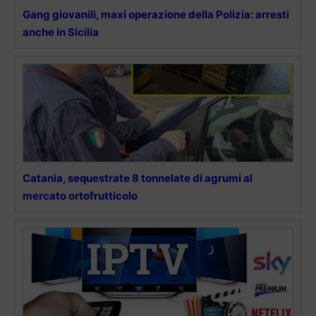
Gang giovanili, maxi operazione della Polizia: arresti
anche in Sicilia
Catania, sequestrate 8 tonnelate di agrumi al
mercato ortofrutticolo