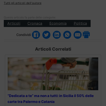
Tutti gli articoli dell'autore
Questo articolo fa parte delle categorie:
Articoli
Cronaca
Economia
Politica
Condividi
Articoli Correlati
“Dedicata a te” ma non a tutti: in Sicilia il 50% delle
carte tra Palermo e Catania