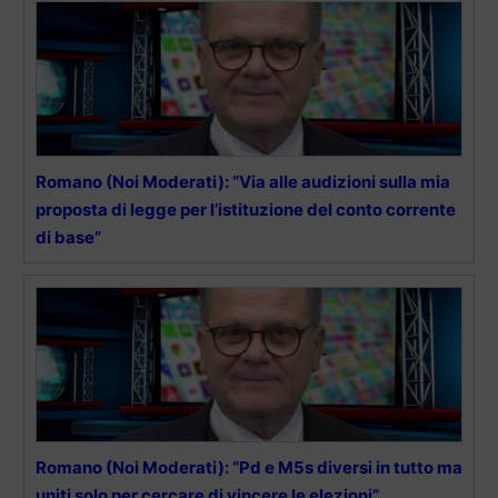
Romano (Noi Moderati): “Via alle audizioni sulla mia
proposta di legge per l’istituzione del conto corrente
di base”
Romano (Noi Moderati): “Pd e M5s diversi in tutto ma
uniti solo per cercare di vincere le elezioni”