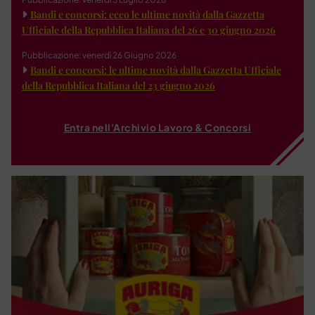
Bandi e concorsi: ecco le ultime novità dalla Gazzetta
Ufficiale della Repubblica Italiana del 26 e 30 giugno 2026
Pubblicazione: venerdì 26 Giugno 2026
Bandi e concorsi: le ultime novità dalla Gazzetta Ufficiale
della Repubblica Italiana del 23 giugno 2026
Entra nell'Archivio Lavoro & Concorsi