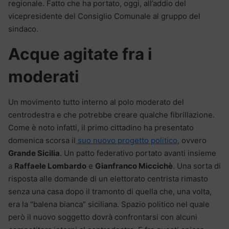
regionale. Fatto che ha portato, oggi, all’addio del
vicepresidente del Consiglio Comunale al gruppo del
sindaco.
Acque agitate fra i
moderati
Un movimento tutto interno al polo moderato del
centrodestra e che potrebbe creare qualche fibrillazione.
Come è noto infatti, il primo cittadino ha presentato
domenica scorsa il
suo nuovo progetto politico
, ovvero
Grande Sicilia
. Un patto federativo portato avanti insieme
a
Raffaele Lombardo
e
Gianfranco Miccichè
. Una sorta di
risposta alle domande di un elettorato centrista rimasto
senza una casa dopo il tramonto di quella che, una volta,
era la “balena bianca” siciliana. Spazio politico nel quale
però il nuovo soggetto dovrà confrontarsi con alcuni