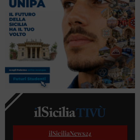
ilSiciliaNews
24