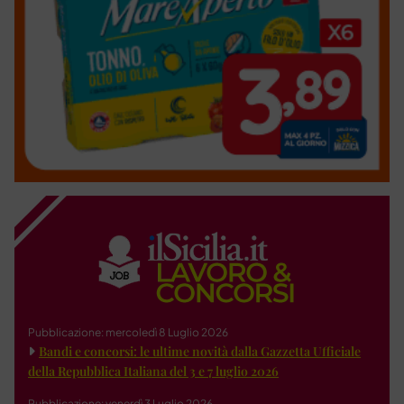
Pubblicazione: mercoledì 8 Luglio 2026
Bandi e concorsi: le ultime novità dalla Gazzetta Ufficiale
della Repubblica Italiana del 3 e 7 luglio 2026
Pubblicazione: venerdì 3 Luglio 2026