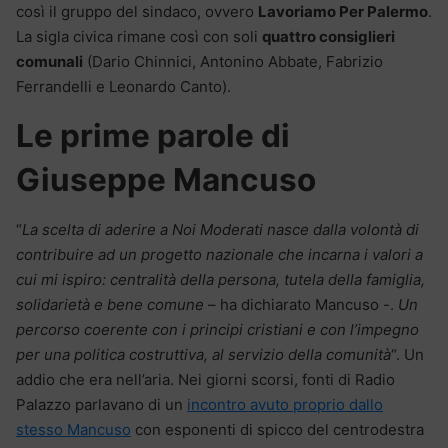
così il gruppo del sindaco, ovvero
Lavoriamo Per Palermo
.
La sigla civica rimane così con soli
quattro consiglieri
comunali
(Dario Chinnici, Antonino Abbate, Fabrizio
Ferrandelli e Leonardo Canto).
Le prime parole di
Giuseppe Mancuso
“
La scelta di aderire a Noi Moderati nasce dalla volontà di
contribuire ad un progetto nazionale che incarna i valori a
cui mi ispiro: centralità della persona, tutela della famiglia,
solidarietà e bene comune
– ha dichiarato Mancuso -.
Un
percorso coerente con i principi cristiani e con l’impegno
per una politica costruttiva, al servizio della comunità
“. Un
addio che era nell’aria. Nei giorni scorsi, fonti di Radio
Palazzo parlavano di un
incontro avuto proprio dallo
stesso Mancuso
con esponenti di spicco del centrodestra