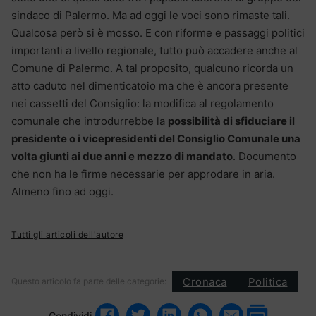
sindaco di Palermo. Ma ad oggi le voci sono rimaste tali.
Qualcosa però si è mosso. E con riforme e passaggi politici
importanti a livello regionale, tutto può accadere anche al
Comune di Palermo. A tal proposito, qualcuno ricorda un
atto caduto nel dimenticatoio ma che è ancora presente
nei cassetti del Consiglio: la modifica al regolamento
comunale che introdurrebbe la
possibilità di sfiduciare il
presidente o i vicepresidenti del Consiglio Comunale una
volta giunti ai due anni e mezzo di mandato
. Documento
che non ha le firme necessarie per approdare in aria.
Almeno fino ad oggi.
Tutti gli articoli dell'autore
Cronaca
Politica
Questo articolo fa parte delle categorie:
Condividi