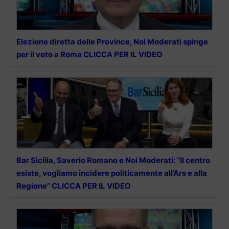
Elezione diretta delle Province, Noi Moderati spinge
per il voto a Roma CLICCA PER IL VIDEO
Bar Sicilia, Saverio Romano e Noi Moderati: “Il centro
esiste, vogliamo incidere politicamente all’Ars e alla
Regione” CLICCA PER IL VIDEO