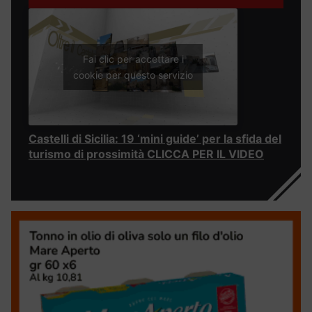
Fai clic per accettare i
cookie per questo servizio
Castelli di Sicilia: 19 ‘mini guide’ per la sfida del
turismo di prossimità CLICCA PER IL VIDEO