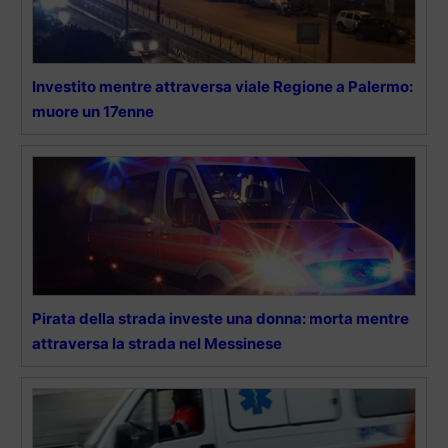
Investito mentre attraversa viale Regione a Palermo:
muore un 17enne
Pirata della strada investe una donna: morta mentre
attraversa la strada nel Messinese