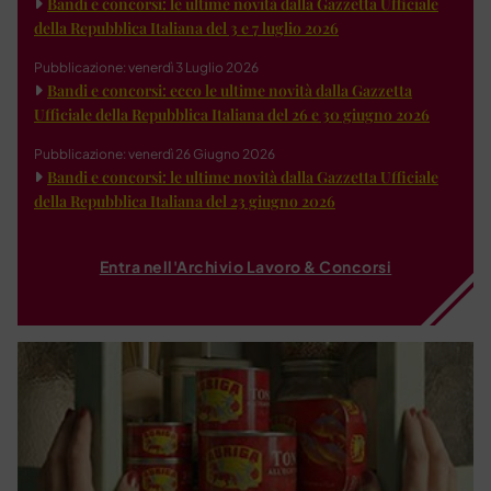
Bandi e concorsi: le ultime novità dalla Gazzetta Ufficiale
della Repubblica Italiana del 3 e 7 luglio 2026
Pubblicazione: venerdì 3 Luglio 2026
Bandi e concorsi: ecco le ultime novità dalla Gazzetta
Ufficiale della Repubblica Italiana del 26 e 30 giugno 2026
Pubblicazione: venerdì 26 Giugno 2026
Bandi e concorsi: le ultime novità dalla Gazzetta Ufficiale
della Repubblica Italiana del 23 giugno 2026
Entra nell'Archivio Lavoro & Concorsi