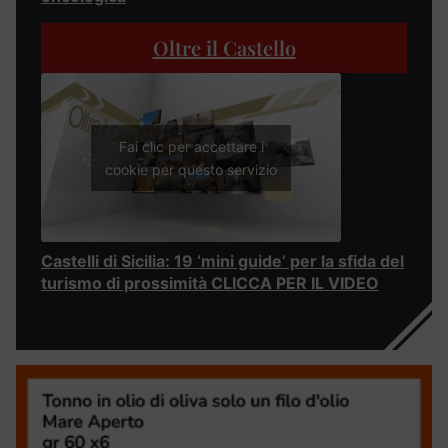
Oltre il Castello
Fai clic per accettare i
cookie per questo servizio
Castelli di Sicilia: 19 ‘mini guide’ per la sfida del
turismo di prossimità CLICCA PER IL VIDEO