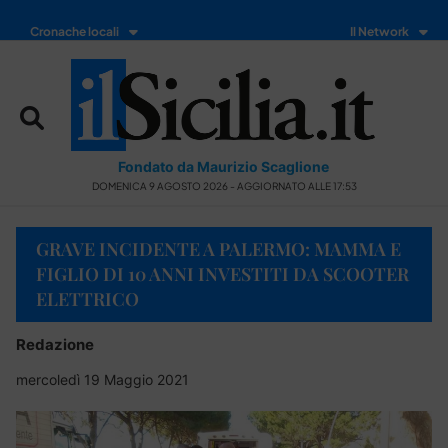
Cronache locali
Il Network
Fondato da Maurizio Scaglione
DOMENICA 9 AGOSTO 2026 - AGGIORNATO ALLE 17:53
GRAVE INCIDENTE A PALERMO: MAMMA E
FIGLIO DI 10 ANNI INVESTITI DA SCOOTER
ELETTRICO
Redazione
mercoledì 19 Maggio 2021