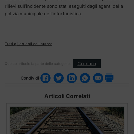
rilievi sull’incidente sono stati eseguiti dagli agenti della
polizia municipale dell’infortunistica.
Tutti gli articoli dell'autore
Cronaca
Questo articolo fa parte delle categorie:
Condividi
Articoli Correlati