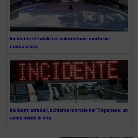
Incidente stradale nel palermitano: morto un
motociclista
Incidenti stradali, schianto mortale nel Trapanese: un
uomo perde la vita