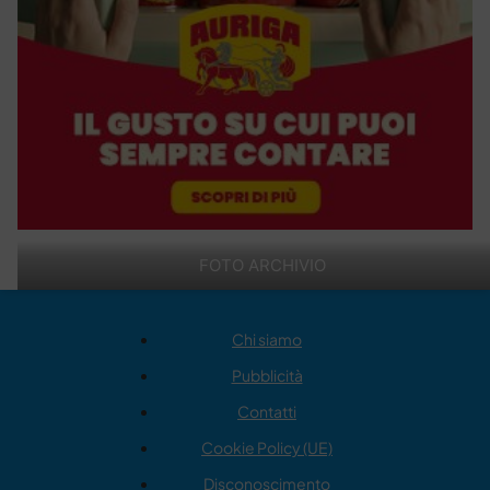
FOTO ARCHIVIO
Chi siamo
Pubblicità
Contatti
Cookie Policy (UE)
Disconoscimento