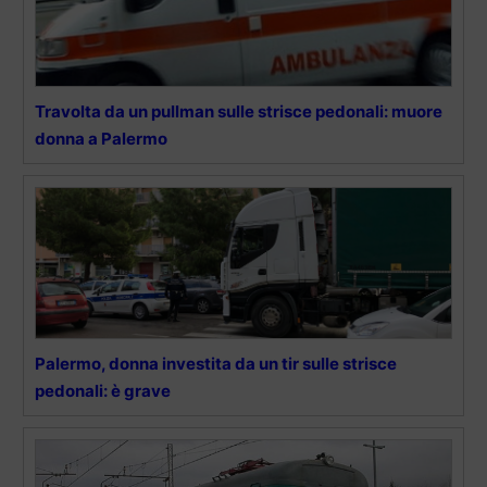
Travolta da un pullman sulle strisce pedonali: muore
donna a Palermo
Palermo, donna investita da un tir sulle strisce
pedonali: è grave