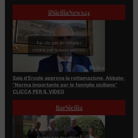
ilSiciliaNews
24
Fai clic per accettare i
cookie per questo servizio
Sala d’Ercole approva la rottamazione, Abbate:
“Norma importante per le famiglie siciliane”
CLICCA PER IL VIDEO
BarSicilia
Fai clic per accettare i