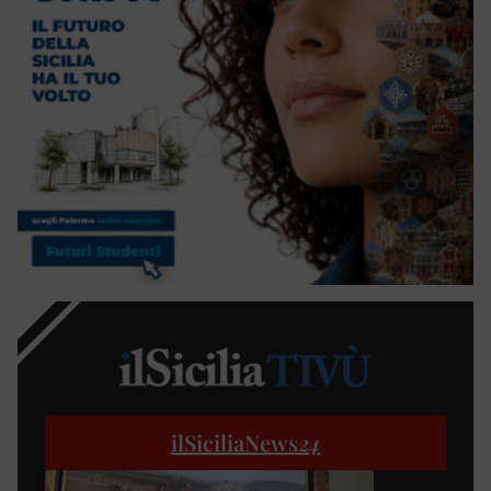
ilSiciliaNews
24