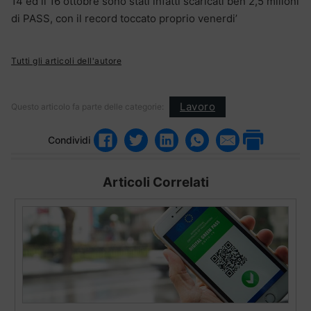
14 ed il 16 ottobre sono stati infatti scaricati ben 2,5 milioni
di PASS, con il record toccato proprio venerdi’
Tutti gli articoli dell'autore
Lavoro
Questo articolo fa parte delle categorie:
Condividi
Articoli Correlati