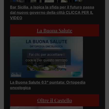
Bar Sicilia, a Ispica la sfida per il futuro passa
dal nuovo governo della città CLICCA PER IL
VIDEO
La Buona Salute
Fai clic per accettare i
cookie per questo servizio
La Buona Salute 63° puntata: Ortopedia
oncologica
Oltre il Castello