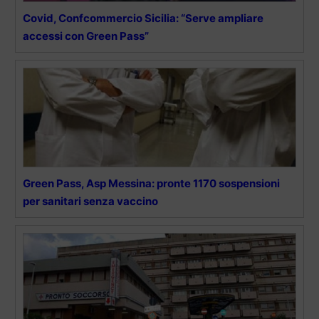
Covid, Confcommercio Sicilia: “Serve ampliare
accessi con Green Pass”
Green Pass, Asp Messina: pronte 1170 sospensioni
per sanitari senza vaccino