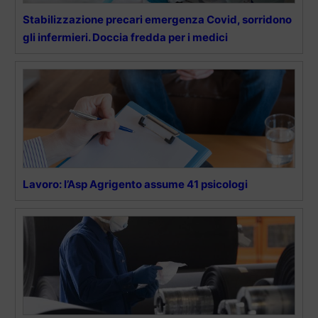
Stabilizzazione precari emergenza Covid, sorridono
gli infermieri. Doccia fredda per i medici
Lavoro: l’Asp Agrigento assume 41 psicologi