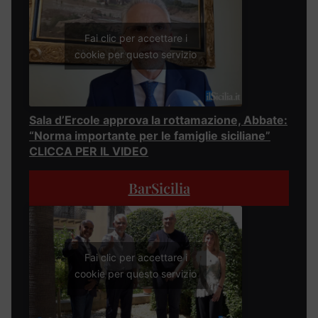
Fai clic per accettare i
cookie per questo servizio
Sala d’Ercole approva la rottamazione, Abbate:
“Norma importante per le famiglie siciliane”
CLICCA PER IL VIDEO
BarSicilia
Fai clic per accettare i
cookie per questo servizio