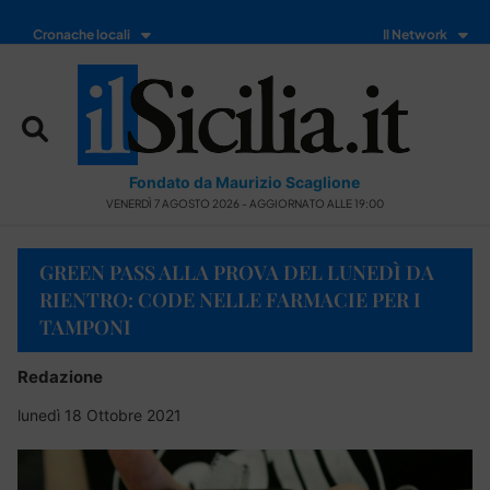
Cronache locali
Il Network
Fondato da Maurizio Scaglione
VENERDÌ 7 AGOSTO 2026 - AGGIORNATO ALLE 19:00
GREEN PASS ALLA PROVA DEL LUNEDÌ DA
RIENTRO: CODE NELLE FARMACIE PER I
TAMPONI
Redazione
lunedì 18 Ottobre 2021