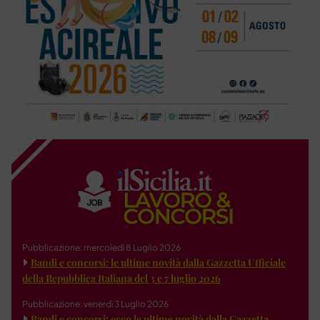
Pubblicazione: mercoledì 8 Luglio 2026
Bandi e concorsi: le ultime novità dalla Gazzetta Ufficiale
della Repubblica Italiana del 3 e 7 luglio 2026
Pubblicazione: venerdì 3 Luglio 2026
Bandi e concorsi: ecco le ultime novità dalla Gazzetta