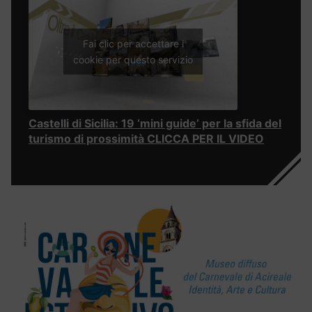
Fai clic per accettare i
cookie per questo servizio
Castelli di Sicilia: 19 ‘mini guide’ per la sfida del
turismo di prossimità CLICCA PER IL VIDEO