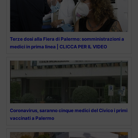
Terze dosi alla Fiera di Palermo: somministrazioni a
medici in prima linea | CLICCA PER IL VIDEO
Coronavirus, saranno cinque medici del Civico i primi
vaccinati a Palermo