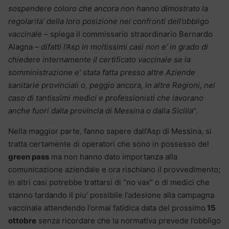
sospendere coloro che ancora non hanno dimostrato la
regolarita’ della loro posizione nei confronti dell’obbligo
vaccinale –
spiega il commissario straordinario Bernardo
Alagna
– difatti l’Asp in moltissimi casi non e’ in grado di
chiedere internamente il certificato vaccinale se la
somministrazione e’ stata fatta presso altre Aziende
sanitarie provinciali o, peggio ancora, in altre Regioni, nel
caso di tantissimi medici e professionisti che lavorano
anche fuori dalla provincia di Messina o dalla Sicilia
“.
Nella maggior parte, fanno sapere dall’Asp di Messina, si
tratta certamente di operatori che sono in possesso del
green pass
ma non hanno dato importanza alla
comunicazione aziendale e ora rischiano il provvedimento;
in altri casi potrebbe trattarsi di “no vax” o di medici che
stanno tardando il piu’ possibile l’adesione alla campagna
vaccinale attendendo l’ormai fatidica data del prossimo
15
ottobre
senza ricordare che la normativa prevede l’obbligo