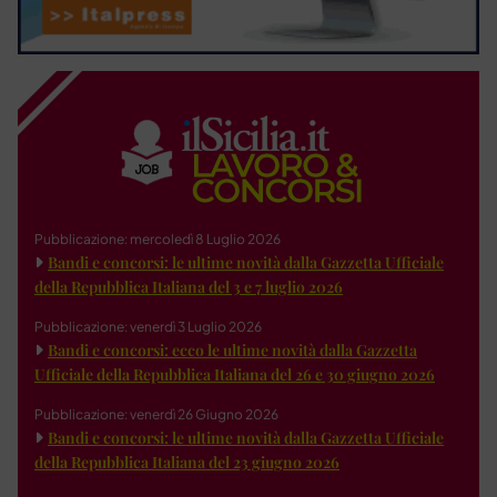
Pubblicazione: mercoledì 8 Luglio 2026
Bandi e concorsi: le ultime novità dalla Gazzetta Ufficiale
della Repubblica Italiana del 3 e 7 luglio 2026
Pubblicazione: venerdì 3 Luglio 2026
Bandi e concorsi: ecco le ultime novità dalla Gazzetta
Ufficiale della Repubblica Italiana del 26 e 30 giugno 2026
Pubblicazione: venerdì 26 Giugno 2026
Bandi e concorsi: le ultime novità dalla Gazzetta Ufficiale
della Repubblica Italiana del 23 giugno 2026