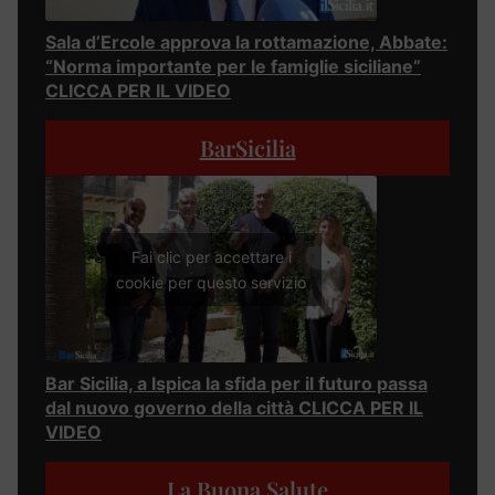
Sala d’Ercole approva la rottamazione, Abbate:
“Norma importante per le famiglie siciliane”
CLICCA PER IL VIDEO
BarSicilia
Fai clic per accettare i
cookie per questo servizio
Bar Sicilia, a Ispica la sfida per il futuro passa
dal nuovo governo della città CLICCA PER IL
VIDEO
La Buona Salute