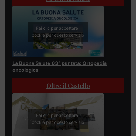
Fai clic per accettare i
cookie per questo servizio
La Buona Salute 63° puntata: Ortopedia
oncologica
Oltre il Castello
Fai clic per accettare i
cookie per questo servizio