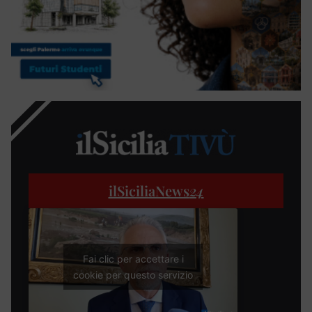
ilSiciliaNews
24
Fai clic per accettare i
cookie per questo servizio