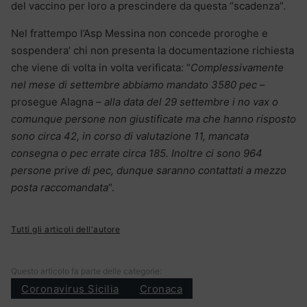
del vaccino per loro a prescindere da questa “scadenza”.
Nel frattempo l’Asp Messina non concede proroghe e
sospendera’ chi non presenta la documentazione richiesta
che viene di volta in volta verificata: “
Complessivamente
nel mese di settembre abbiamo mandato 3580 pec
–
prosegue Alagna –
alla data del 29 settembre i no vax o
comunque persone non giustificate ma che hanno risposto
sono circa 42, in corso di valutazione 11, mancata
consegna o pec errate circa 185. Inoltre ci sono 964
persone prive di pec, dunque saranno contattati a mezzo
posta raccomandata
“.
Tutti gli articoli dell'autore
Questo articolo fa parte delle categorie:
Coronavirus Sicilia
Cronaca