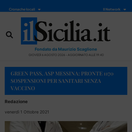
Cronache locali
Il Network
Fondato da Maurizio Scaglione
GIOVEDÌ 6 AGOSTO 2026 - AGGIORNATO ALLE 19:40
GREEN PASS, ASP MESSINA: PRONTE 1170
SOSPENSIONI PER SANITARI SENZA
VACCINO
Redazione
venerdì 1 Ottobre 2021