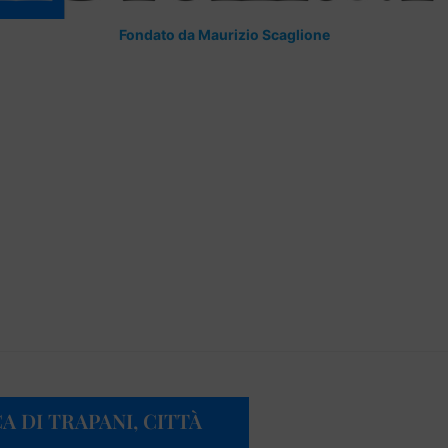
Fondato da Maurizio Scaglione
A DI TRAPANI, CITTÀ