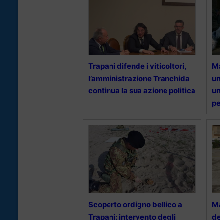
Trapani difende i viticoltori,
Ma
l’amministrazione Tranchida
un
continua la sua azione politica
un
pe
Scoperto ordigno bellico a
Ma
Trapani: intervento degli
de