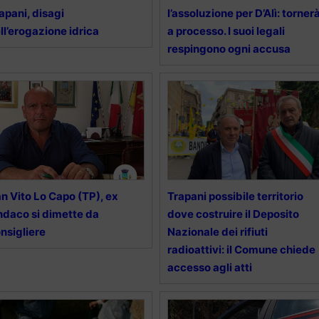
apani, disagi
l’assoluzione per D’Alì: torner
ll’erogazione idrica
a processo. I suoi legali
respingono ogni accusa
n Vito Lo Capo (TP), ex
Trapani possibile territorio
ndaco si dimette da
dove costruire il Deposito
nsigliere
Nazionale dei rifiuti
radioattivi: il Comune chiede
accesso agli atti