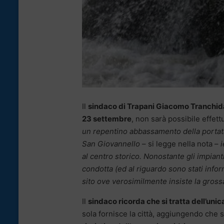
Il
sindaco di Trapani Giacomo Tranchid
23 settembre
, non sarà possibile effett
un repentino abbassamento della portata
San Giovannello
– si legge nella nota –
i
al centro storico. Nonostante gli impiant
condotta (ed al riguardo sono stati info
sito ove verosimilmente insiste la grossa
Il
sindaco ricorda che si tratta dell’uni
sola fornisce la città, aggiungendo che 