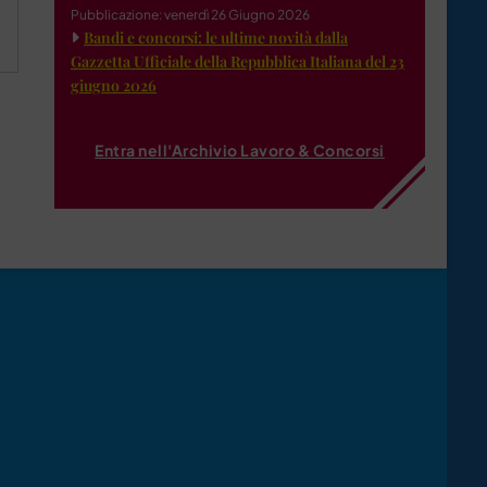
Pubblicazione: venerdì 26 Giugno 2026
Bandi e concorsi: le ultime novità dalla
Gazzetta Ufficiale della Repubblica Italiana del 23
giugno 2026
Entra nell'Archivio Lavoro & Concorsi