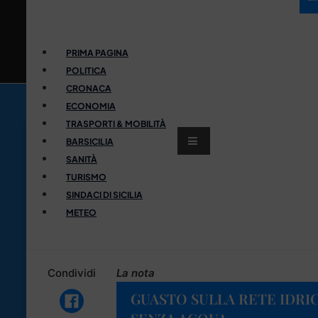
PRIMA PAGINA
POLITICA
CRONACA
ECONOMIA
TRASPORTI & MOBILITÀ
BARSICILIA
SANITÀ
TURISMO
SINDACI DI SICILIA
METEO
Condividi
La nota
GUASTO SULLA RETE IDRIC