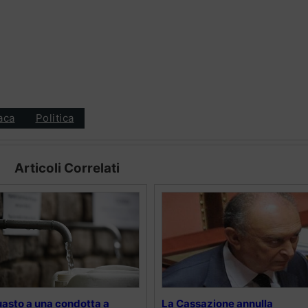
aca
Politica
Articoli Correlati
asto a una condotta a
La Cassazione annulla