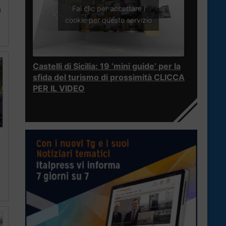
Fai clic per accettare i
à
cookie per questo servizio
Castelli di Sicilia: 19 ‘mini guide’ per la
sfida del turismo di prossimità CLICCA
PER IL VIDEO