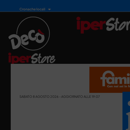
Cronache locali
SABATO 8 AGOSTO 2026 - AGGIORNATO ALLE 19:07