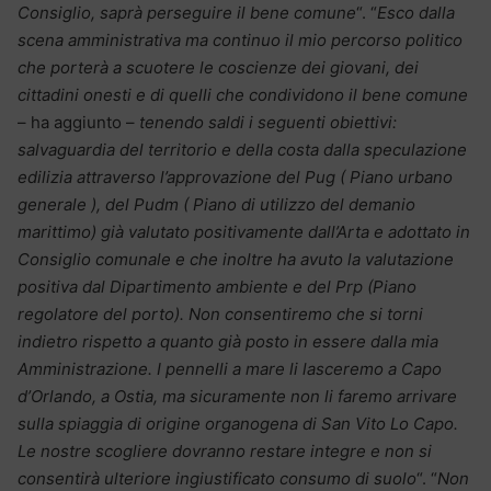
Consiglio, saprà perseguire il bene comune
“. “
Esco dalla
scena amministrativa ma continuo il mio percorso politico
che porterà a scuotere le coscienze dei giovani, dei
cittadini onesti e di quelli che condividono il bene comune
– ha aggiunto –
tenendo saldi i seguenti obiettivi:
salvaguardia del territorio e della costa dalla speculazione
edilizia attraverso l’approvazione del Pug ( Piano urbano
generale ), del Pudm ( Piano di utilizzo del demanio
marittimo) già valutato positivamente dall’Arta e adottato in
Consiglio comunale e che inoltre ha avuto la valutazione
positiva dal Dipartimento ambiente e del Prp (Piano
regolatore del porto). Non consentiremo che si torni
indietro rispetto a quanto già posto in essere dalla mia
Amministrazione. I pennelli a mare li lasceremo a Capo
d’Orlando, a Ostia, ma sicuramente non li faremo arrivare
sulla spiaggia di origine organogena di San Vito Lo Capo.
Le nostre scogliere dovranno restare integre e non si
consentirà ulteriore ingiustificato consumo di suolo
“. “
Non