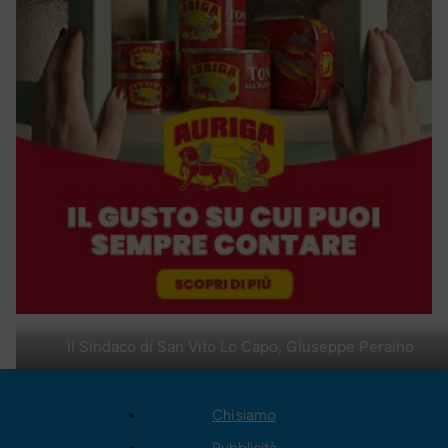
il Sindaco di San Vito Lo Capo, Giuseppe Peraino
Chi siamo
Pubblicità