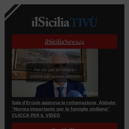
ilSiciliaNews
24
Fai clic per accettare i
cookie per questo servizio
Sala d’Ercole approva la rottamazione, Abbate:
“Norma importante per le famiglie siciliane”
CLICCA PER IL VIDEO