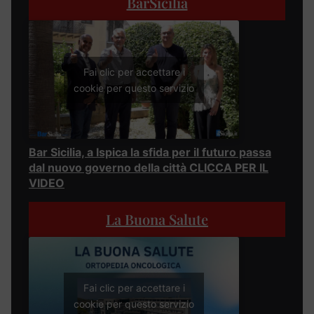
BarSicilia
Fai clic per accettare i
cookie per questo servizio
Bar Sicilia, a Ispica la sfida per il futuro passa
dal nuovo governo della città CLICCA PER IL
VIDEO
La Buona Salute
Fai clic per accettare i
cookie per questo servizio