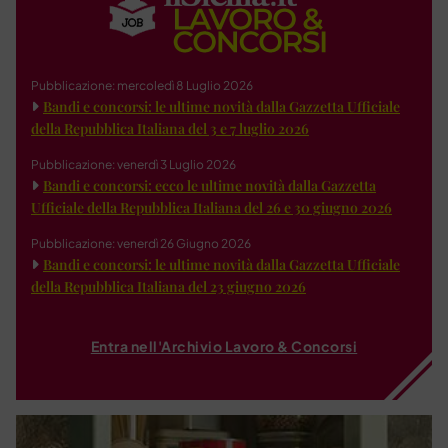
Pubblicazione: mercoledì 8 Luglio 2026
Bandi e concorsi: le ultime novità dalla Gazzetta Ufficiale
della Repubblica Italiana del 3 e 7 luglio 2026
Pubblicazione: venerdì 3 Luglio 2026
Bandi e concorsi: ecco le ultime novità dalla Gazzetta
Ufficiale della Repubblica Italiana del 26 e 30 giugno 2026
Pubblicazione: venerdì 26 Giugno 2026
Bandi e concorsi: le ultime novità dalla Gazzetta Ufficiale
della Repubblica Italiana del 23 giugno 2026
Entra nell'Archivio Lavoro & Concorsi