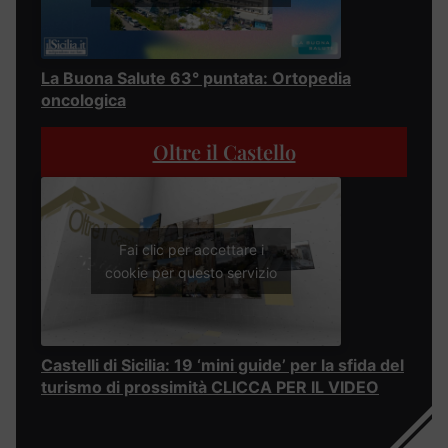
La Buona Salute 63° puntata: Ortopedia
oncologica
Oltre il Castello
Fai clic per accettare i
cookie per questo servizio
Castelli di Sicilia: 19 ‘mini guide’ per la sfida del
turismo di prossimità CLICCA PER IL VIDEO