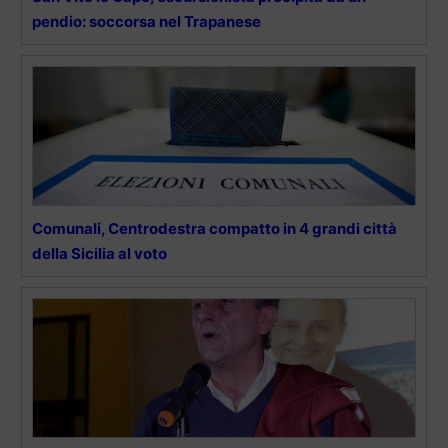
pendio: soccorsa nel Trapanese
Comunali, Centrodestra compatto in 4 grandi città
della Sicilia al voto