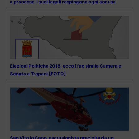
a processo. I suoi legali respingono ogni accusa
Elezioni Politiche 2018, ecco i fac simile Camera e
Senato a Trapani [FOTO]
San Vito lo Capo, escursionista precipita da un