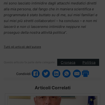
mi sono lasciato intimidire dagli attacchi mediatici diretti
alla mia persona, dal fango che in maniera scientifica e
programmata è stato buttato su di me, sui miei familiari e
sui miei più stretti collaboratori –
ha concluso
– e non mi
lascerò e non ci lasceremo intimidire neppure nel
proseguo della nostra attività politica
“.
Tutti gli articoli dell'autore
Cronaca
Politica
Questo articolo fa parte delle categorie:
Condividi
Articoli Correlati