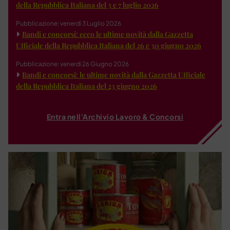
della Repubblica Italiana del 3 e 7 luglio 2026
Pubblicazione: venerdì 3 Luglio 2026
Bandi e concorsi: ecco le ultime novità dalla Gazzetta
Ufficiale della Repubblica Italiana del 26 e 30 giugno 2026
Pubblicazione: venerdì 26 Giugno 2026
Bandi e concorsi: le ultime novità dalla Gazzetta Ufficiale
della Repubblica Italiana del 23 giugno 2026
Entra nell'Archivio Lavoro & Concorsi