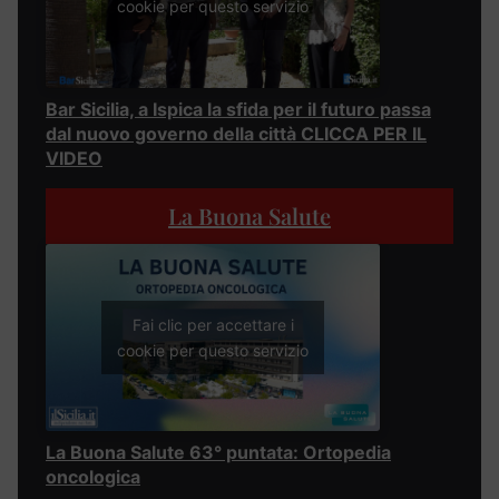
cookie per questo servizio
Bar Sicilia, a Ispica la sfida per il futuro passa
dal nuovo governo della città CLICCA PER IL
VIDEO
La Buona Salute
Fai clic per accettare i
cookie per questo servizio
La Buona Salute 63° puntata: Ortopedia
oncologica