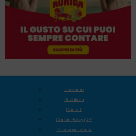
Chi siamo
Pubblicità
Contatti
Cookie Policy (UE)
Disconoscimento