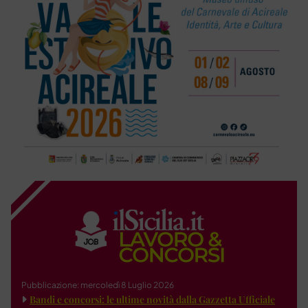
Pubblicazione: mercoledì 8 Luglio 2026
Bandi e concorsi: le ultime novità dalla Gazzetta Ufficiale