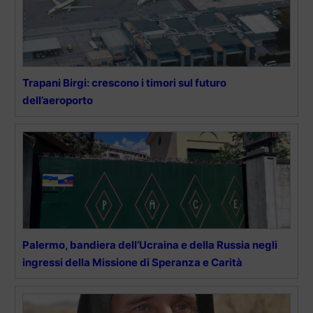
Trapani Birgi: crescono i timori sul futuro
dell’aeroporto
Palermo, bandiera dell’Ucraina e della Russia negli
ingressi della Missione di Speranza e Carità