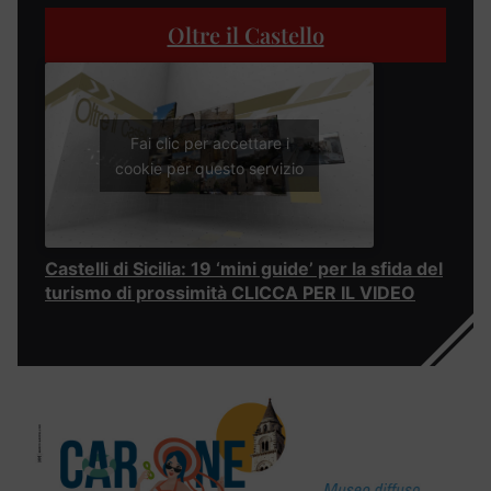
Oltre il Castello
Fai clic per accettare i
cookie per questo servizio
Castelli di Sicilia: 19 ‘mini guide’ per la sfida del
turismo di prossimità CLICCA PER IL VIDEO