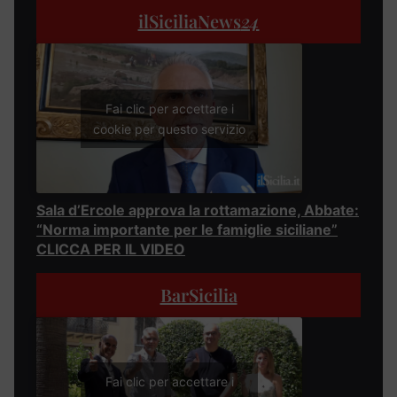
ilSiciliaNews
24
Fai clic per accettare i
cookie per questo servizio
Sala d’Ercole approva la rottamazione, Abbate:
“Norma importante per le famiglie siciliane”
CLICCA PER IL VIDEO
BarSicilia
Fai clic per accettare i