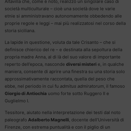
Altavilla che, come è noto, realizzò un singolare caso di
società multiculturale – cioè una società dove le varie
etnie si amministravano autonomamente obbedendo alle
proprie regole e leggi – mai più realizzatosi nel corso della
storia siciliana.
La lapide in questione, voluta da tale Crisanto – che si
definisce chierico del re – e destinata alla sepoltura della
propria madre Anna, al di là del suo valore di importante
reperto dell’epoca, nasconde
diversi misteri
e, in qualche
maniera, consente di aprire una finestra su una storia solo
approssimativamente raccontata, quella del peso che
ebbe, nel periodo in cui fu
admitus admiratorum
, il famoso
Giorgio di Antiochia
uomo forte sotto Ruggero II e
Guglielmo I.
Tessitore, aiutato nella interpretazione dei testi dal noto
paleografo
Adalberto Magnelli
, docente dell’Università di
Firenze, con estrema puntualità e con il piglio di un