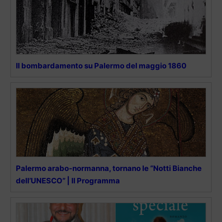
Il bombardamento su Palermo del maggio 1860
Palermo arabo-normanna, tornano le “Notti Bianche
dell’UNESCO” | Il Programma