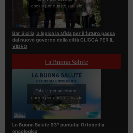
cookie per questo servizio
Bar Sicilia, a Ispica la sfida per il futuro passa
dal nuovo governo della città CLICCA PER IL
VIDEO
La Buona Salute
Fai clic per accettare i
cookie per questo servizio
La Buona Salute 63° puntata: Ortopedia
oncologica