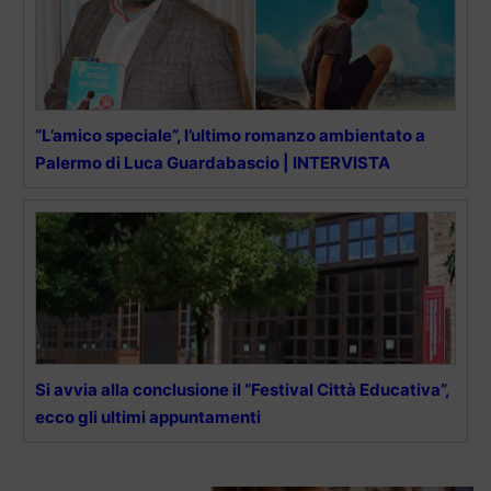
“L’amico speciale”, l’ultimo romanzo ambientato a
Palermo di Luca Guardabascio | INTERVISTA
Si avvia alla conclusione il “Festival Città Educativa”,
ecco gli ultimi appuntamenti