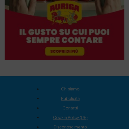
Chi siamo
Pubblicità
Contatti
Cookie Policy (UE)
Disconoscimento