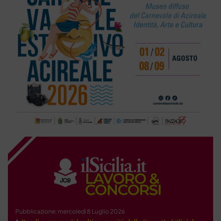
Pubblicazione: mercoledì 8 Luglio 2026