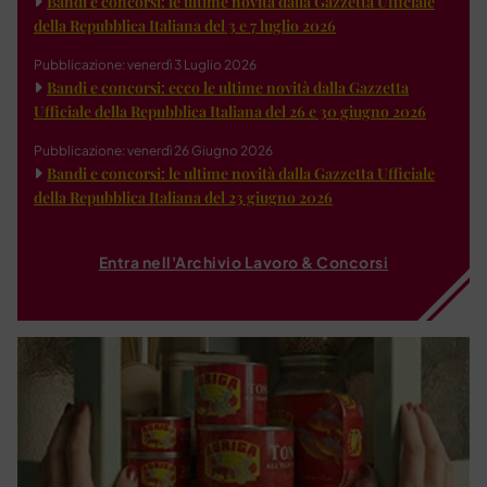
Bandi e concorsi: le ultime novità dalla Gazzetta Ufficiale
della Repubblica Italiana del 3 e 7 luglio 2026
Pubblicazione: venerdì 3 Luglio 2026
Bandi e concorsi: ecco le ultime novità dalla Gazzetta
Ufficiale della Repubblica Italiana del 26 e 30 giugno 2026
Pubblicazione: venerdì 26 Giugno 2026
Bandi e concorsi: le ultime novità dalla Gazzetta Ufficiale
della Repubblica Italiana del 23 giugno 2026
Entra nell'Archivio Lavoro & Concorsi