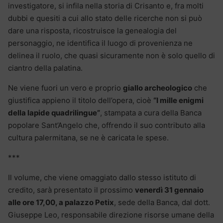
investigatore, si infila nella storia di Crisanto e, fra molti
dubbi e quesiti a cui allo stato delle ricerche non si può
dare una risposta, ricostruisce la genealogia del
personaggio, ne identifica il luogo di provenienza ne
delinea il ruolo, che quasi sicuramente non è solo quello di
ciantro della palatina.
Ne viene fuori un vero e proprio
giallo archeologico
che
giustifica appieno il titolo dell’opera, cioè
“I mille enigmi
della lapide quadrilingue”
, stampata a cura della Banca
popolare Sant’Angelo che, offrendo il suo contributo alla
cultura palermitana, se ne è caricata le spese.
***
Il volume, che viene omaggiato dallo stesso istituto di
credito, sarà presentato il prossimo
venerdì 31 gennaio
alle ore 17,00, a palazzo Petix
, sede della Banca, dal dott.
Giuseppe Leo, responsabile direzione risorse umane della