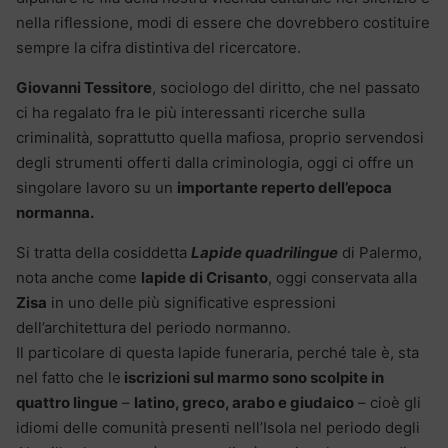
nella riflessione, modi di essere che dovrebbero costituire
sempre la cifra distintiva del ricercatore.
Giovanni Tessitore
, sociologo del diritto, che nel passato
ci ha regalato fra le più interessanti ricerche sulla
criminalità, soprattutto quella mafiosa, proprio servendosi
degli strumenti offerti dalla criminologia, oggi ci offre un
singolare lavoro su un
importante reperto dell’epoca
normanna.
Si tratta della cosiddetta
Lapide quadrilingue
di Palermo,
nota anche come
lapide di Crisanto
, oggi conservata alla
Zisa
in uno delle più significative espressioni
dell’architettura del periodo normanno.
Il particolare di questa lapide funeraria, perché tale è, sta
nel fatto che le
iscrizioni sul marmo sono scolpite in
quattro lingue
–
latino, greco, arabo e giudaico
– cioè gli
idiomi delle comunità presenti nell’Isola nel periodo degli