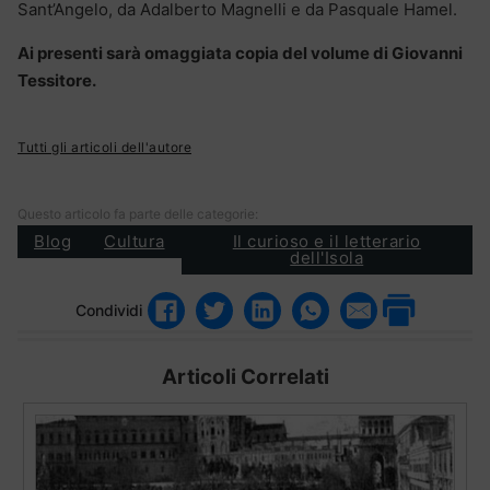
Sant’Angelo, da Adalberto Magnelli e da Pasquale Hamel.
Ai presenti sarà omaggiata copia del volume di Giovanni
Tessitore.
Tutti gli articoli dell'autore
Questo articolo fa parte delle categorie:
Blog
Cultura
Il curioso e il letterario
dell'Isola
Condividi
Articoli Correlati