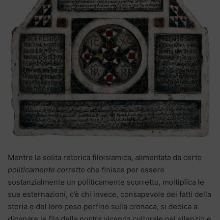
Mentre la solita retorica filoislamica, alimentata da certo
politicamente corretto
che finisce per essere
sostanzialmente un politicamente scorretto, moltiplica le
sue esternazioni, c’è chi invece, consapevole dei fatti della
storia e del loro peso perfino sulla cronaca, si dedica a
dipanare le fila della nostra vicenda culturale nel silenzio e