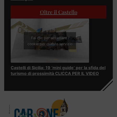
Oltre il Castello
Fai clic per accettare i
cookie per questo servizio
Castelli di Sicilia: 19 ‘mini guide’ per la sfida del
turismo di prossimità CLICCA PER IL VIDEO