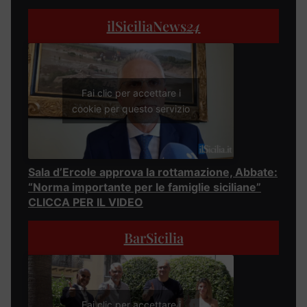
ilSiciliaNews
24
Fai clic per accettare i
cookie per questo servizio
Sala d’Ercole approva la rottamazione, Abbate:
“Norma importante per le famiglie siciliane”
CLICCA PER IL VIDEO
BarSicilia
Fai clic per accettare i