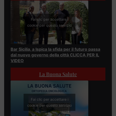
Fai clic per accettare i
cookie per questo servizio
Bar Sicilia, a Ispica la sfida per il futuro passa
dal nuovo governo della città CLICCA PER IL
VIDEO
La Buona Salute
Fai clic per accettare i
cookie per questo servizio