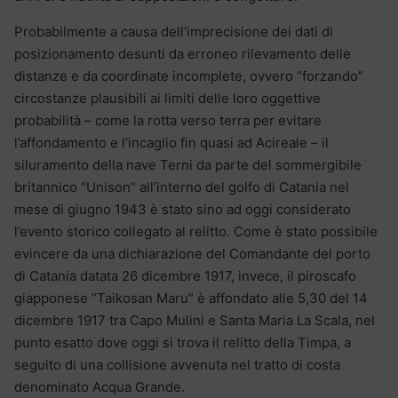
Probabilmente a causa dell’imprecisione dei dati di
posizionamento desunti da erroneo rilevamento delle
distanze e da coordinate incomplete, ovvero “forzando”
circostanze plausibili ai limiti delle loro oggettive
probabilità – come la rotta verso terra per evitare
l’affondamento e l’incaglio fin quasi ad Acireale – il
siluramento della nave Terni da parte del sommergibile
britannico “Unison” all’interno del golfo di Catania nel
mese di giugno 1943 è stato sino ad oggi considerato
l’evento storico collegato al relitto. Come è stato possibile
evincere da una dichiarazione del Comandante del porto
di Catania datata 26 dicembre 1917, invece, il piroscafo
giapponese “Taikosan Maru” è affondato alle 5,30 del 14
dicembre 1917 tra Capo Mulini e Santa Maria La Scala, nel
punto esatto dove oggi si trova il relitto della Timpa, a
seguito di una collisione avvenuta nel tratto di costa
denominato Acqua Grande.