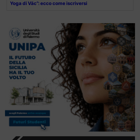
Yoga di Vāc”: ecco come iscriversi