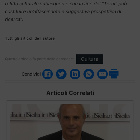
relitto culturale subacqueo e che la fine del “Terni” può
costituire un’affascinante e suggestiva prospettiva di
ricerca
“.
Tutti gli articoli dell'autore
Cultura
Questo articolo fa parte delle categorie:
Condividi
Articoli Correlati