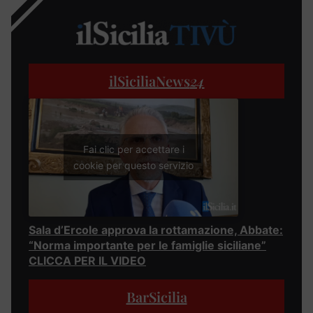
ilSiciliaNews
24
Fai clic per accettare i
cookie per questo servizio
Sala d’Ercole approva la rottamazione, Abbate:
“Norma importante per le famiglie siciliane”
CLICCA PER IL VIDEO
BarSicilia