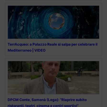
TerrAcqueo: a Palazzo Reale si salpa per celebrare il
Mediterraneo | VIDEO
DPCM Conte, Samonà (Lega): “Riaprire subito
ristoranti, teatri, cinema e centri sportivi”