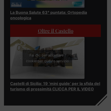
La Buona Salute 63° puntata: Ortopedia
oncologica
Oltre il Castello
Fai clic per accettare i
cookie per questo servizio
Castelli di Sicilia: 19 ‘mini guide’ per la sfida del
turismo di prossimità CLICCA PER IL VIDEO