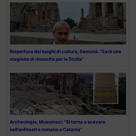
Riapertura dei luoghi di cultura, Samonà: “Sarà una
stagione di rinascita per la Sicilia”
Archeologia, Musumeci: “Si torna a scavare
nell’anfiteatro romano a Catania”