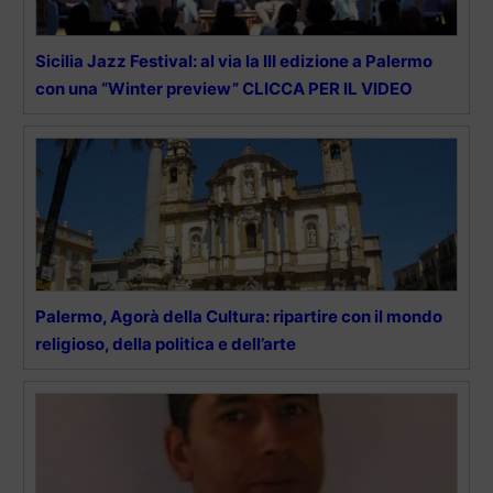
Sicilia Jazz Festival: al via la III edizione a Palermo
con una “Winter preview” CLICCA PER IL VIDEO
Palermo, Agorà della Cultura: ripartire con il mondo
religioso, della politica e dell’arte