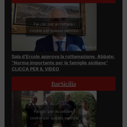
Fai clic per accettare i
cookie per questo servizio
Sala d’Ercole approva la rottamazione, Abbate:
“Norma importante per le famiglie siciliane”
CLICCA PER IL VIDEO
BarSicilia
Fai clic per accettare i
cookie per questo servizio