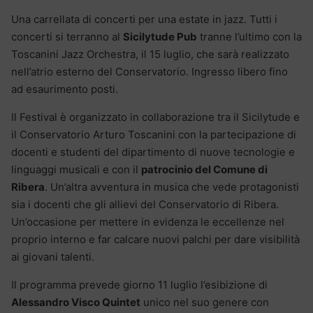
Una carrellata di concerti per una estate in jazz. Tutti i
concerti si terranno al
Sicilytude Pub
tranne l’ultimo con la
Toscanini Jazz Orchestra, il 15 luglio, che sarà realizzato
nell’atrio esterno del Conservatorio. Ingresso libero fino
ad esaurimento posti.
Il Festival è organizzato in collaborazione tra il Sicilytude e
il Conservatorio Arturo Toscanini con la partecipazione di
docenti e studenti del dipartimento di nuove tecnologie e
linguaggi musicali e con il
patrocinio del Comune di
Ribera
. Un’altra avventura in musica che vede protagonisti
sia i docenti che gli allievi del Conservatorio di Ribera.
Un’occasione per mettere in evidenza le eccellenze nel
proprio interno e far calcare nuovi palchi per dare visibilità
ai giovani talenti.
Il programma prevede giorno 11 luglio l’esibizione di
Alessandro Visco Quintet
unico nel suo genere con