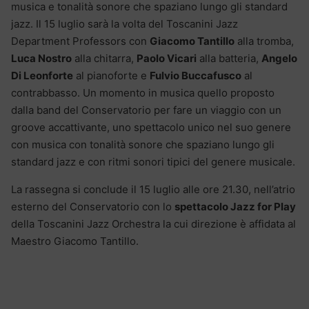
musica e tonalità sonore che spaziano lungo gli standard
jazz. Il 15 luglio sarà la volta del Toscanini Jazz
Department Professors con
Giacomo Tantillo
alla tromba,
Luca Nostro
alla chitarra,
Paolo Vicari
alla batteria,
Angelo
Di Leonforte
al pianoforte e
Fulvio Buccafusco
al
contrabbasso. Un momento in musica quello proposto
dalla band del Conservatorio per fare un viaggio con un
groove accattivante, uno spettacolo unico nel suo genere
con musica con tonalità sonore che spaziano lungo gli
standard jazz e con ritmi sonori tipici del genere musicale.
La rassegna si conclude il 15 luglio alle ore 21.30, nell’atrio
esterno del Conservatorio con lo
spettacolo Jazz for Play
della Toscanini Jazz Orchestra la cui direzione è affidata al
Maestro Giacomo Tantillo.