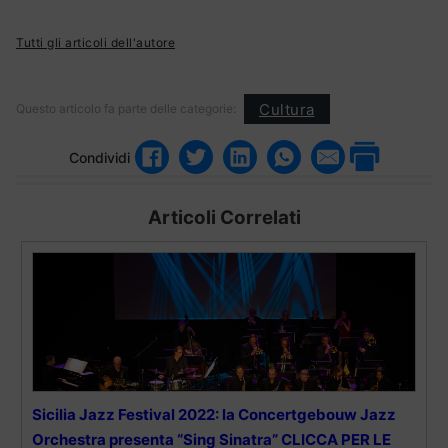
Tutti gli articoli dell'autore
Cultura
Questo articolo fa parte delle categorie:
Condividi
Articoli Correlati
Sicilia Jazz Festival 2022: la Concertgebouw Jazz
Orchestra presenta “Sing Sinatra” CLICCA PER LE