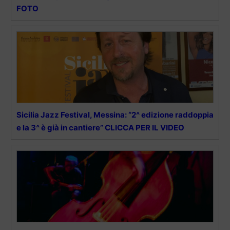
FOTO
Sicilia Jazz Festival, Messina: “2^ edizione raddoppia
e la 3^ è già in cantiere” CLICCA PER IL VIDEO