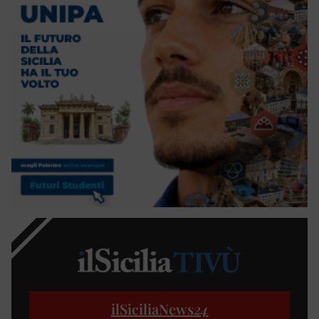
ilSiciliaNews
24