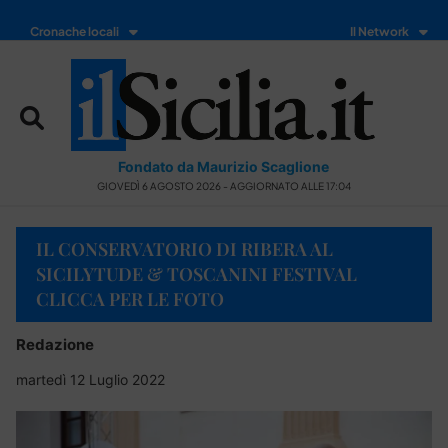
Cronache locali
Il Network
Fondato da Maurizio Scaglione
GIOVEDÌ 6 AGOSTO 2026 - AGGIORNATO ALLE 17:04
IL CONSERVATORIO DI RIBERA AL
SICILYTUDE & TOSCANINI FESTIVAL
CLICCA PER LE FOTO
Redazione
martedì 12 Luglio 2022