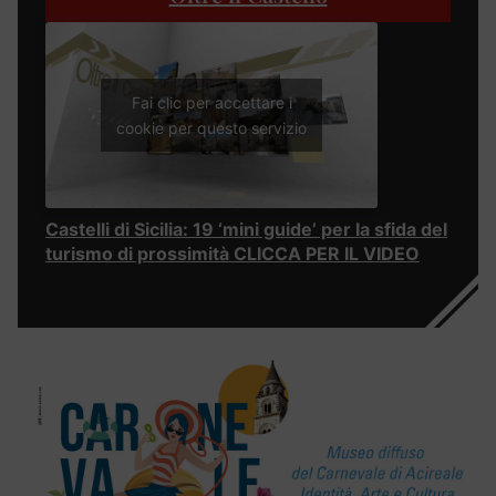
Fai clic per accettare i
cookie per questo servizio
Castelli di Sicilia: 19 ‘mini guide’ per la sfida del
turismo di prossimità CLICCA PER IL VIDEO