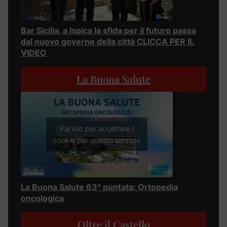
Bar Sicilia, a Ispica la sfida per il futuro passa
dal nuovo governo della città CLICCA PER IL
VIDEO
La Buona Salute
Fai clic per accettare i
cookie per questo servizio
La Buona Salute 63° puntata: Ortopedia
oncologica
Oltre il Castello