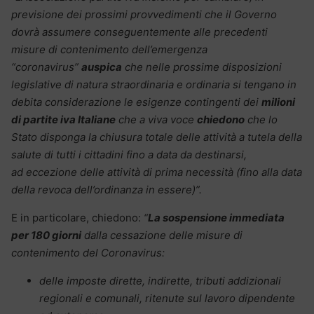
previsione dei prossimi provvedimenti che il Governo
dovrà assumere conseguentemente alle precedenti
misure di contenimento dell’emergenza
“coronavirus”
auspica
che nelle prossime disposizioni
legislative di natura straordinaria e ordinaria si tengano in
debita considerazione le esigenze contingenti dei
milioni
di partite iva Italiane
che a viva voce
chiedono
che lo
Stato disponga la chiusura totale delle attività a tutela della
salute di tutti i cittadini fino a data da destinarsi,
ad eccezione delle attività di prima necessità (fino alla data
della revoca dell’ordinanza in essere)”.
E in particolare, chiedono:
“
La sospensione immediata
per 180 giorni
dalla cessazione delle misure di
contenimento del Coronavirus:
delle imposte dirette, indirette, tributi addizionali
regionali e comunali, ritenute sul lavoro dipendente