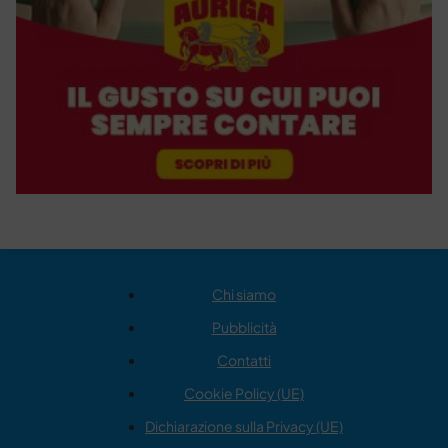
Chi siamo
Pubblicità
Contatti
Cookie Policy (UE)
Dichiarazione sulla Privacy (UE)