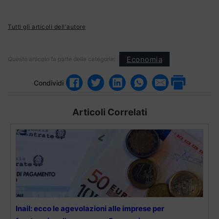
Tutti gli articoli dell'autore
Economia
Questo articolo fa parte delle categorie:
Condividi
Articoli Correlati
Inail: ecco le agevolazioni alle imprese per