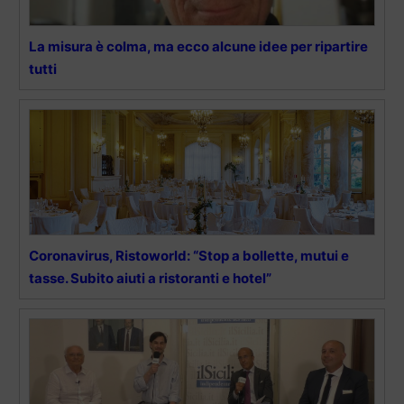
La misura è colma, ma ecco alcune idee per ripartire
tutti
Coronavirus, Ristoworld: “Stop a bollette, mutui e
tasse. Subito aiuti a ristoranti e hotel”