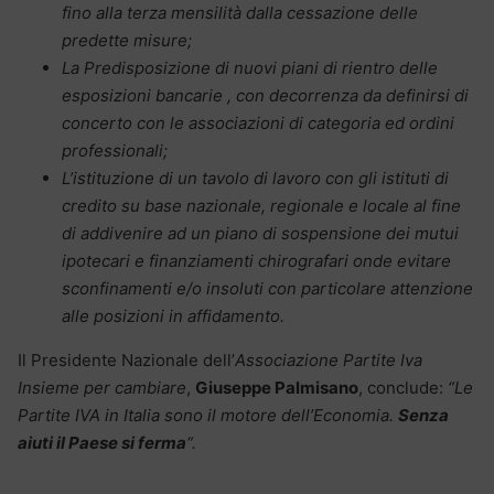
fino alla terza mensilità dalla cessazione delle
predette misure;
La Predisposizione di nuovi piani di rientro delle
esposizioni bancarie , con decorrenza da definirsi di
concerto con le associazioni di categoria ed ordini
professionali;
L’istituzione di un tavolo di lavoro con gli istituti di
credito su base nazionale, regionale e locale al fine
di addivenire ad un piano di sospensione dei mutui
ipotecari e finanziamenti chirografari onde evitare
sconfinamenti e/o insoluti con particolare attenzione
alle posizioni in affidamento.
Il Presidente Nazionale dell’
Associazione Partite Iva
Insieme per cambiare
,
Giuseppe Palmisano
, conclude:
“Le
Partite IVA in Italia sono il motore dell’Economia.
Senza
aiuti il Paese si ferma
“.