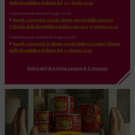
della Repubblica Italiana del 3 e 7 luglio 2026
Pubblicazione: venerdì 3 Luglio 2026
Bandi e concorsi: ecco le ultime novità dalla Gazzetta
Ufficiale della Repubblica Italiana del 26 e 30 giugno 2026
Pubblicazione: venerdì 26 Giugno 2026
Bandi e concorsi: le ultime novità dalla Gazzetta Ufficiale
della Repubblica Italiana del 23 giugno 2026
Entra nell'Archivio Lavoro & Concorsi