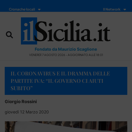
Cronache locali
Il Network
Fondato da Maurizio Scaglione
VENERDÌ 7 AGOSTO 2026 - AGGIORNATO ALLE 18:01
IL CORONAVIRUS E IL DRAMMA DELLE
PARTITE IVA: “IL GOVERNO CI AIUTI
SUBITO”
Giorgio Rossini
giovedì 12 Marzo 2020