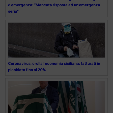
d’emergenza: “Mancata risposta ad un’emergenza
seria”
Coronavirus, crolla l’economia siciliana: fatturati in
picchiata fino al 20%