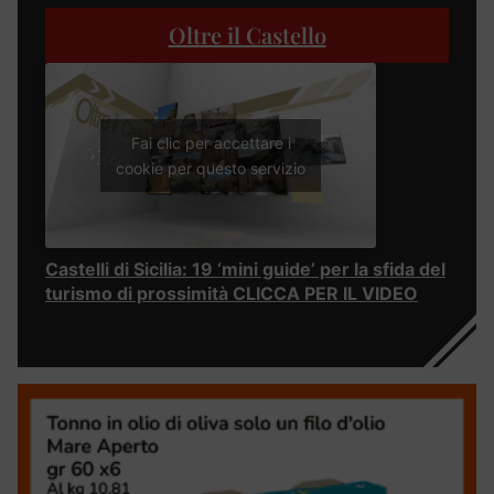
Oltre il Castello
Fai clic per accettare i
cookie per questo servizio
Castelli di Sicilia: 19 ‘mini guide’ per la sfida del
turismo di prossimità CLICCA PER IL VIDEO