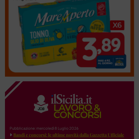
Pubblicazione: mercoledì 8 Luglio 2026
Bandi e concorsi: le ultime novità dalla Gazzetta Ufficiale