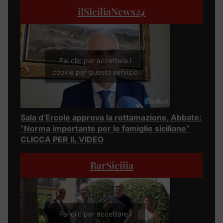
ilSiciliaNews
24
Fai clic per accettare i
cookie per questo servizio
Sala d’Ercole approva la rottamazione, Abbate:
“Norma importante per le famiglie siciliane”
CLICCA PER IL VIDEO
BarSicilia
Fai clic per accettare i