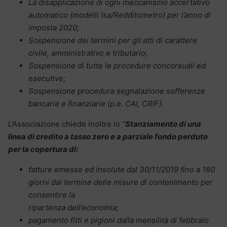
La disapplicazione di ogni meccanismo accertativo
automatico (modelli Isa/Redditometro) per l’anno di
imposta 2020;
Sospensione dei termini per gli atti di carattere
civile, amministrativo e tributario;
Sospensione di tutte le procedure concorsuali ed
esecutive;
Sospensione procedura segnalazione sofferenze
bancarie e finanziarie (p.e. CAI, CRIF).
L’Associazione chiede inoltre lo
“
Stanziamento di una
linea di credito a tasso zero e a parziale fondo perduto
per la copertura di:
fatture emesse ed insolute dal 30/11/2019 fino a 180
giorni dal termine delle misure di contenimento per
consentire la
ripartenza dell’economia;
pagamento fitti e pigioni dalla mensilità di febbraio