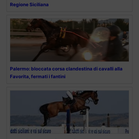
Regione Siciliana
Palermo: bloccata corsa clandestina di cavalli alla
Favorita, fermati i fantini