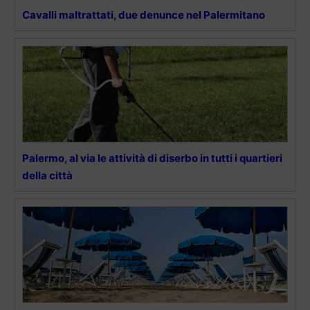
Cavalli maltrattati, due denunce nel Palermitano
Palermo, al via le attività di diserbo in tutti i quartieri
della città