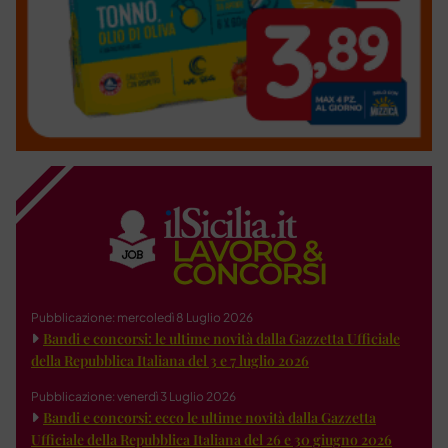
Pubblicazione: mercoledì 8 Luglio 2026
Bandi e concorsi: le ultime novità dalla Gazzetta Ufficiale
della Repubblica Italiana del 3 e 7 luglio 2026
Pubblicazione: venerdì 3 Luglio 2026
Bandi e concorsi: ecco le ultime novità dalla Gazzetta
Ufficiale della Repubblica Italiana del 26 e 30 giugno 2026