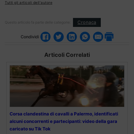
Tutti gli articoli dell'autore
Cronaca
Questo articolo fa parte delle categorie:
Condividi
Articoli Correlati
Corsa clandestina di cavalli a Palermo, identificati
alcuni concorrenti e partecipanti: video della gara
caricato su Tik Tok