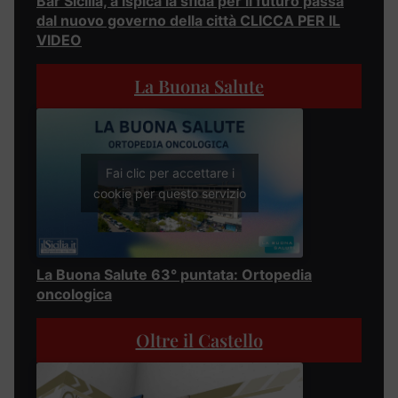
Bar Sicilia, a Ispica la sfida per il futuro passa
dal nuovo governo della città CLICCA PER IL
VIDEO
La Buona Salute
Fai clic per accettare i
cookie per questo servizio
La Buona Salute 63° puntata: Ortopedia
oncologica
Oltre il Castello