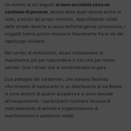
Un evento al cui seguito
si sono accodate circa un
centinaio di persone
, alcune delle quali riprese anche in
volto, a bordo dei propri motorini. Approfittando infatti
delle strade deserte a causa dell’emergenza coronavirus, i
soggetti hanno potuto muoversi liberamente fra le vie del
capoluogo siciliano.
Nel corteo di motociclisti, alcuni indossavano la
mascherina: più per nascondere il viso che per motivi
sanitari. Due i driver che si contendevano la gara.
Due pattuglie dei carabinieri, che stavano facendo
rifornimento di carburante in un distributore di via Basile,
si sono accorti di quanto accadeva e si sono lanciate
all’inseguimento. I partecipanti rischiano l’accusa di
maltrattamento di animali e organizzazione di
manifestazioni e spettacoli vietati.