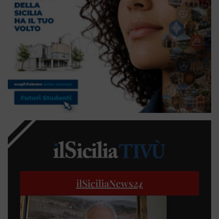
ilSiciliaNews
24