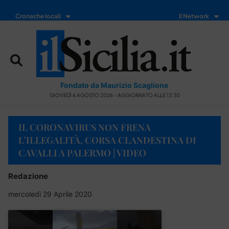
Cronache locali
Il Network
Fondato da Maurizio Scaglione
GIOVEDÌ 6 AGOSTO 2026 - AGGIORNATO ALLE 13:30
IL CORONAVIRUS NON FRENA
L’ILLEGALITÀ, CORSA CLANDESTINA DI
CAVALLI A PALERMO | VIDEO
Redazione
mercoledì 29 Aprile 2020