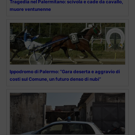
Tragedia nel Palermitano: scivola e cade da cavallo,
muore ventunenne
Ippodromo di Palermo: “Gara deserta e aggravio di
costi sul Comune, un futuro denso di nubi”