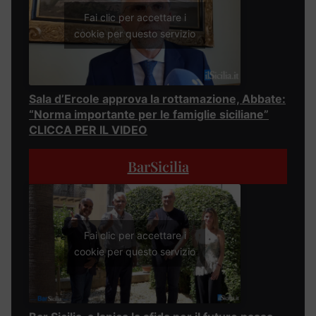
Fai clic per accettare i
cookie per questo servizio
Sala d’Ercole approva la rottamazione, Abbate:
“Norma importante per le famiglie siciliane”
CLICCA PER IL VIDEO
BarSicilia
Fai clic per accettare i
cookie per questo servizio