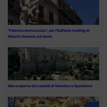
“Palermu ammucciatu”, per l’Epifania reading di
Alberto Samonà sul Genio
Alla scoperta dei castelli di Venetico e Spadafora