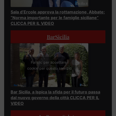
Sala d’Ercole approva la rottamazione, Abbate:
“Norma importante per le famiglie siciliane”
CLICCA PER IL VIDEO
BarSicilia
Fai clic per accettare i
cookie per questo servizio
Bar Sicilia, a Ispica la sfida per il futuro passa
dal nuovo governo della città CLICCA PER IL
VIDEO