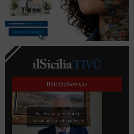
ilSiciliaNews
24
Fai clic per accettare i
cookie per questo servizio