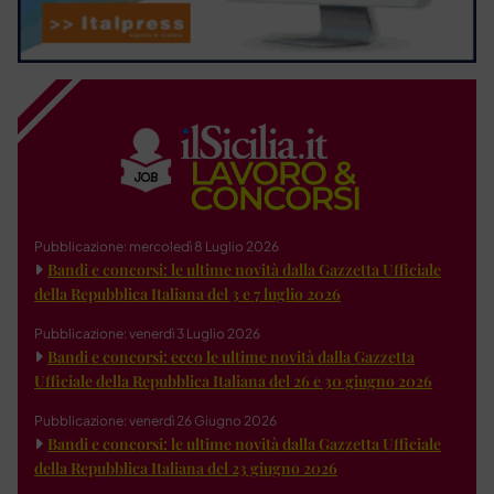
Pubblicazione: mercoledì 8 Luglio 2026
Bandi e concorsi: le ultime novità dalla Gazzetta Ufficiale
della Repubblica Italiana del 3 e 7 luglio 2026
Pubblicazione: venerdì 3 Luglio 2026
Bandi e concorsi: ecco le ultime novità dalla Gazzetta
Ufficiale della Repubblica Italiana del 26 e 30 giugno 2026
Pubblicazione: venerdì 26 Giugno 2026
Bandi e concorsi: le ultime novità dalla Gazzetta Ufficiale
della Repubblica Italiana del 23 giugno 2026