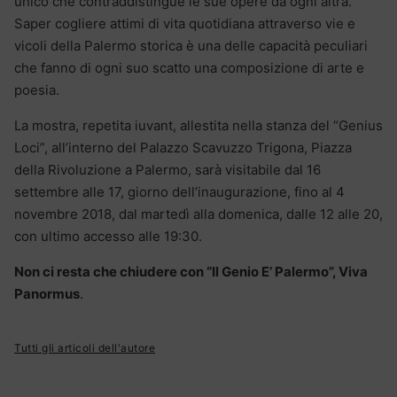
unico che contraddistingue le sue opere da ogni altra.
Saper cogliere attimi di vita quotidiana attraverso vie e
vicoli della Palermo storica è una delle capacità peculiari
che fanno di ogni suo scatto una composizione di arte e
poesia.
La mostra, repetita iuvant, allestita nella stanza del “Genius
Loci”, all’interno del Palazzo Scavuzzo Trigona, Piazza
della Rivoluzione a Palermo, sarà visitabile dal 16
settembre alle 17, giorno dell’inaugurazione, fino al 4
novembre 2018, dal martedì alla domenica, dalle 12 alle 20,
con ultimo accesso alle 19:30.
Non ci resta che chiudere con “Il Genio E’ Palermo”, Viva
Panormus
.
Tutti gli articoli dell'autore