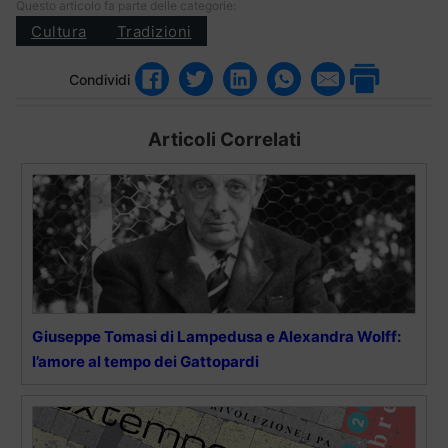
Questo articolo fa parte delle categorie:
Cultura
Tradizioni
Condividi
Articoli Correlati
Giuseppe Tomasi di Lampedusa e Alexandra Wolff:
l’amore al tempo dei Gattopardi