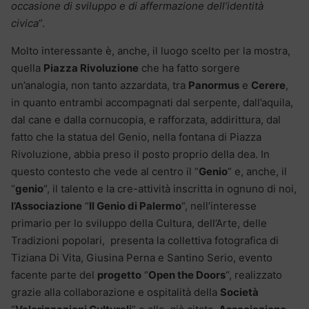
occasione di sviluppo e di affermazione dell’identità
civica
“.
Molto interessante è, anche, il luogo scelto per la mostra,
quella
Piazza Rivoluzione
che ha fatto sorgere
un’analogia, non tanto azzardata, tra
Panormus
e
Cerere
,
in quanto entrambi accompagnati dal serpente, dall’aquila,
dal cane e dalla cornucopia, e rafforzata, addirittura, dal
fatto che la statua del Genio, nella fontana di Piazza
Rivoluzione, abbia preso il posto proprio della dea. In
questo contesto che vede al centro il “
Genio
” e, anche, il
“
genio
“, il talento e la cre-attività inscritta in ognuno di noi,
l’Associazione
“
Il Genio di Palermo
“, nell’interesse
primario per lo sviluppo della Cultura, dell’Arte, delle
Tradizioni popolari, presenta la collettiva fotografica di
Tiziana Di Vita, Giusina Perna e Santino Serio, evento
facente parte del
progetto
“
Open the Doors
“, realizzato
grazie alla collaborazione e ospitalità della
Società