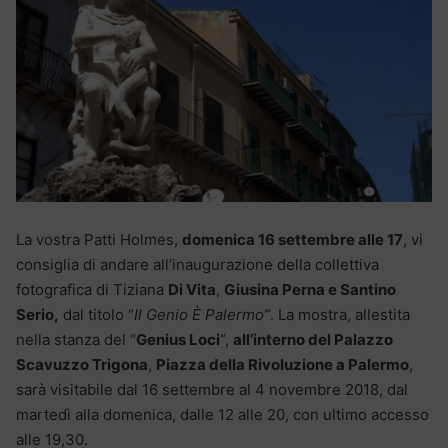
La vostra Patti Holmes,
domenica 16 settembre alle 17
, vi
consiglia di andare all’inaugurazione della collettiva
fotografica di Tiziana
Di Vita
,
Giusina Perna e Santino
Serio,
dal titolo “
Il Genio È Palermo”
. La mostra, allestita
nella stanza del “
Genius Loci
“,
all’interno del Palazzo
Scavuzzo Trigona
,
Piazza della Rivoluzione a Palermo
,
sarà visitabile dal 16 settembre al 4 novembre 2018, dal
martedì alla domenica, dalle 12 alle 20, con ultimo accesso
alle 19,30.