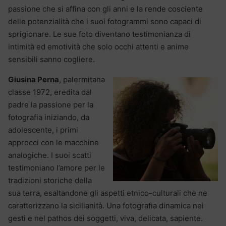
passione che si affina con gli anni e la rende cosciente
delle potenzialità che i suoi fotogrammi sono capaci di
sprigionare. Le sue foto diventano testimonianza di
intimità ed emotività che solo occhi attenti e anime
sensibili sanno cogliere.
Giusina Perna
, palermitana
classe 1972, eredita dal
padre la passione per la
fotografia iniziando, da
adolescente, i primi
approcci con le macchine
analogiche. I suoi scatti
testimoniano l’amore per le
tradizioni storiche della
sua terra, esaltandone gli aspetti etnico-culturali che ne
caratterizzano la sicilianità. Una fotografia dinamica nei
gesti e nel pathos dei soggetti, viva, delicata, sapiente.