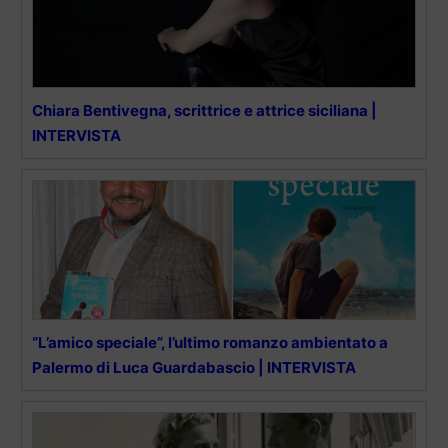
Chiara Bentivegna, scrittrice e attrice siciliana |
INTERVISTA
“L’amico speciale”, l’ultimo romanzo ambientato a
Palermo di Luca Guardabascio | INTERVISTA