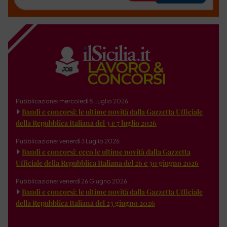
Pubblicazione: mercoledì 8 Luglio 2026
Bandi e concorsi: le ultime novità dalla Gazzetta Ufficiale
della Repubblica Italiana del 3 e 7 luglio 2026
Pubblicazione: venerdì 3 Luglio 2026
Bandi e concorsi: ecco le ultime novità dalla Gazzetta
Ufficiale della Repubblica Italiana del 26 e 30 giugno 2026
Pubblicazione: venerdì 26 Giugno 2026
Bandi e concorsi: le ultime novità dalla Gazzetta Ufficiale
della Repubblica Italiana del 23 giugno 2026