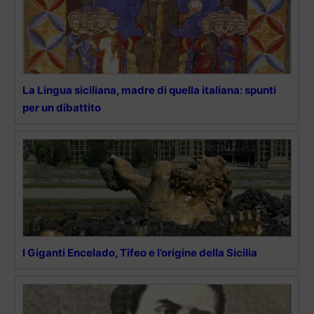
La Lingua siciliana, madre di quella italiana: spunti
per un dibattito
I Giganti Encelado, Tifeo e l’origine della Sicilia