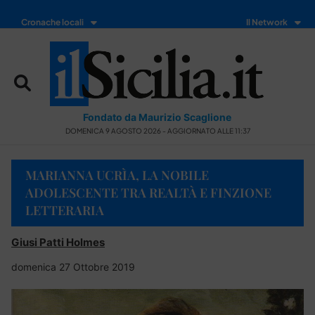
Cronache locali
Il Network
Fondato da Maurizio Scaglione
DOMENICA 9 AGOSTO 2026 - AGGIORNATO ALLE 11:37
MARIANNA UCRÌA, LA NOBILE
ADOLESCENTE TRA REALTÀ E FINZIONE
LETTERARIA
Giusi Patti Holmes
domenica 27 Ottobre 2019