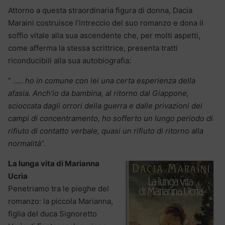
Attorno a questa straordinaria figura di donna, Dacia
Maraini costruisce l’intreccio del suo romanzo e dona il
soffio vitale alla sua ascendente che, per molti aspetti,
come afferma la stessa scrittrice, presenta tratti
riconducibili alla sua autobiografia:
” …..
ho in comune con lei una certa esperienza della
afasia. Anch’io da bambina, al ritorno dal Giappone,
scioccata dagli orrori della guerra e dalle privazioni dei
campi di concentramento, ho sofferto un lungo periodo di
rifiuto di contatto verbale, quasi un rifiuto di ritorno alla
normalità
“.
La lunga vita di Marianna
Ucrìa
Penetriamo tra le pieghe del
romanzo: la piccola Marianna,
figlia del duca Signoretto