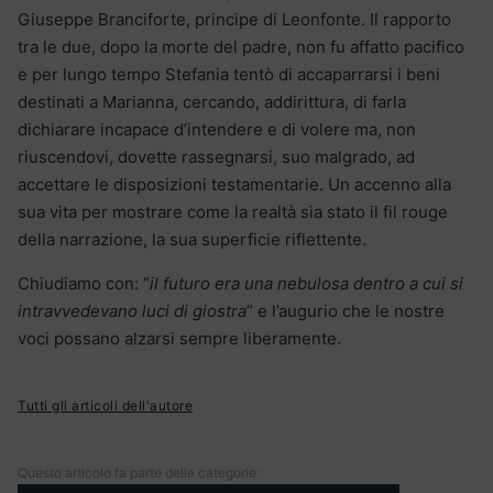
Giuseppe Branciforte, principe di Leonfonte. Il rapporto
tra le due, dopo la morte del padre, non fu affatto pacifico
e per lungo tempo Stefania tentò di accaparrarsi i beni
destinati a Marianna, cercando, addirittura, di farla
dichiarare incapace d’intendere e di volere ma, non
riuscendovi, dovette rassegnarsi, suo malgrado, ad
accettare le disposizioni testamentarie. Un accenno alla
sua vita per mostrare come la realtà sia stato il fil rouge
della narrazione, la sua superficie riflettente.
Chiudiamo con: “
il futuro era una nebulosa dentro a cui si
intravvedevano luci di giostra
” e l’augurio che le nostre
voci possano alzarsi sempre liberamente.
Tutti gli articoli dell'autore
Questo articolo fa parte delle categorie: