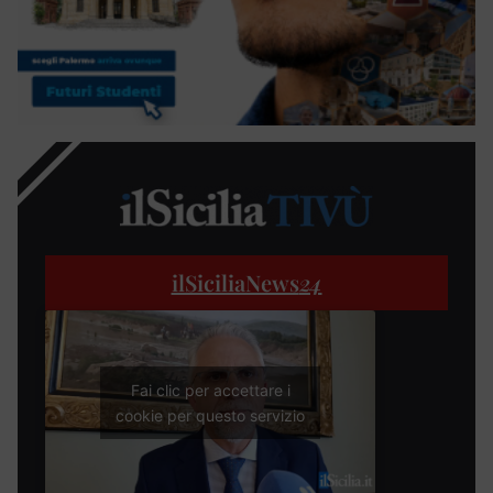
ilSiciliaNews
24
Fai clic per accettare i
cookie per questo servizio