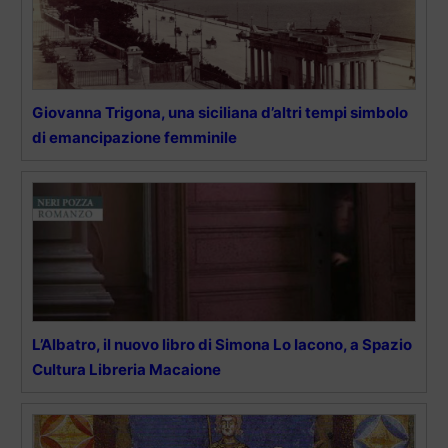
Giovanna Trigona, una siciliana d’altri tempi simbolo
di emancipazione femminile
L’Albatro, il nuovo libro di Simona Lo Iacono, a Spazio
Cultura Libreria Macaione