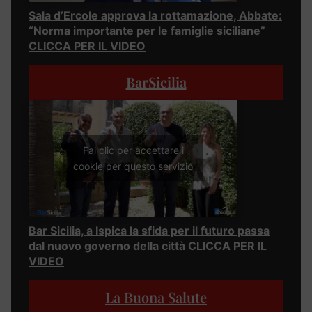
Sala d’Ercole approva la rottamazione, Abbate:
“Norma importante per le famiglie siciliane”
CLICCA PER IL VIDEO
BarSicilia
Fai clic per accettare i
cookie per questo servizio
Bar Sicilia, a Ispica la sfida per il futuro passa
dal nuovo governo della città CLICCA PER IL
VIDEO
La Buona Salute