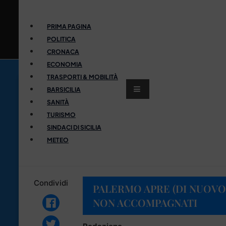
PRIMA PAGINA
POLITICA
CRONACA
ECONOMIA
TRASPORTI & MOBILITÀ
BARSICILIA
SANITÀ
TURISMO
SINDACI DI SICILIA
METEO
Condividi
PALERMO APRE (DI NUOVO)
NON ACCOMPAGNATI