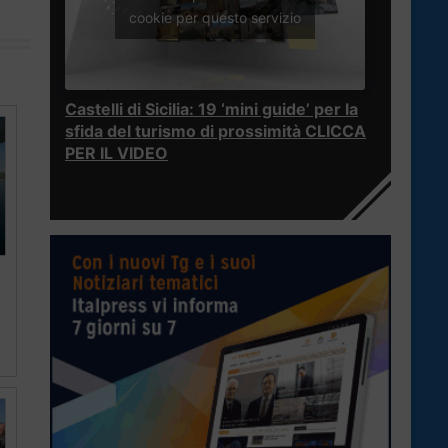
cookie per questo servizio
Castelli di Sicilia: 19 ‘mini guide’ per la
sfida del turismo di prossimità CLICCA
PER IL VIDEO