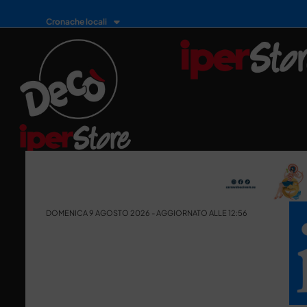
Cronache locali
DOMENICA 9 AGOSTO 2026 - AGGIORNATO ALLE 12:56