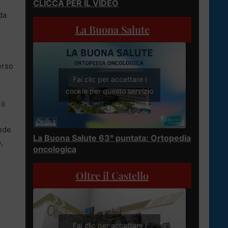
CLICCA PER IL VIDEO
da
La Buona Salute
erso
Fai clic per accettare i
cookie per questo servizio
il
vede
La Buona Salute 63° puntata: Ortopedia
,
oncologica
Oltre il Castello
Fai clic per accettare i