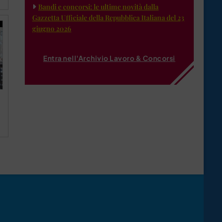
Bandi e concorsi: le ultime novità dalla
Gazzetta Ufficiale della Repubblica Italiana del 23
giugno 2026
Entra nell'Archivio Lavoro & Concorsi