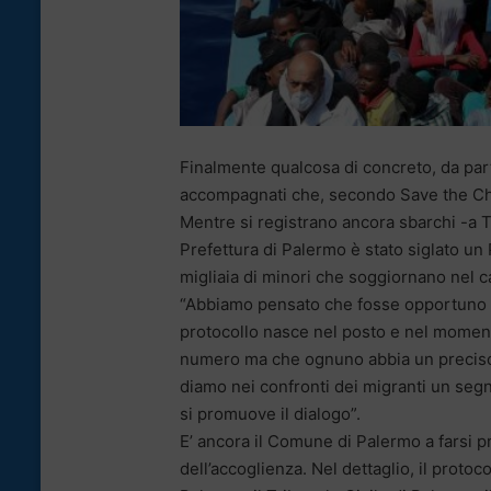
Finalmente qualcosa di concreto, da par
accompagnati che, secondo Save the Chi
Mentre si registrano ancora sbarchi -a Tr
Prefettura di Palermo è stato siglato un
migliaia di minori che soggiornano nel c
“Abbiamo pensato che fosse opportuno fa
protocollo nasce nel posto e nel momen
numero ma che ognuno abbia un preciso r
diamo nei confronti dei migranti un segna
si promuove il dialogo”.
E’ ancora il Comune di Palermo a farsi pr
dell’accoglienza. Nel dettaglio, il protoc