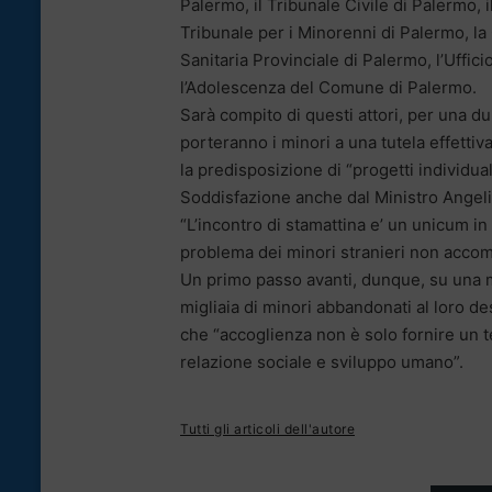
Palermo, il Tribunale Civile di Palermo, 
Tribunale per i Minorenni di Palermo, la 
Sanitaria Provinciale di Palermo, l’Ufficio
l’Adolescenza del Comune di Palermo.
Sarà compito di questi attori, per una dur
porteranno i minori a una tutela effettiva
la predisposizione di “progetti individu
Soddisfazione anche dal Ministro Angeli
“L’incontro di stamattina e’ un unicum in 
problema dei minori stranieri non accom
Un primo passo avanti, dunque, su una m
migliaia di minori abbandonati al loro d
che “accoglienza non è solo fornire un te
relazione sociale e sviluppo umano”.
Tutti gli articoli dell'autore