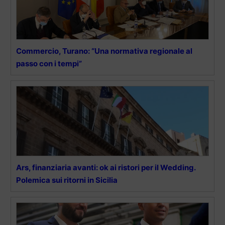
Commercio, Turano: “Una normativa regionale al
passo con i tempi”
Ars, finanziaria avanti: ok ai ristori per il Wedding.
Polemica sui ritorni in Sicilia