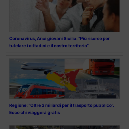
Coronavirus, Anci giovani Sicilia: “Più risorse per
tutelare i cittadini e il nostro territorio”
Regione: “Oltre 2 miliardi per il trasporto pubblico”.
Ecco chi viaggerà gratis