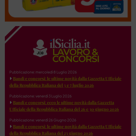
Pubblicazione: mercoledì 8 Luglio 2026
Bandi e concorsi: le ultime novità dalla Gazzetta Ufficiale
della Repubblica Italiana del 3 e 7 luglio 2026
Pubblicazione: venerdì 3 Luglio 2026
Bandi e concorsi: ecco le ultime novità dalla Gazzetta
Ufficiale della Repubblica Italiana del 26 e 30 giugno 2026
Pubblicazione: venerdì 26 Giugno 2026
Bandi e concorsi: le ultime novità dalla Gazzetta Ufficiale
della Repubblica Italiana del 23 giugno 2026