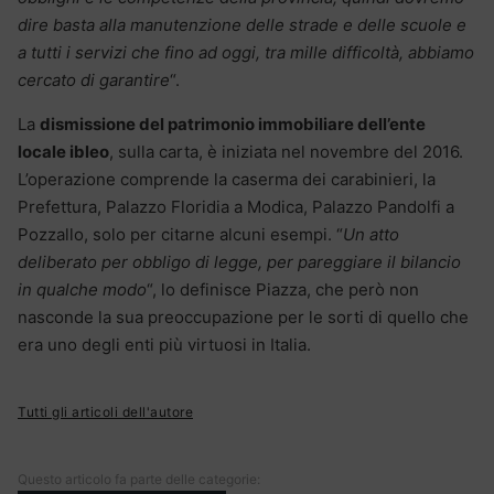
dire basta alla manutenzione delle strade e delle scuole e
a tutti i servizi che fino ad oggi, tra mille difficoltà, abbiamo
cercato di garantire
“.
La
dismissione del patrimonio immobiliare dell’ente
locale ibleo
, sulla carta, è iniziata nel novembre del 2016.
L’operazione comprende la caserma dei carabinieri, la
Prefettura, Palazzo Floridia a Modica, Palazzo Pandolfi a
Pozzallo, solo per citarne alcuni esempi. “
Un atto
deliberato per obbligo di legge, per pareggiare il bilancio
in qualche modo
“, lo definisce Piazza, che però non
nasconde la sua preoccupazione per le sorti di quello che
era uno degli enti più virtuosi in Italia.
Tutti gli articoli dell'autore
Questo articolo fa parte delle categorie: