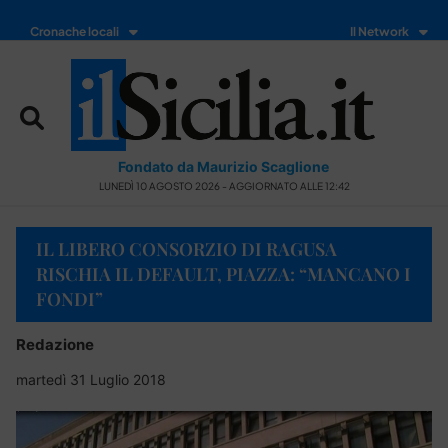
Cronache locali
Il Network
Fondato da Maurizio Scaglione
LUNEDÌ 10 AGOSTO 2026 - AGGIORNATO ALLE 12:42
IL LIBERO CONSORZIO DI RAGUSA
RISCHIA IL DEFAULT, PIAZZA: “MANCANO I
FONDI”
Redazione
martedì 31 Luglio 2018