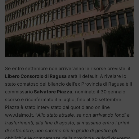
Se entro settembre non arriveranno le risorse previste, il
Libero Consorzio di Ragusa
sarà il default. A rivelare lo
stato comatoso del bilancio dell’ex Provincia di Ragusa è il
commissario
Salvatore Piazza,
nominato il 30 gennaio
scorso e riconfermato il 5 luglio, fino al 30 settembre.
Piazza è stato intervistato dal quotidiano on line
www.ialmo.it. “
Allo stato attuale, se non arrivando fondi e
trasferimenti, alla fine di agosto, al massimo entro i primi
di settembre, non saremo più in grado di gestire gli
obblighi e le competenze della provincia, quindi dovremo