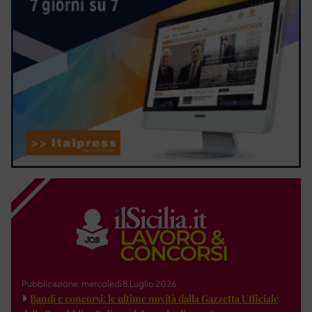
Pubblicazione: mercoledì 8 Luglio 2026
Bandi e concorsi: le ultime novità dalla Gazzetta Ufficiale