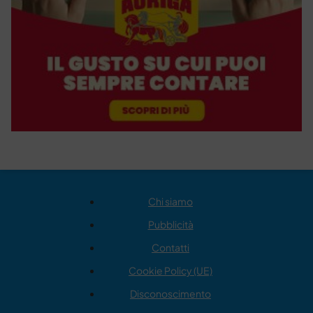
Chi siamo
Pubblicità
Contatti
Cookie Policy (UE)
Disconoscimento