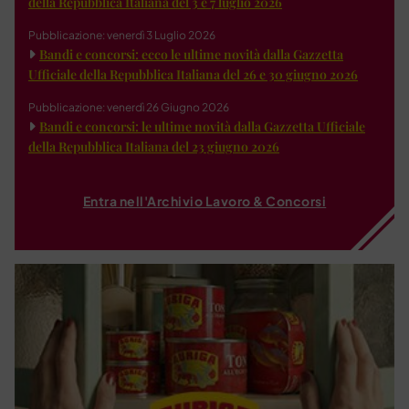
della Repubblica Italiana del 3 e 7 luglio 2026
Pubblicazione: venerdì 3 Luglio 2026
Bandi e concorsi: ecco le ultime novità dalla Gazzetta
Ufficiale della Repubblica Italiana del 26 e 30 giugno 2026
Pubblicazione: venerdì 26 Giugno 2026
Bandi e concorsi: le ultime novità dalla Gazzetta Ufficiale
della Repubblica Italiana del 23 giugno 2026
Entra nell'Archivio Lavoro & Concorsi