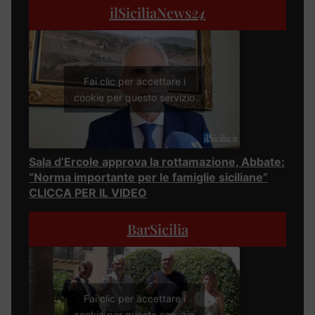
ilSiciliaNews
24
Fai clic per accettare i
cookie per questo servizio
Sala d’Ercole approva la rottamazione, Abbate:
“Norma importante per le famiglie siciliane”
CLICCA PER IL VIDEO
BarSicilia
Fai clic per accettare i
cookie per questo servizio