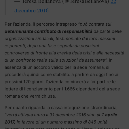
— Teresa Bellanova (@TeresaBellanova)
22
dicembre 2016
Per l’azienda, il percorso intrapreso
“può contare sul
determinante contributo di responsabilità
da parte delle
organizzazioni sindacali, testimoniato dai loro massimi
esponenti, dopo una fase segnata da posizioni
controverse di fronte alla gravità della crisi e alla necessità
di un confronto reale sulle soluzioni da assumere”.
In
assenza di un accordo valido per la sede romana, si
procederà quindi come stabilito: a partire da oggi fino ai
prossimi 120 giorni, l’azienda comincerà a far partire le
lettere di licenziamento per i 1.666 dipendenti della sede
romana che verrà chiusa.
Per quanto riguarda la cassa integrazione straordinaria,
“verrà attivata entro il 31 dicembre 2016 sino al 7
aprile
2017,
in favore di un numero massimo di 845 unità