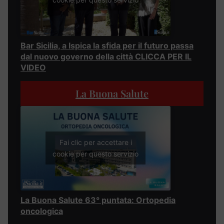
Bar Sicilia, a Ispica la sfida per il futuro passa
dal nuovo governo della città CLICCA PER IL
VIDEO
La Buona Salute
Fai clic per accettare i
cookie per questo servizio
La Buona Salute 63° puntata: Ortopedia
oncologica