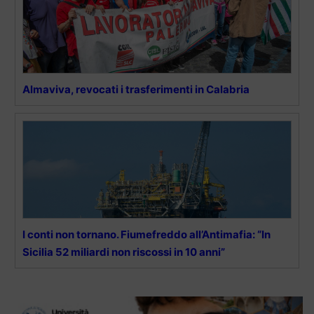
Almaviva, revocati i trasferimenti in Calabria
I conti non tornano. Fiumefreddo all’Antimafia: “In
Sicilia 52 miliardi non riscossi in 10 anni”