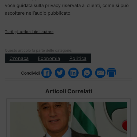
voce guidata sulla privacy riservata ai clienti, come si può
ascoltare nell’audio pubblicato.
Tutti gli articoli dell'autore
Questo articolo fa parte delle categorie:
Cronaca
Economia
Politica
Condividi
Articoli Correlati