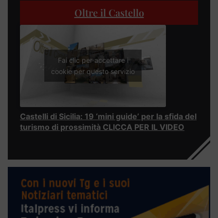
Oltre il Castello
Fai clic per accettare i
cookie per questo servizio
Castelli di Sicilia: 19 ‘mini guide’ per la sfida del
turismo di prossimità CLICCA PER IL VIDEO