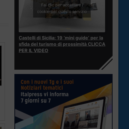
Fai clic per accettare i
cookie per questo servizio
Castelli di Sicilia: 19 ‘mini guide’ per la
sfida del turismo di prossimità CLICCA
PER IL VIDEO