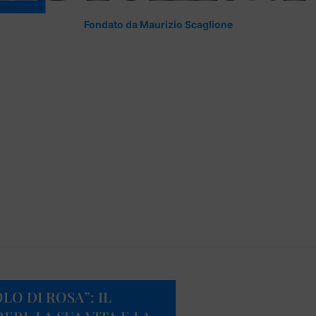
Fondato da Maurizio Scaglione
LO DI ROSA”: IL