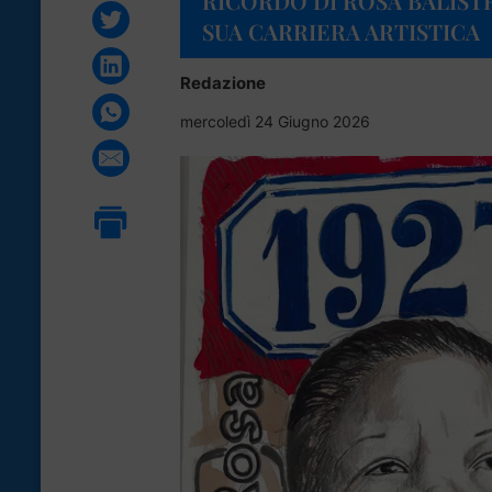
RICORDO DI ROSA BALISTRE
SUA CARRIERA ARTISTICA
Redazione
mercoledì 24 Giugno 2026