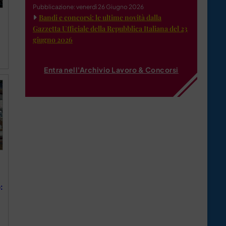
Pubblicazione: venerdì 26 Giugno 2026
Bandi e concorsi: le ultime novità dalla
Gazzetta Ufficiale della Repubblica Italiana del 23
giugno 2026
Entra nell'Archivio Lavoro & Concorsi
: