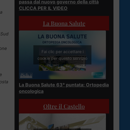
passa dal nuovo governo della città
CLICCA PER IL VIDEO
sa
La Buona Salute
l Sud
o
ione
Fai clic per accettare i
cookie per questo servizio
le
posta
La Buona Salute 63° puntata: Ortopedia
oncologica
Oltre il Castello