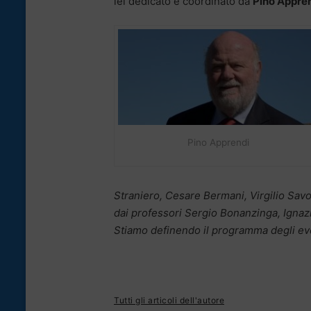
lei dedicato e coordinato da
Pino Appre
Pino Apprendi
Straniero, Cesare Bermani, Virgilio Savo
dai professori Sergio Bonanzinga, Ignazi
Stiamo definendo il programma degli ev
Tutti gli articoli dell'autore