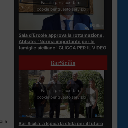
Fai clic per accettare i
cookie per questo servizio
Sala d’Ercole approva la rottamazione,
Abbate: “Norma importante per le
famiglie siciliane” CLICCA PER IL VIDEO
BarSicilia
Fai clic per accettare i
cookie per questo servizio
di a
Bar Sicilia, a Ispica la sfida per il futuro