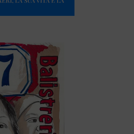
RI, LA SUA VITA E LA