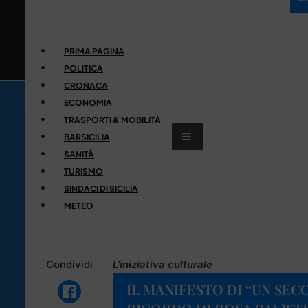
PRIMA PAGINA
POLITICA
CRONACA
ECONOMIA
TRASPORTI & MOBILITÀ
BARSICILIA
SANITÀ
TURISMO
SINDACI DI SICILIA
METEO
Condividi
L'iniziativa culturale
IL MANIFESTO DI “UN SECO