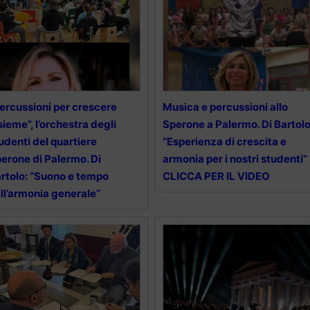
ercussioni per crescere
Musica e percussioni allo
sieme”, l’orchestra degli
Sperone a Palermo. Di Bartolo
udenti del quartiere
“Esperienza di crescita e
erone di Palermo. Di
armonia per i nostri studenti”
rtolo: “Suono e tempo
CLICCA PER IL VIDEO
ll’armonia generale”