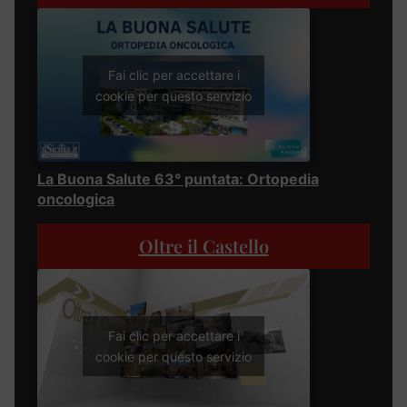
Fai clic per accettare i
cookie per questo servizio
La Buona Salute 63° puntata: Ortopedia
oncologica
Oltre il Castello
Fai clic per accettare i
cookie per questo servizio