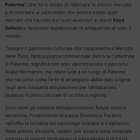
Palermo”
, che ha lo scopo di rilanciare lo storico mercato
e di ricordare ai palermitani che ancora esiste quel
mercato che ha visto tra i suoi avventori e clienti
Enzo
Sellerio
e tantissimi appassionati di antiquariato di tutto il
mondo.
Tutelare il patrimonio culturale che rappresenta il
Mercato
delle Pulci
, l’antica piazza commerciale dietro la Cattedrale
di Palermo, significa non solo valorizzazione il percorso
Arabo Normanno, ma ridare luce a un luogo di Palermo
che racconta come l’arte di arrangiarsi abbia dato origine
negli anni Sessanta alla passione per l’antiquariato,
mutando il clima culturale di un’intera regione.
Sono molti gli obiettivi dell’associazione: future mostre
tematiche, l’inserimento di piazza Domenico Peranni
nell’offerta turistica del capoluogo siciliano e il ripristino
delle antiche strutture, celebri per essere state innalzate
addosso ai tronchi degli alberi di Ippocastano e di Ficus,