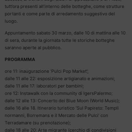
tutt’ora presenti all’interno delle botteghe, come strutture
portanti e come parte di arredamento suggestivo del
luogo.
Appuntamento sabato 30 marzo, dalle 10 di mattina alle 10
di sera, durante la giornata tutte le storiche botteghe
saranno aperte al pubblico.
PROGRAMMA
ore 11: inaugurazione ‘Pulci Pop Market’;
dalle 11 alle 22: esposizione artigianato e animazioni;
dalle 11 alle 17: laboratori per bambini;
ore 12: Instawalk con la community di IgersPalermo;
dalle 12 alle 13: Concerto dei Blue Moon (World Music);
dalle 16 alle 18. Itinerario turistico ‘Sul Papireto: Templi
normanni, Borremans e il Mercato delle Pulci’ con
Terradamare (su prenotazione);
dalle 18 alle 20: Arte migrante (cerchio di condivisioni