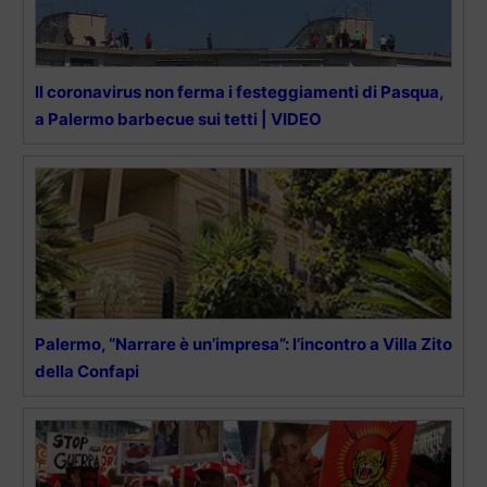
Il coronavirus non ferma i festeggiamenti di Pasqua,
a Palermo barbecue sui tetti | VIDEO
Palermo, “Narrare è un’impresa”: l’incontro a Villa Zito
della Confapi