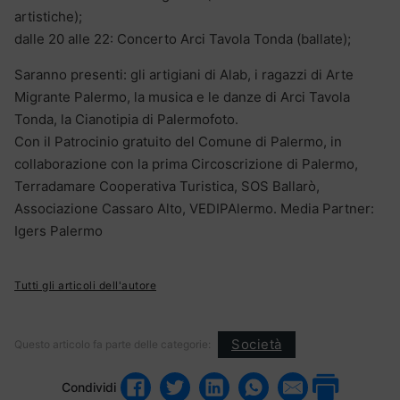
artistiche);
dalle 20 alle 22: Concerto Arci Tavola Tonda (ballate);
Saranno presenti: gli artigiani di Alab, i ragazzi di Arte
Migrante Palermo, la musica e le danze di Arci Tavola
Tonda, la Cianotipia di Palermofoto.
Con il Patrocinio gratuito del Comune di Palermo, in
collaborazione con la prima Circoscrizione di Palermo,
Terradamare Cooperativa Turistica, SOS Ballarò,
Associazione Cassaro Alto, VEDIPAlermo. Media Partner:
Igers Palermo
Tutti gli articoli dell'autore
Società
Questo articolo fa parte delle categorie:
Condividi