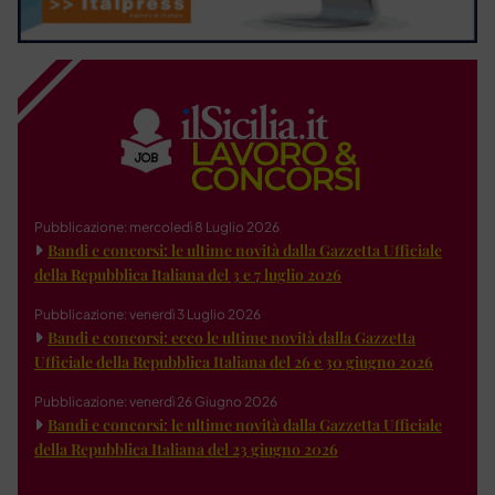
Pubblicazione: mercoledì 8 Luglio 2026
Bandi e concorsi: le ultime novità dalla Gazzetta Ufficiale
della Repubblica Italiana del 3 e 7 luglio 2026
Pubblicazione: venerdì 3 Luglio 2026
Bandi e concorsi: ecco le ultime novità dalla Gazzetta
Ufficiale della Repubblica Italiana del 26 e 30 giugno 2026
Pubblicazione: venerdì 26 Giugno 2026
Bandi e concorsi: le ultime novità dalla Gazzetta Ufficiale
della Repubblica Italiana del 23 giugno 2026