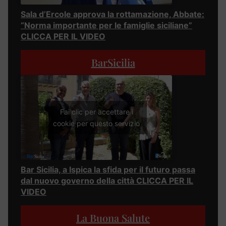
Sala d’Ercole approva la rottamazione, Abbate:
“Norma importante per le famiglie siciliane”
CLICCA PER IL VIDEO
BarSicilia
Fai clic per accettare i
cookie per questo servizio
Bar Sicilia, a Ispica la sfida per il futuro passa
dal nuovo governo della città CLICCA PER IL
VIDEO
La Buona Salute