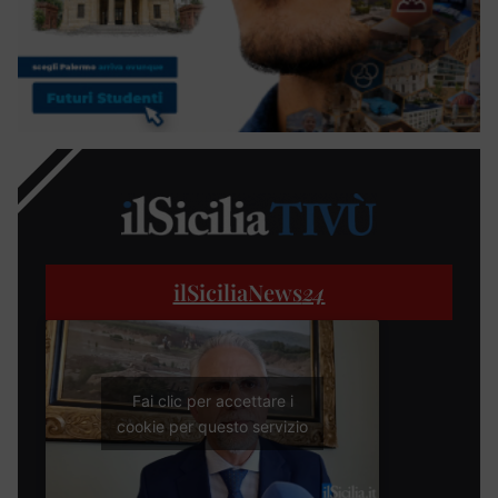
ilSiciliaNews
24
Fai clic per accettare i
cookie per questo servizio