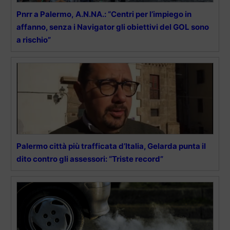
Pnrr a Palermo, A.N.NA.: “Centri per l’impiego in
affanno, senza i Navigator gli obiettivi del GOL sono
a rischio”
Palermo città più trafficata d’Italia, Gelarda punta il
dito contro gli assessori: “Triste record”