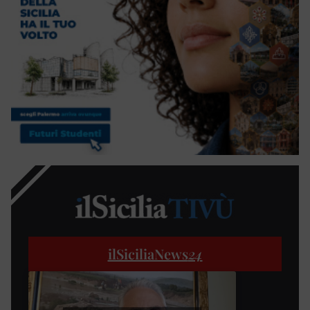
ilSiciliaNews
24