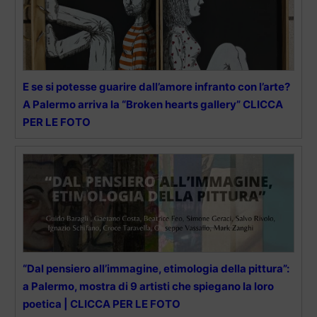
E se si potesse guarire dall’amore infranto con l’arte?
A Palermo arriva la “Broken hearts gallery” CLICCA
PER LE FOTO
“Dal pensiero all’immagine, etimologia della pittura”:
a Palermo, mostra di 9 artisti che spiegano la loro
poetica | CLICCA PER LE FOTO