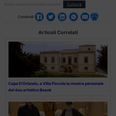
Cultura
Questo articolo fa parte delle categorie:
Condividi
Articoli Correlati
Capo D’Orlando, a Villa Piccolo la mostra personale
del duo artistico Beank