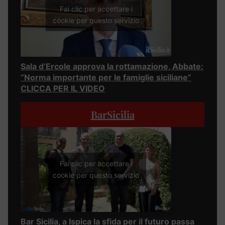
Fai clic per accettare i
cookie per questo servizio
Sala d’Ercole approva la rottamazione, Abbate:
“Norma importante per le famiglie siciliane”
CLICCA PER IL VIDEO
BarSicilia
Fai clic per accettare i
cookie per questo servizio
Bar Sicilia, a Ispica la sfida per il futuro passa