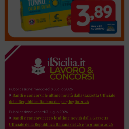
Pubblicazione: mercoledì 8 Luglio 2026
Bandi e concorsi: le ultime novità dalla Gazzetta Ufficiale
della Repubblica Italiana del 3 e 7 luglio 2026
Pubblicazione: venerdì 3 Luglio 2026
Bandi e concorsi: ecco le ultime novità dalla Gazzetta
Ufficiale della Repubblica Italiana del 26 e 30 giugno 2026