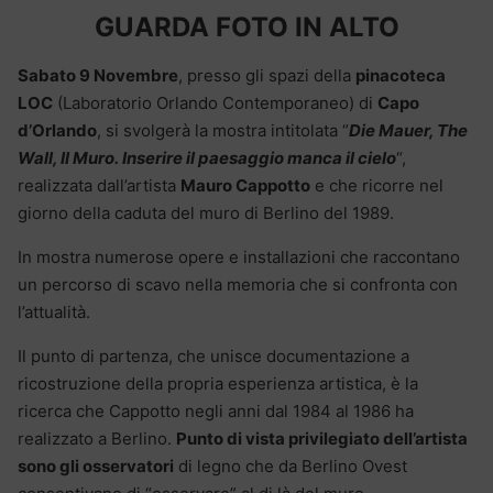
GUARDA FOTO IN ALTO
Sabato 9 Novembre
, presso gli spazi della
pinacoteca
LOC
(Laboratorio Orlando Contemporaneo) di
Capo
d’Orlando
, si svolgerà la mostra intitolata “
Die Mauer, The
Wall, Il Muro. Inserire il paesaggio manca il cielo
“,
realizzata dall’artista
Mauro Cappotto
e che ricorre nel
giorno della caduta del muro di Berlino del 1989.
In mostra numerose opere e installazioni che raccontano
un percorso di scavo nella memoria che si confronta con
l’attualità.
Il punto di partenza, che unisce documentazione a
ricostruzione della propria esperienza artistica, è la
ricerca che Cappotto negli anni dal 1984 al 1986 ha
realizzato a Berlino.
Punto di vista privilegiato dell’artista
sono gli osservatori
di legno che da Berlino Ovest