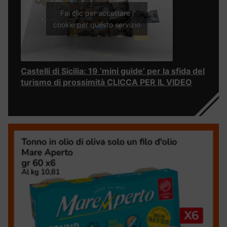
Fai clic per accettare i
cookie per questo servizio
Castelli di Sicilia: 19 ‘mini guide’ per la sfida del
turismo di prossimità CLICCA PER IL VIDEO