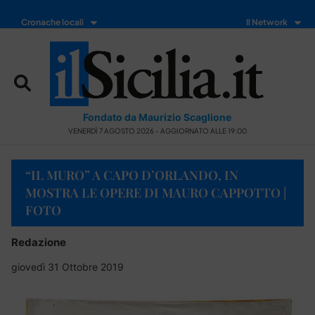
Cronache locali
Il Network
Fondato da Maurizio Scaglione
VENERDÌ 7 AGOSTO 2026 - AGGIORNATO ALLE 19:00
“IL MURO” A CAPO D’ORLANDO, IN
MOSTRA LE OPERE DI MAURO CAPPOTTO |
FOTO
Redazione
giovedì 31 Ottobre 2019