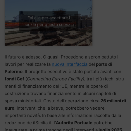
Fai clic per accettare i
cookie per questo servizio
Il futuro è adesso. O quasi. Procedono a spron battuto i
lavori per realizzare la
nuova interfaccia
del
porto di
Palermo
. Il progetto esecutivo è stato portato avanti con
fondi Cef
(
Connecting Europe Facility)
, tra i più ricchi stru­
menti di finanziamento dell’UE, mentre le opere di
costruzione trovano finanziamento in alcuni capitoli di
spesa ministeriali. Costo dell’operazione circa
26 milioni di
euro
. Interventi che, a breve, potrebbero vedere
importanti novità. In base alle informazioni raccolte dalla
redazione de ilSicilia.it, l’
Autorità Portuale
potrebbe
inaugurare la prima tranche degli interventi a
luglio 2025
,