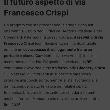
Il futuro aspetto di via
Francesco Crispi
Un progetto che sta procedendo in armonia con altri
interventi al vaglio degli uffici dell’Autorità Portuale e del
Comune di Palermo. Fra questi figurano il
restyling di via
Francesco Crispi
(con rifacimento del manto stradale),
nonchè un
sovrappasso di collegamento fra l’area
portuale e piazza Camilleri
(inizio via Amari). Inoltre, le
maestranze della ditta D’Agostino, incaricate da
RFI
,
continuano a lavorare al
tratto ferroviario Giachery-Porto
.
Sullo stesso, gli interventi in superficie sarebbero
prossimi alla conclusione, mentre si sta lavorando alla
definizione del tratto ferrato e dei relativi servizi
telematici. Un’opera importante per chiudere il semi-
anello inferiore. Momento che dovrebbe arrivare entro
fine 2025.