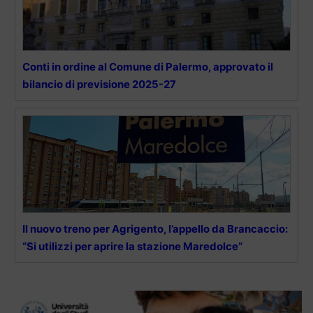
Conti in ordine al Comune di Palermo, approvato il
bilancio di previsione 2025-27
Il nuovo treno per Agrigento, l’appello da Brancaccio:
“Si utilizzi per aprire la stazione Maredolce”