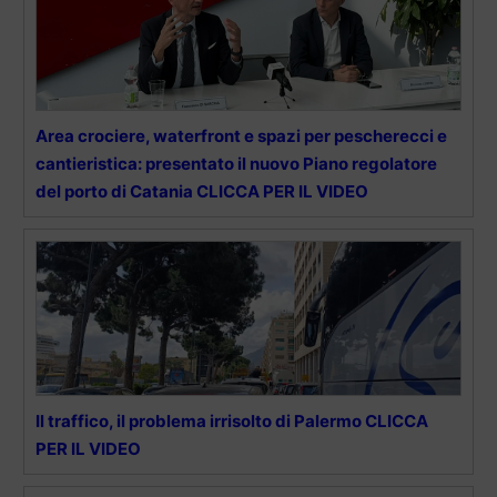
Area crociere, waterfront e spazi per pescherecci e
cantieristica: presentato il nuovo Piano regolatore
del porto di Catania CLICCA PER IL VIDEO
Il traffico, il problema irrisolto di Palermo CLICCA
PER IL VIDEO