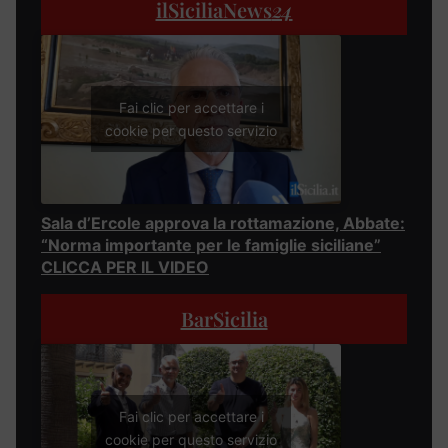
ilSiciliaNews
24
Fai clic per accettare i
cookie per questo servizio
Sala d’Ercole approva la rottamazione, Abbate:
“Norma importante per le famiglie siciliane”
CLICCA PER IL VIDEO
BarSicilia
Fai clic per accettare i
cookie per questo servizio