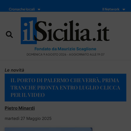
Cronache locali
Il Network
Fondato da Maurizio Scaglione
DOMENICA 9 AGOSTO 2026 - AGGIORNATO ALLE 19:07
Le novità
IL PORTO DI PALERMO CHE VERRÀ, PRIMA
TRANCHE PRONTA ENTRO LUGLIO CLICCA
PER IL VIDEO
Pietro Minardi
martedì 27 Maggio 2025