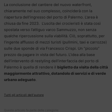
La conclusione del cantiere del nuovo waterfront,
chiaramente nel suo complesso, coinciderà con la
riapertura dell’ingresso del porto di Palermo. L’area è
chiusa da fine 2023. L’uscita dei crocieristi è stata così
spostata verso l’attiguo varco Sammuzzo, non senza
qualche ripercussione sulla viabilità. Ciò, soprattutto, per
l’ingente afflusso di mezzi turisti (pullmini, taxi e carrozze)
sulle due sponde di via Francesco Crispi. Un “piccolo”
prezzo da pagare in vista del futuro. L’idea alla base
dell’intervento di restyling dell’interfaccia del porto di
Palermo è quella di rendere il
biglietto da visita della città
maggiormente attrattivo, dotandolo di servizi e di verde
urbano adeguato
.
Tutti gli articoli dell'autore
Questo articolo fa parte delle categorie: