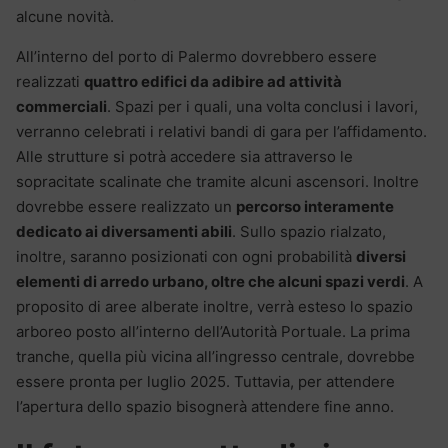
alcune novità.
All’interno del porto di Palermo dovrebbero essere
realizzati
quattro edifici da adibire ad attività
commerciali
. Spazi per i quali, una volta conclusi i lavori,
verranno celebrati i relativi bandi di gara per l’affidamento.
Alle strutture si potrà accedere sia attraverso le
sopracitate scalinate che tramite alcuni ascensori. Inoltre
dovrebbe essere realizzato un
percorso interamente
dedicato ai diversamenti abili
. Sullo spazio rialzato,
inoltre, saranno posizionati con ogni probabilità
diversi
elementi di arredo urbano, oltre che alcuni spazi verdi
. A
proposito di aree alberate inoltre, verrà esteso lo spazio
arboreo posto all’interno dell’Autorità Portuale. La prima
tranche, quella più vicina all’ingresso centrale, dovrebbe
essere pronta per luglio 2025. Tuttavia, per attendere
l’apertura dello spazio bisognerà attendere fine anno.