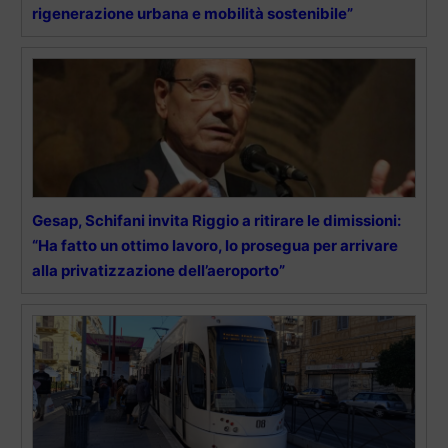
rigenerazione urbana e mobilità sostenibile”
Gesap, Schifani invita Riggio a ritirare le dimissioni:
“Ha fatto un ottimo lavoro, lo prosegua per arrivare
alla privatizzazione dell’aeroporto”