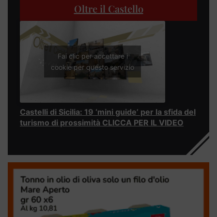
Oltre il Castello
Fai clic per accettare i
cookie per questo servizio
Castelli di Sicilia: 19 ‘mini guide’ per la sfida del
turismo di prossimità CLICCA PER IL VIDEO