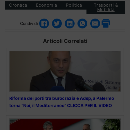
Cronaca
Economia
Politica
Trasporti &
Mobilità
Condividi
Articoli Correlati
Riforma dei porti tra burocrazia e Adsp, a Palermo
torna “Noi, il Mediterraneo” CLICCA PER IL VIDEO