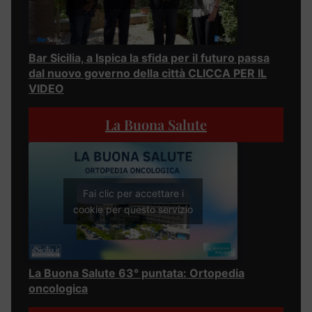
Bar Sicilia, a Ispica la sfida per il futuro passa
dal nuovo governo della città CLICCA PER IL
VIDEO
La Buona Salute
Fai clic per accettare i
cookie per questo servizio
La Buona Salute 63° puntata: Ortopedia
oncologica