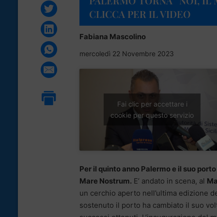
PALERMO TORNA “NOI, IL
CLICCA PER IL VIDEO
Fabiana Mascolino
mercoledì 22 Novembre 2023
Fai clic per accettare i
cookie per questo servizio
Per il quinto anno Palermo e il suo porto
Mare Nostrum.
E’ andato in scena, al
Ma
un cerchio aperto nell’ultima edizione d
sostenuto il porto ha cambiato il suo v