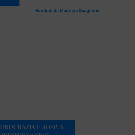
Fondato da Maurizio Scaglione
UROCRAZIA E ADSP, A