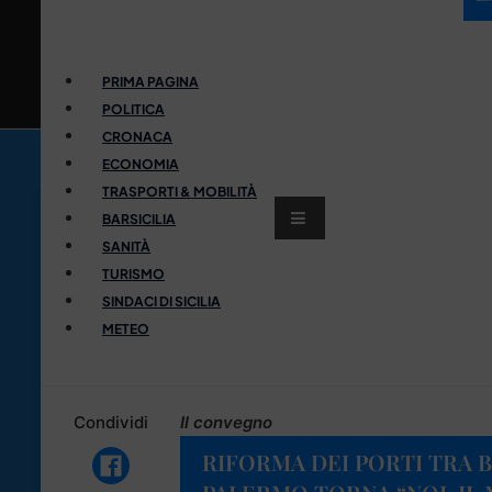
PRIMA PAGINA
POLITICA
CRONACA
ECONOMIA
TRASPORTI & MOBILITÀ
BARSICILIA
SANITÀ
TURISMO
SINDACI DI SICILIA
METEO
Condividi
Il convegno
RIFORMA DEI PORTI TRA B