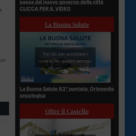
passa dal nuovo governo della città
CLICCA PER IL VIDEO
e
La Buona Salute
Fai clic per accettare i
 un
cookie per questo servizio
La Buona Salute 63° puntata: Ortopedia
oncologica
Oltre il Castello