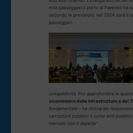
successi ottenuti. L’inaugurazione del m
mila passeggeri il porto di Palermo ha s
secondo le previsioni, nel 2024 sarà il q
passeggeri.
competitività. Per approfondire le questio
viceministro delle Infrastrutture e dei 
fondamentale
– ha dichiarato l’esponen
carrozzoni pubblici o come enti pubblici
mercato non ti aspetta
“.