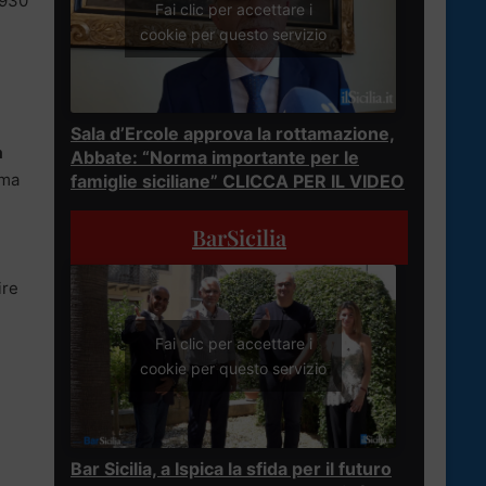
 930
Fai clic per accettare i
cookie per questo servizio
Sala d’Ercole approva la rottamazione,
a
Abbate: “Norma importante per le
rma
famiglie siciliane” CLICCA PER IL VIDEO
BarSicilia
ire
Fai clic per accettare i
cookie per questo servizio
Bar Sicilia, a Ispica la sfida per il futuro