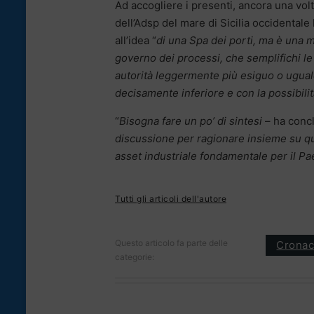
Ad accogliere i presenti, ancora una volt
dell’Adsp del mare di Sicilia occidental
all’idea “
di una Spa dei porti, ma è una 
governo dei processi, che semplifichi le
autorità leggermente più esiguo o uguale
decisamente inferiore e con la possibili
“
Bisogna fare un po’ di sintesi
– ha conc
discussione per ragionare insieme su qual
asset industriale fondamentale per il Pa
Tutti gli articoli dell'autore
Questo articolo fa parte delle
Crona
categorie: