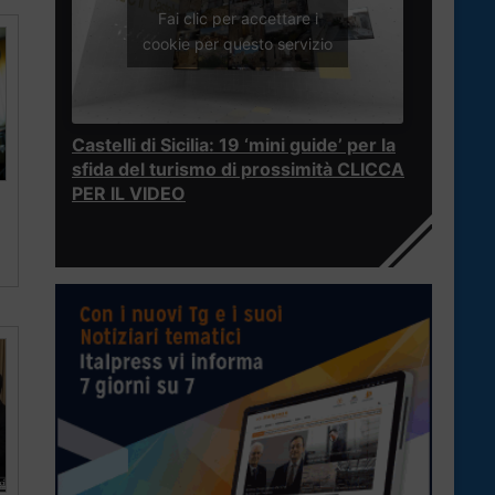
Fai clic per accettare i
cookie per questo servizio
Castelli di Sicilia: 19 ‘mini guide’ per la
sfida del turismo di prossimità CLICCA
PER IL VIDEO