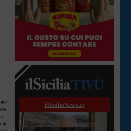
 sul
ilSiciliaNews
24
iude
mo
dai