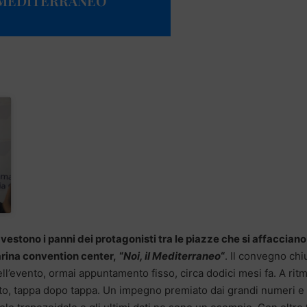
 MEDITERRANEO”
 vestono i panni dei protagonisti tra le piazze che si affacciano
rina convention center,
“
Noi, il Mediterraneo
“
. Il convegno ch
ell’evento, ormai appuntamento fisso, circa dodici mesi fa. A rit
olto, tappa dopo tappa. Un impegno premiato dai grandi numeri e 