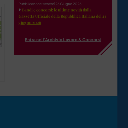
Pubblicazione: venerdì 26 Giugno 2026
Bandi e concorsi: le ultime novità dalla
Gazzetta Ufficiale della Repubblica Italiana del 23
giugno 2026
Entra nell'Archivio Lavoro & Concorsi