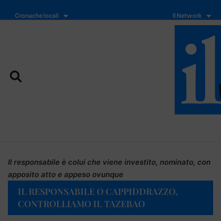
Cronache locali
Il Network
Il responsabile è colui che viene investito, nominato, con
apposito atto e appeso ovunque
IL RESPONSABILE O CAPPIDDRAZZO,
CONTROLLIAMO IL TAZEBAO