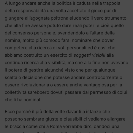
A lungo andare anche la politica è caduta nella trappola
della responsabilità una volta accettato il gioco pur di
giungere all’agognata poltrona eludendo il vero strumento
che alla fine avesse potuto dare reali poteri e cioè quello
del consenso personale, svendendolo all’altare della
nomina, molto più comodo farsi nominare che dover
competere alla ricerca di voti personali ed è così che
abbiamo costruito un esercito di
soggetti visibili
alla
continua ricerca alla visibilità, ma che alla fine non avevano
il potere di gestire alcunché visto che per qualunque
scelta o decisione che potesse andare controcorrente o
essere rivoluzionaria o essere anche vantaggiosa per la
collettività sarebbero dovuti passare dal permesso di colui
che li ha nominati.
Ecco perché il più della volte davanti a istanze che
possono sembrare giuste e plausibili ci vediamo allargare
le braccia come chi a Roma vorrebbe dirci dandoci una