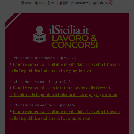
Pubblicazione: mercoledì 8 Luglio 2026
Bandi e concorsi: le ultime novità dalla Gazzetta Ufficiale
della Repubblica Italiana del 3 e 7 luglio 2026
Pubblicazione: venerdì 3 Luglio 2026
Bandi e concorsi: ecco le ultime novità dalla Gazzetta
Ufficiale della Repubblica Italiana del 26 e 30 giugno 2026
Pubblicazione: venerdì 26 Giugno 2026
Bandi e concorsi: le ultime novità dalla Gazzetta Ufficiale
della Repubblica Italiana del 23 giugno 2026