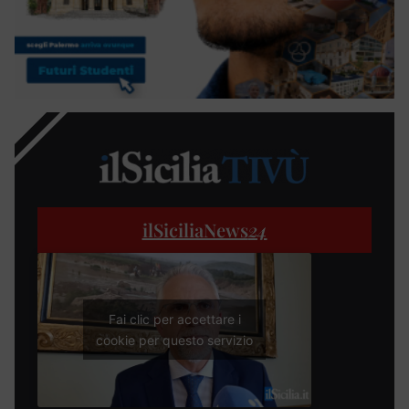
ilSiciliaNews
24
Fai clic per accettare i
cookie per questo servizio