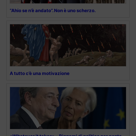
“Ahio se n’è andato”. Non è uno scherzo.
A tutto c’è una motivazione