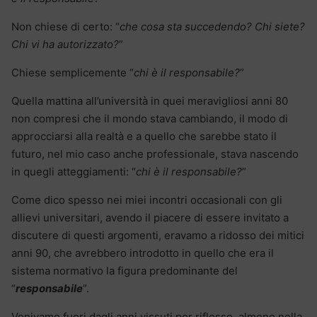
Non chiese di certo: “
che cosa sta succedendo? Chi siete?
Chi vi ha autorizzato?
”
Chiese semplicemente “
chi è il responsabile?
”
Quella mattina all’università in quei meravigliosi anni 80
non compresi che il mondo stava cambiando, il modo di
approcciarsi alla realtà e a quello che sarebbe stato il
futuro, nel mio caso anche professionale, stava nascendo
in quegli atteggiamenti: “
chi è il responsabile?
”
Come dico spesso nei miei incontri occasionali con gli
allievi universitari, avendo il piacere di essere invitato a
discutere di questi argomenti, eravamo a ridosso dei mitici
anni 90, che avrebbero introdotto in quello che era il
sistema normativo la figura predominante del
“
responsabile
”.
Venivamo fuori dagli anni vissuti per riflesso, almeno nella