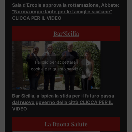
Sala d’Ercole approva la rottamazione, Abbate:
“Norma importante per le famiglie siciliane”
CLICCA PER IL VIDEO
BarSicilia
Fai clic per accettare i
cookie per questo servizio
Bar Sicilia, a Ispica la sfida per il futuro passa
dal nuovo governo della città CLICCA PER IL
VIDEO
La Buona Salute