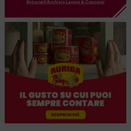
Entra nell'Archivio Lavoro & Concorsi