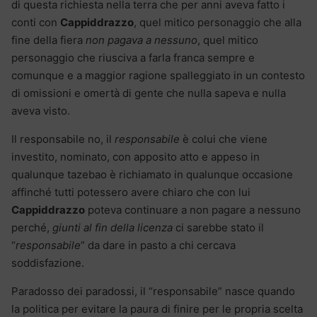
di questa richiesta nella terra che per anni aveva fatto i
conti con
Cappiddrazzo
, quel mitico personaggio che alla
fine della fiera
non pagava a nessuno
, quel mitico
personaggio che riusciva a farla franca sempre e
comunque e a maggior ragione spalleggiato in un contesto
di omissioni e omertà di gente che nulla sapeva e nulla
aveva visto.
Il responsabile no, il
responsabile
è colui che viene
investito, nominato, con apposito atto e appeso in
qualunque tazebao è richiamato in qualunque occasione
affinché tutti potessero avere chiaro che con lui
Cappiddrazzo
poteva continuare a non pagare a nessuno
perché,
giunti al fin della licenza
ci sarebbe stato il
“
responsabile
” da dare in pasto a chi cercava
soddisfazione.
Paradosso dei paradossi, il “responsabile” nasce quando
la politica per evitare la paura di finire per le propria scelta