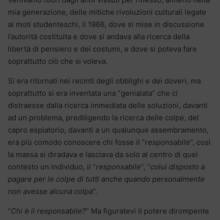
mia generazione, delle mitiche rivoluzioni culturali legate
ai moti studenteschi, il 1968, dove si mise in discussione
l’autorità costituita e dove si andava alla ricerca della
libertà di pensiero e dei costumi, e dove si poteva fare
soprattutto ciò che si voleva.
Si era ritornati nei recinti degli obblighi e dei doveri, ma
soprattutto si era inventata una “genialata” che ci
distraesse dalla ricerca immediata delle soluzioni, davanti
ad un problema, prediligendo la ricerca delle colpe, del
capro espiatorio, davanti a un qualunque assembramento,
era più comodo conoscere chi fosse il “
responsabile
”, così
la massa si diradava e lasciava da solo al centro di quel
contesto un individuo, il “
responsabile
”, “
colui disposto a
pagare per le colpe di tutti anche quando personalmente
non avesse alcuna colpa
”.
“
Chi è il responsabile?
” Ma figuratevi il potere dirompente