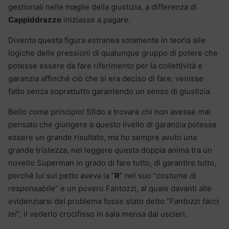
gestionali nelle maglie della giustizia, a differenza di
Cappiddrazzo
iniziasse a pagare.
Diventa questa figura estranea solamente in teoria alle
logiche delle pressioni di qualunque gruppo di potere che
potesse essere da fare riferimento per la collettività e
garanzia affinché ciò che si era deciso di fare, venisse
fatto senza soprattutto garantendo un senso di giustizia.
Bello come principio! Sfido a trovare chi non avesse mai
pensato che giungere a questo livello di garanzia potesse
essere un grande risultato, ma ho sempre avuto una
grande tristezza, nel leggere questa doppia anima tra un
novello Superman in grado di fare tutto, di garantire tutto,
perché lui sul petto aveva la “
R
” nel suo “
costume di
responsabile
” e un povero Fantozzi, al quale davanti alle
evidenziarsi del problema fosse stato detto “
Fantozzi facci
lei
”, il vederlo crocifisso in sala mensa dai uscieri.