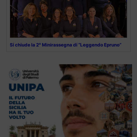
Si chiude la 2° Minirassegna di “Leggendo Epruno”