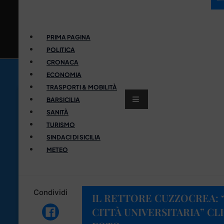
PRIMA PAGINA
POLITICA
CRONACA
ECONOMIA
TRASPORTI & MOBILITÀ
BARSICILIA
SANITÀ
TURISMO
SINDACI DI SICILIA
METEO
Condividi
IL RETTORE CUZZOCREA: 
CITTÀ UNIVERSITARIA” CL