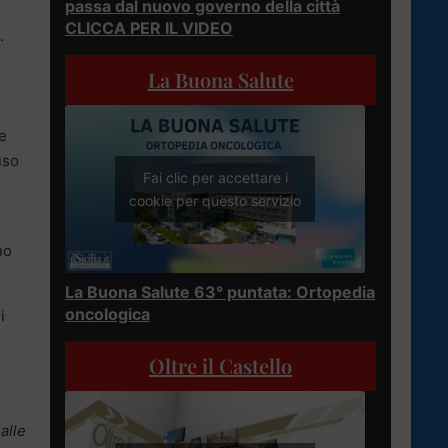
passa dal nuovo governo della città
CLICCA PER IL VIDEO
.
La Buona Salute
re
uso
Fai clic per accettare i
cookie per questo servizio
no
La Buona Salute 63° puntata: Ortopedia
oncologica
i
Oltre il Castello
alle