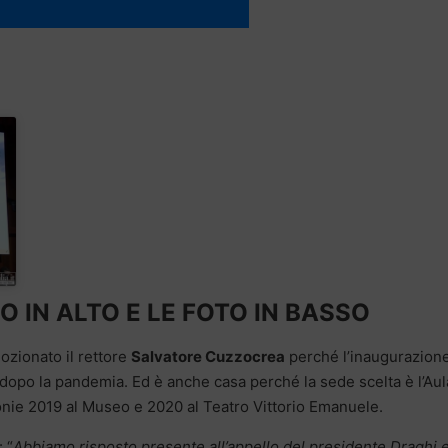
O IN ALTO E LE FOTO IN BASSO
mozionato il rettore
Salvatore Cuzzocrea
perché l’inaugurazion
dopo la pandemia. Ed è anche casa perché la sede scelta è l’Aul
nie 2019 al Museo e 2020 al Teatro Vittorio Emanuele.
 “
Abbiamo risposto presente all’appello del presidente Draghi 