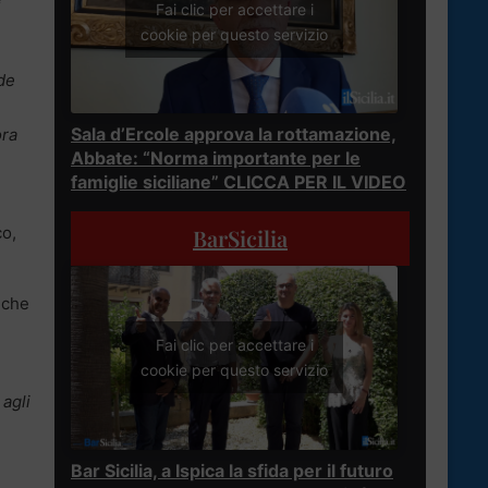
Fai clic per accettare i
cookie per questo servizio
ede
Sala d’Ercole approva la rottamazione,
ora
Abbate: “Norma importante per le
famiglie siciliane” CLICCA PER IL VIDEO
o,
BarSicilia
 che
Fai clic per accettare i
cookie per questo servizio
 agli
Bar Sicilia, a Ispica la sfida per il futuro