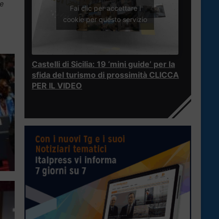
ue
Fai clic per accettare i
cookie per questo servizio
Castelli di Sicilia: 19 ‘mini guide’ per la
sfida del turismo di prossimità CLICCA
PER IL VIDEO