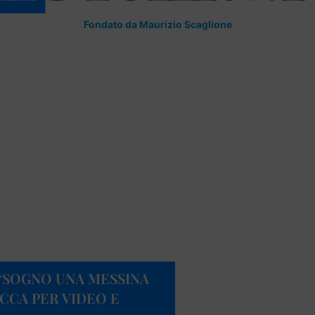
Fondato da Maurizio Scaglione
“SOGNO UNA MESSINA
ICCA PER VIDEO E