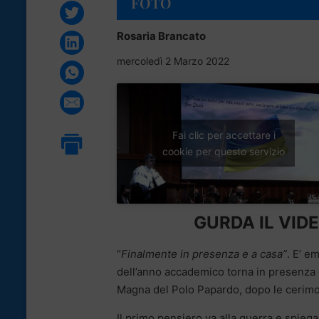
FOTO
Rosaria Brancato
mercoledì 2 Marzo 2022
Fai clic per accettare i
cookie per questo servizio
GURDA IL VIDE
“
Finalmente in presenza e a casa”
. E’ e
dell’anno accademico torna in presenza 
Magna del Polo Papardo, dopo le cerimo
Il primo pensiero va alla guerra e spiega: