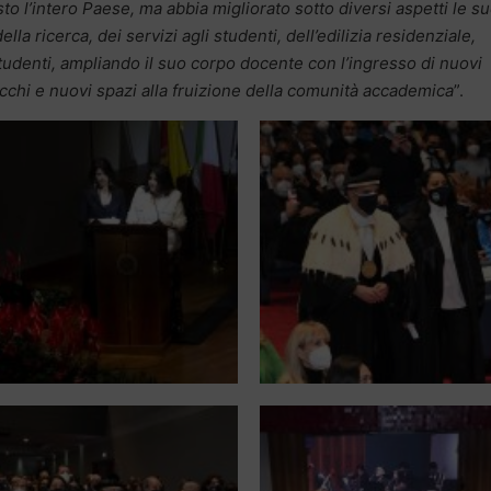
to l’intero Paese, ma abbia migliorato sotto diversi aspetti le s
lla ricerca, dei servizi agli studenti, dell’edilizia residenziale,
tudenti, ampliando il suo corpo docente con l’ingresso di nuovi
cchi e nuovi spazi alla fruizione della comunità accademica
”.