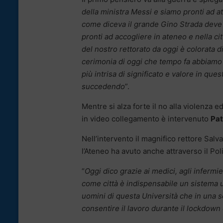
della ministra Messi e siamo pronti ad at
come diceva il grande Gino Strada deve 
pronti ad accogliere in ateneo e nella ci
del nostro rettorato da oggi è colorata d
cerimonia di oggi che tempo fa abbiamo vo
più intrisa di significato e valore in que
succedendo
”.
Mentre si alza forte il no alla violenza e
in video collegamento è intervenuto
Pat
Nell’intervento il magnifico rettore Sal
l’Ateneo ha avuto anche attraverso il Poli
“
Oggi dico grazie ai medici, agli infermi
come città è indispensabile un sistema un
uomini di questa Università che in una se
consentire il lavoro durante il lockdown