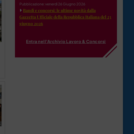
Pubblicazione: venerdì 26 Giugno 2026
Bandi e concorsi: le ultime novità dalla
Gazzetta Ufficiale della Repubblica Italiana del 23
giugno 2026
Entra nell'Archivio Lavoro & Concorsi