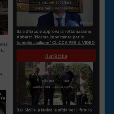
Fai clic per accettare i
cookie per questo servizio
Sala d’Ercole approva la rottamazione,
Abbate: “Norma importante per le
famiglie siciliane” CLICCA PER IL VIDEO
nenza
a ha
BarSicilia
la
Fai clic per accettare i
cookie per questo servizio
Bar Sicilia, a Ispica la sfida per il futuro