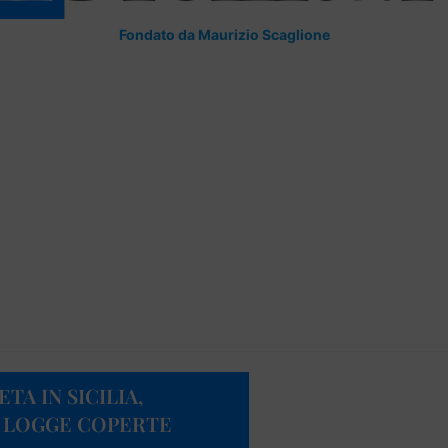
Fondato da Maurizio Scaglione
A IN SICILIA,
E LOGGE COPERTE