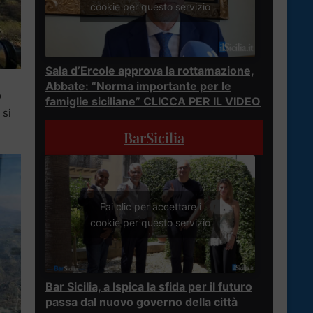
cookie per questo servizio
Sala d’Ercole approva la rottamazione,
Abbate: “Norma importante per le
o
famiglie siciliane” CLICCA PER IL VIDEO
 si
BarSicilia
Fai clic per accettare i
cookie per questo servizio
Bar Sicilia, a Ispica la sfida per il futuro
passa dal nuovo governo della città