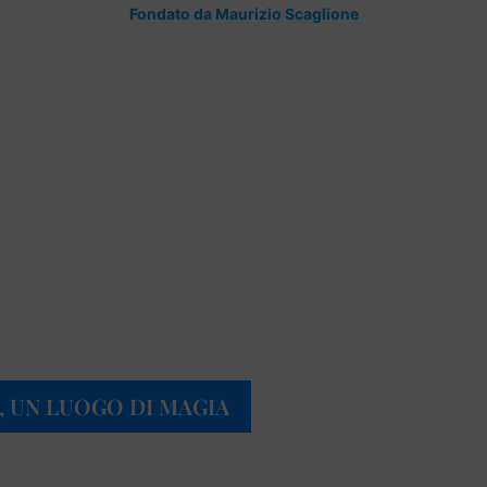
Fondato da Maurizio Scaglione
A, UN LUOGO DI MAGIA