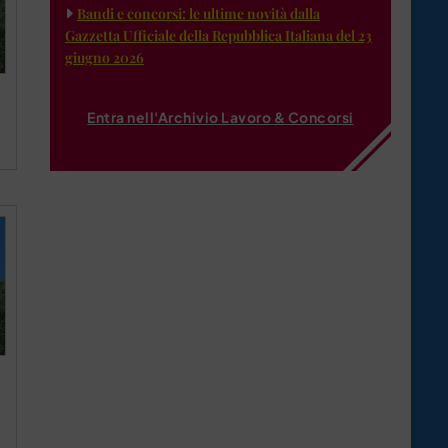
Bandi e concorsi: le ultime novità dalla
Gazzetta Ufficiale della Repubblica Italiana del 23
giugno 2026
Entra nell'Archivio Lavoro & Concorsi