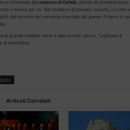
ra e richiamato dal
vescovo di Cefalù
, decise di chiedere aiuto 
sti a morire per lui. Nel tentativo di placare i tumulti, il conte 
cipitò dal burrone del versante orientale del paese. Proprio in qu
lia.
di grande impatto visivo è aperta tutti i giorni, l’ingresso è
re di kenofobia.
zioni
Articoli Correlati