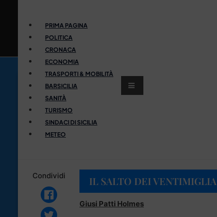
PRIMA PAGINA
POLITICA
CRONACA
ECONOMIA
TRASPORTI & MOBILITÀ
BARSICILIA
SANITÀ
TURISMO
SINDACI DI SICILIA
METEO
Condividi
IL SALTO DEI VENTIMIGLI
Giusi Patti Holmes