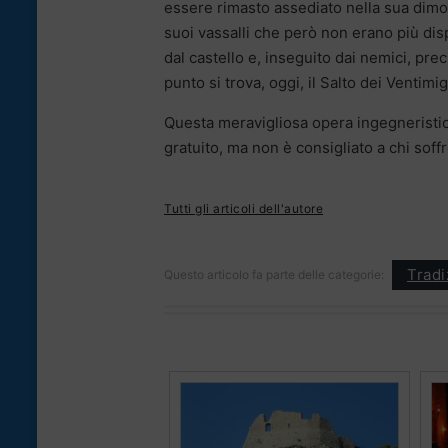
essere rimasto assediato nella sua dimo
suoi vassalli che però non erano più dispo
dal castello e, inseguito dai nemici, pre
punto si trova, oggi, il Salto dei Ventimig
Questa meravigliosa opera ingegneristica 
gratuito, ma non è consigliato a chi soff
Tutti gli articoli dell'autore
Tradi
Questo articolo fa parte delle categorie: