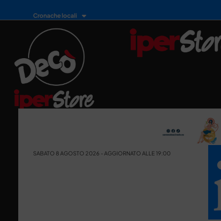
Cronache locali
SABATO 8 AGOSTO 2026 - AGGIORNATO ALLE 19:00