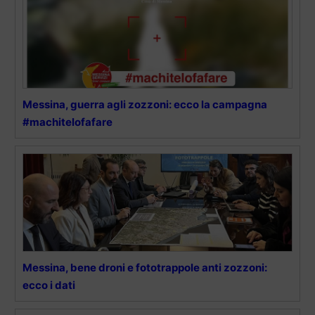
Messina, guerra agli zozzoni: ecco la campagna
#machitelofafare
Messina, bene droni e fototrappole anti zozzoni:
ecco i dati