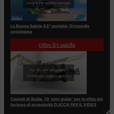
cookie per questo servizio
La Buona Salute 63° puntata: Ortopedia
oncologica
Oltre il Castello
Fai clic per accettare i
cookie per questo servizio
Castelli di Sicilia: 19 ‘mini guide’ per la sfida del
turismo di prossimità CLICCA PER IL VIDEO