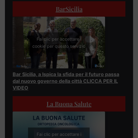
BarSicilia
Fai clic per accettare i
cookie per questo servizio
Bar Sicilia, a Ispica la sfida per il futuro passa
dal nuovo governo della città CLICCA PER IL
VIDEO
La Buona Salute
Fai clic per accettare i