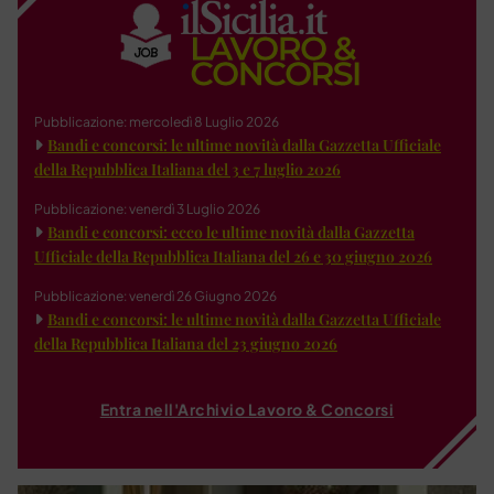
Pubblicazione: mercoledì 8 Luglio 2026
Bandi e concorsi: le ultime novità dalla Gazzetta Ufficiale
della Repubblica Italiana del 3 e 7 luglio 2026
Pubblicazione: venerdì 3 Luglio 2026
Bandi e concorsi: ecco le ultime novità dalla Gazzetta
Ufficiale della Repubblica Italiana del 26 e 30 giugno 2026
Pubblicazione: venerdì 26 Giugno 2026
Bandi e concorsi: le ultime novità dalla Gazzetta Ufficiale
della Repubblica Italiana del 23 giugno 2026
Entra nell'Archivio Lavoro & Concorsi