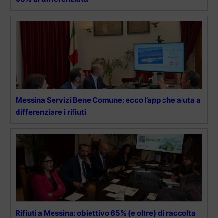
Messina Servizi Bene Comune: ecco l’app che aiuta a
differenziare i rifiuti
Rifiuti a Messina: obiettivo 65% (e oltre) di raccolta