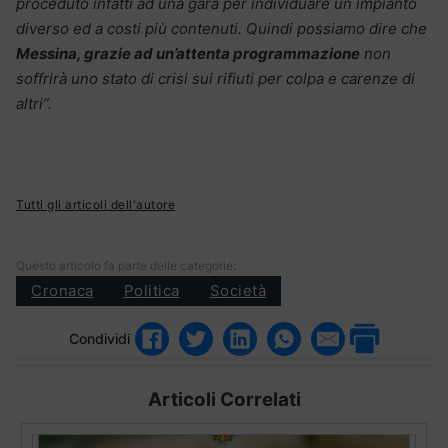
proceduto infatti ad una gara per individuare un impianto
diverso ed a costi più contenuti. Quindi possiamo dire che
Messina, grazie ad un’attenta programmazione
non
soffrirà uno stato di crisi sui rifiuti per colpa e carenze di
altri”.
Tutti gli articoli dell'autore
Questo articolo fa parte delle categorie:
Cronaca
Politica
Società
Condividi
Articoli Correlati