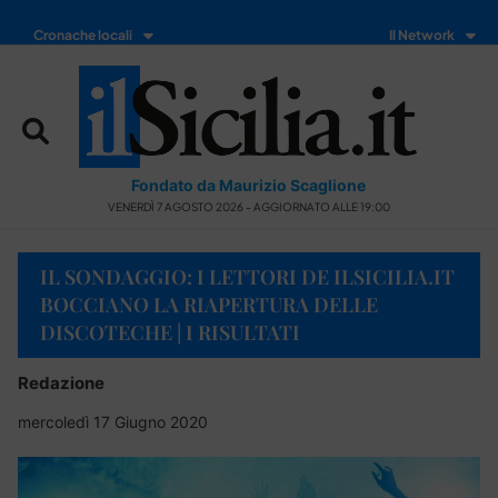
Cronache locali
Il Network
Fondato da Maurizio Scaglione
VENERDÌ 7 AGOSTO 2026 - AGGIORNATO ALLE 19:00
IL SONDAGGIO: I LETTORI DE ILSICILIA.IT
BOCCIANO LA RIAPERTURA DELLE
DISCOTECHE | I RISULTATI
Redazione
mercoledì 17 Giugno 2020