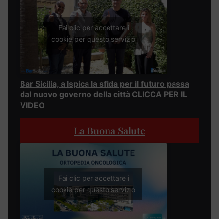
Fai clic per accettare i
cookie per questo servizio
Bar Sicilia, a Ispica la sfida per il futuro passa
dal nuovo governo della città CLICCA PER IL
VIDEO
La Buona Salute
Fai clic per accettare i
cookie per questo servizio