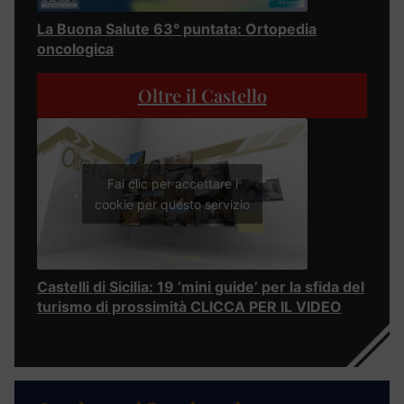
La Buona Salute 63° puntata: Ortopedia
oncologica
Oltre il Castello
Fai clic per accettare i
cookie per questo servizio
Castelli di Sicilia: 19 ‘mini guide’ per la sfida del
turismo di prossimità CLICCA PER IL VIDEO