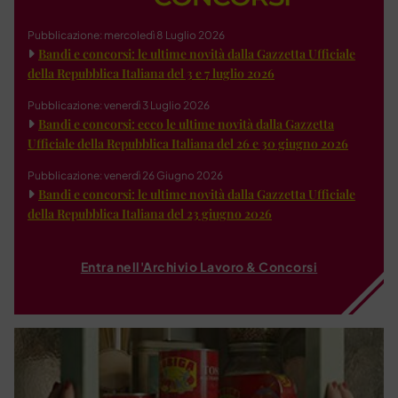
Pubblicazione: mercoledì 8 Luglio 2026
Bandi e concorsi: le ultime novità dalla Gazzetta Ufficiale
della Repubblica Italiana del 3 e 7 luglio 2026
Pubblicazione: venerdì 3 Luglio 2026
Bandi e concorsi: ecco le ultime novità dalla Gazzetta
Ufficiale della Repubblica Italiana del 26 e 30 giugno 2026
Pubblicazione: venerdì 26 Giugno 2026
Bandi e concorsi: le ultime novità dalla Gazzetta Ufficiale
della Repubblica Italiana del 23 giugno 2026
Entra nell'Archivio Lavoro & Concorsi