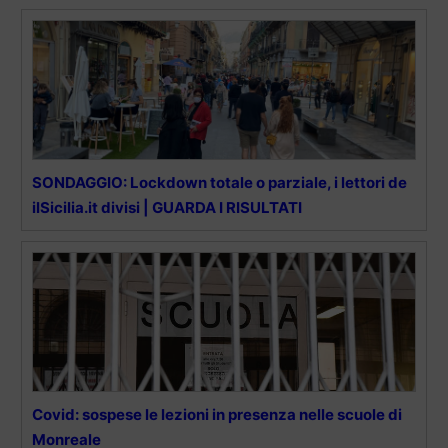
SONDAGGIO: Lockdown totale o parziale, i lettori de
ilSicilia.it divisi | GUARDA I RISULTATI
Covid: sospese le lezioni in presenza nelle scuole di
Monreale