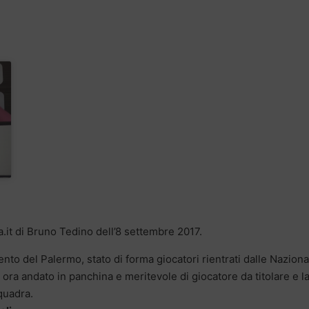
a.it di Bruno Tedino dell’8 settembre 2017.
nto del Palermo, stato di forma giocatori rientrati dalle Nazional
 ora andato in panchina e meritevole di giocatore da titolare e l
quadra.