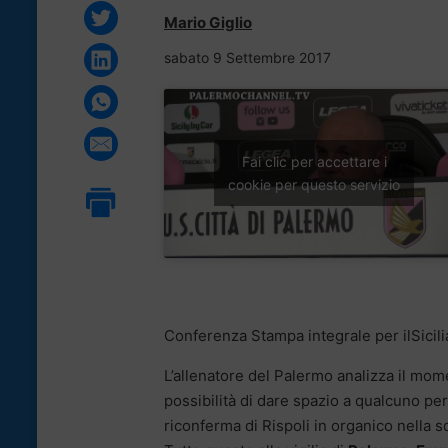
Mario Giglio
sabato 9 Settembre 2017
Fai clic per accettare i
cookie per questo servizio
Conferenza Stampa integrale per ilSicili
L’allenatore del Palermo analizza il mome
possibilità di dare spazio a qualcuno per
riconferma di Rispoli in organico nella s