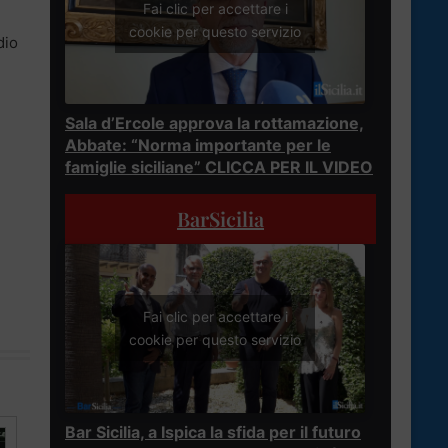
Fai clic per accettare i
cookie per questo servizio
dio
Sala d’Ercole approva la rottamazione,
Abbate: “Norma importante per le
famiglie siciliane” CLICCA PER IL VIDEO
BarSicilia
Fai clic per accettare i
cookie per questo servizio
Bar Sicilia, a Ispica la sfida per il futuro