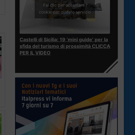
Fai clic per accettare i
cookie per questo servizio
Castelli di Sicilia: 19 ‘mini guide’ per la
sfida del turismo di prossimità CLICCA
PER IL VIDEO