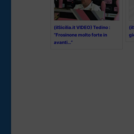
(ilSicilia.it VIDEO) Tedino :
(i
“Frosinone molto forte in
gi
avanti…”