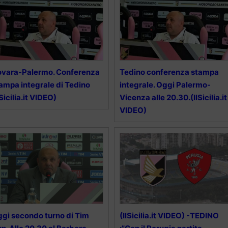
vara-Palermo. Conferenza
Tedino conferenza stampa
ampa integrale di Tedino
integrale. Oggi Palermo-
lSicilia.it VIDEO)
Vicenza alle 20.30.(IlSicilia.it
VIDEO)
gi secondo turno di Tim
(IlSicilia.it VIDEO) -TEDINO