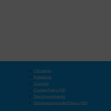
Chi siamo
Pubblicità
Contatti
Cookie Policy (UE)
Disconoscimento
Dichiarazione sulla Privacy (UE)