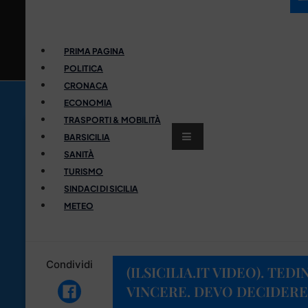
PRIMA PAGINA
POLITICA
CRONACA
ECONOMIA
TRASPORTI & MOBILITÀ
BARSICILIA
SANITÀ
TURISMO
SINDACI DI SICILIA
METEO
Condividi
(ILSICILIA.IT VIDEO). TED
VINCERE. DEVO DECIDERE