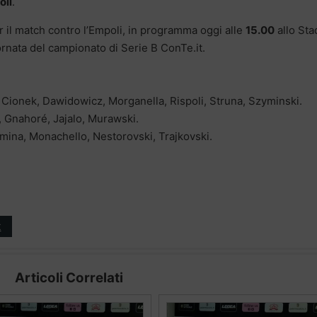
oli
.
 il match contro l’Empoli, in programma oggi alle
15.00
allo Sta
ornata del campionato di Serie B ConTe.it.
, Cionek, Dawidowicz, Morganella, Rispoli, Struna, Szyminski.
, Gnahoré, Jajalo, Murawski.
mina, Monachello, Nestorovski, Trajkovski.
t
Articoli Correlati