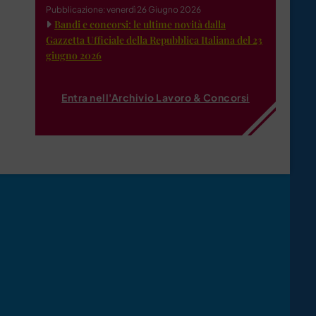
Pubblicazione: venerdì 26 Giugno 2026
Bandi e concorsi: le ultime novità dalla
Gazzetta Ufficiale della Repubblica Italiana del 23
giugno 2026
Entra nell'Archivio Lavoro & Concorsi