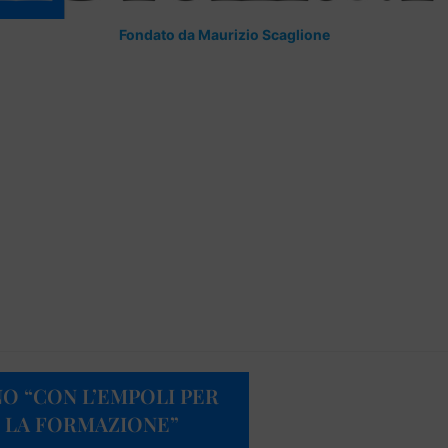
Fondato da Maurizio Scaglione
INO “CON L’EMPOLI PER
 LA FORMAZIONE”