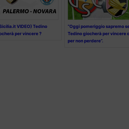
lSicilia.it VIDEO) Tedino
“Oggi pomeriggio sapremo s
ocherà per vincere ?
Tedino giocherà per vincere 
per non perdere”.