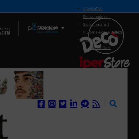
il SiciliaTivù
Siciliarurale.eu
Siciliammare.it
Il Network
Il Giornale della Bellezza
Siciliamedica.it
Sanitainsicilia.it