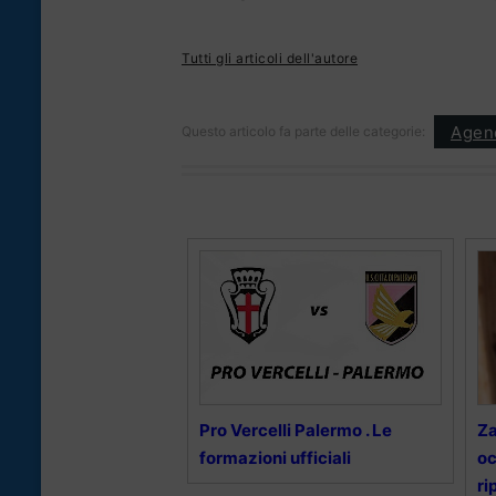
Tutti gli articoli dell'autore
Agen
Questo articolo fa parte delle categorie:
Pro Vercelli Palermo . Le
Za
formazioni ufficiali
oc
ri