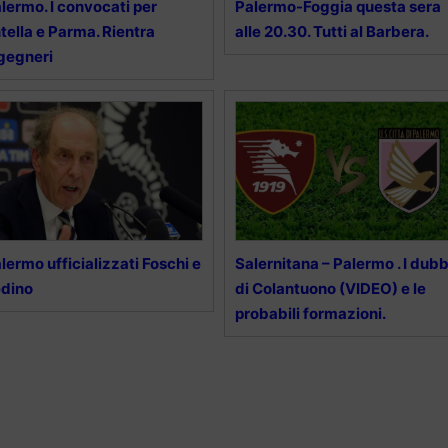
lermo. I convocati per
Palermo-Foggia questa sera
tella e Parma. Rientra
alle 20.30. Tutti al Barbera.
gegneri
lermo ufficializzati Foschi e
Salernitana – Palermo . I dubb
edino
di Colantuono (VIDEO) e le
probabili formazioni.