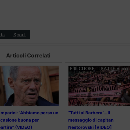
da
Sport
Articoli Correlati
mparini: “Abbiamo perso un
“Tutti al Barbera”… Il
casione buona per
messaggio di capitan
partire”. (VIDEO)
Nestorovski [VIDEO]