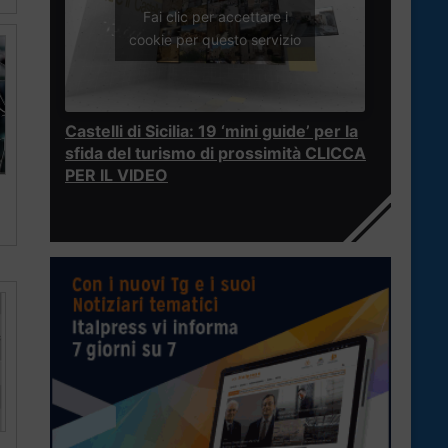
Fai clic per accettare i
cookie per questo servizio
Castelli di Sicilia: 19 ‘mini guide’ per la
sfida del turismo di prossimità CLICCA
PER IL VIDEO