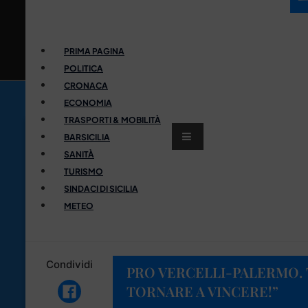
PRIMA PAGINA
POLITICA
CRONACA
ECONOMIA
TRASPORTI & MOBILITÀ
BARSICILIA
SANITÀ
TURISMO
SINDACI DI SICILIA
METEO
Condividi
PRO VERCELLI-PALERMO.
TORNARE A VINCERE!”