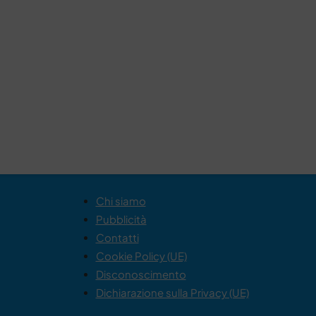
Chi siamo
Pubblicità
Contatti
Cookie Policy (UE)
Disconoscimento
Dichiarazione sulla Privacy (UE)