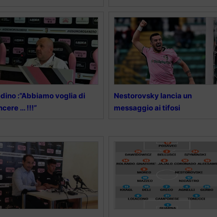
dino :”Abbiamo voglia di
Nestorovsky lancia un
ncere … !!!”
messaggio ai tifosi