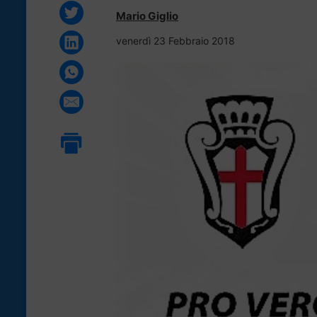
Mario Giglio
venerdì 23 Febbraio 2018