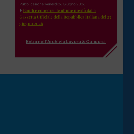
Pubblicazione: venerdì 26 Giugno 2026
Bandi e concorsi: le ultime novità dalla
Gazzetta Ufficiale della Repubblica Italiana del 23
giugno 2026
Entra nell'Archivio Lavoro & Concorsi