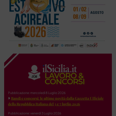
Pubblicazione: mercoledì 8 Luglio 2026
Bandi e concorsi: le ultime novità dalla Gazzetta Ufficiale
della Repubblica Italiana del 3 e 7 luglio 2026
Pubblicazione: venerdì 3 Luglio 2026