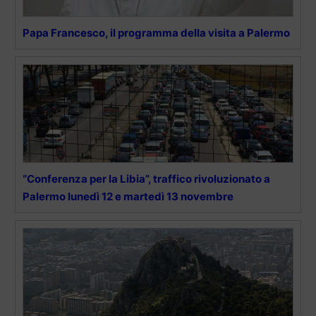
Papa Francesco, il programma della visita a Palermo
“Conferenza per la Libia”, traffico rivoluzionato a
Palermo lunedì 12 e martedì 13 novembre