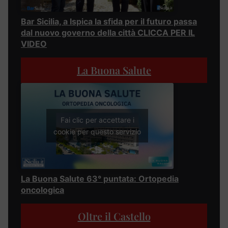
Bar Sicilia, a Ispica la sfida per il futuro passa
dal nuovo governo della città CLICCA PER IL
VIDEO
La Buona Salute
Fai clic per accettare i
cookie per questo servizio
La Buona Salute 63° puntata: Ortopedia
oncologica
Oltre il Castello