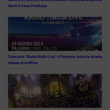
Verdi e Casa Professa
Concerto “Radio Italia Live” a Palermo: tutte le strade
chiuse al traffico