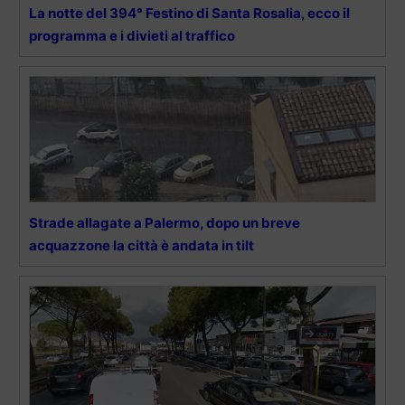
La notte del 394° Festino di Santa Rosalia, ecco il
programma e i divieti al traffico
Strade allagate a Palermo, dopo un breve
acquazzone la città è andata in tilt