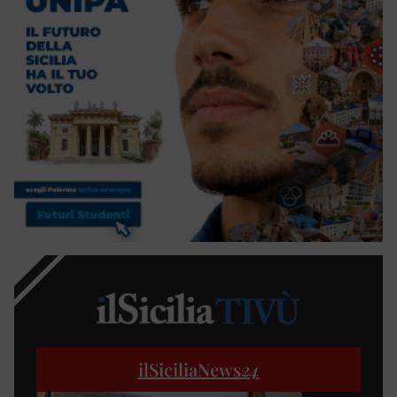
ilSiciliaNews
24