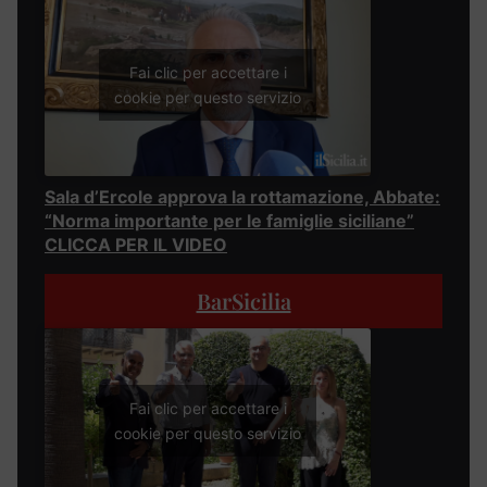
Fai clic per accettare i
cookie per questo servizio
Sala d’Ercole approva la rottamazione, Abbate:
“Norma importante per le famiglie siciliane”
CLICCA PER IL VIDEO
BarSicilia
Fai clic per accettare i
cookie per questo servizio