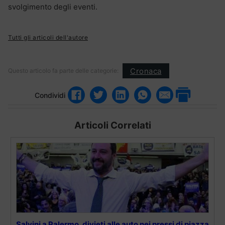
svolgimento degli eventi.
Tutti gli articoli dell'autore
Cronaca
Questo articolo fa parte delle categorie:
Condividi
Articoli Correlati
Salvini a Palermo, divieti alle auto nei pressi di piazza