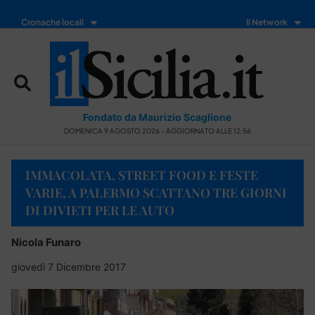
Cronache locali
Il Network
Fondato da Maurizio Scaglione
DOMENICA 9 AGOSTO 2026 - AGGIORNATO ALLE 12:56
IMMACOLATA, STREET FOOD E FESTE
VARIE, A PALERMO SCATTANO TRE GIORNI
DI DIVIETI PER LE AUTO
Nicola Funaro
giovedì 7 Dicembre 2017