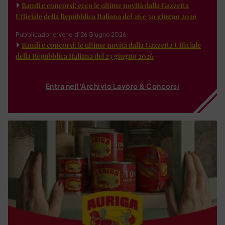
Bandi e concorsi: ecco le ultime novità dalla Gazzetta
Ufficiale della Repubblica Italiana del 26 e 30 giugno 2026
Pubblicazione: venerdì 26 Giugno 2026
Bandi e concorsi: le ultime novità dalla Gazzetta Ufficiale
della Repubblica Italiana del 23 giugno 2026
Entra nell'Archivio Lavoro & Concorsi