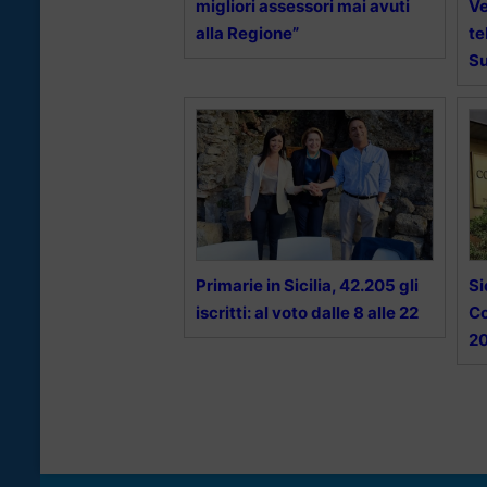
migliori assessori mai avuti
Ve
alla Regione”
te
Su
Primarie in Sicilia, 42.205 gli
Si
iscritti: al voto dalle 8 alle 22
Co
20