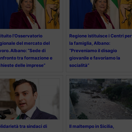
tituito l’Osservatorio
Regione istituisce i Centri per
gionale del mercato del
la famiglia, Albano:
voro. Albano: “Sede di
“Preveniamo il disagio
nfronto tra formazione e
giovanile e favoriamo la
chieste delle imprese”
socialità”
lidarietà tra sindaci di
Il maltempo in Sicilia,