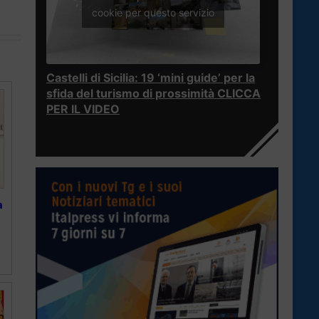
cookie per questo servizio
Castelli di Sicilia: 19 ‘mini guide’ per la
sfida del turismo di prossimità CLICCA
PER IL VIDEO
a