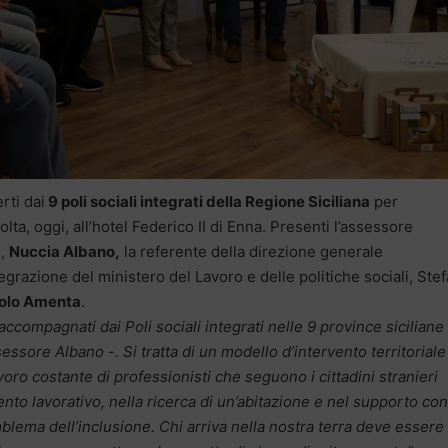
rti dai
9 poli sociali integrati della Regione Siciliana
per
olta, oggi, all’hotel Federico II di Enna. Presenti l’assessore
i,
Nuccia Albano,
la referente della direzione generale
tegrazione del ministero del Lavoro e delle politiche sociali, Stef
olo Amenta
.
e accompagnati dai Poli sociali integrati nelle 9 province siciliane
ssore Albano -. Si tratta di un modello d’intervento territoriale
voro costante di professionisti che seguono i cittadini stranieri
mento lavorativo, nella ricerca di un’abitazione e nel supporto con
mblema dell’inclusione. Chi arriva nella nostra terra deve essere