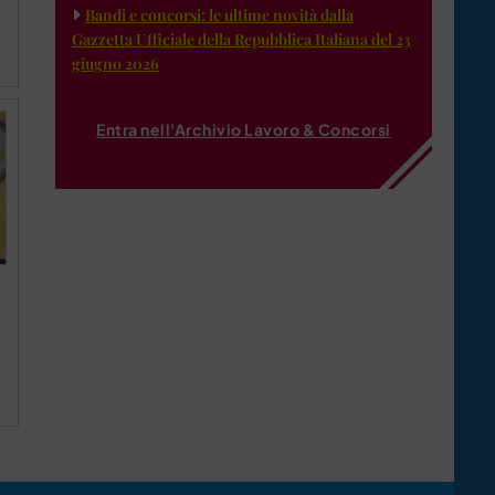
Bandi e concorsi: le ultime novità dalla
Gazzetta Ufficiale della Repubblica Italiana del 23
giugno 2026
Entra nell'Archivio Lavoro & Concorsi