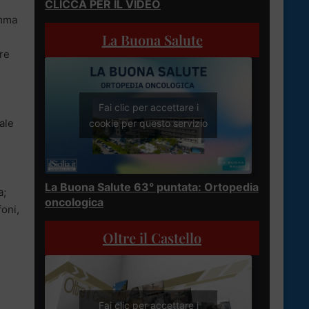
CLICCA PER IL VIDEO
amma
La Buona Salute
are
Fai clic per accettare i
ale
cookie per questo servizio
La Buona Salute 63° puntata: Ortopedia
a;
oncologica
foni,
Oltre il Castello
Fai clic per accettare i