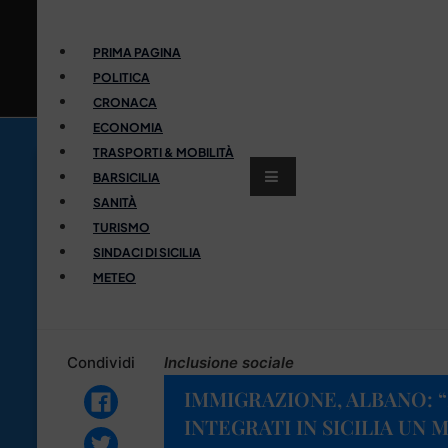
PRIMA PAGINA
POLITICA
CRONACA
ECONOMIA
TRASPORTI & MOBILITÀ
BARSICILIA
SANITÀ
TURISMO
SINDACI DI SICILIA
METEO
Condividi
Inclusione sociale
IMMIGRAZIONE, ALBANO: “
INTEGRATI IN SICILIA UN