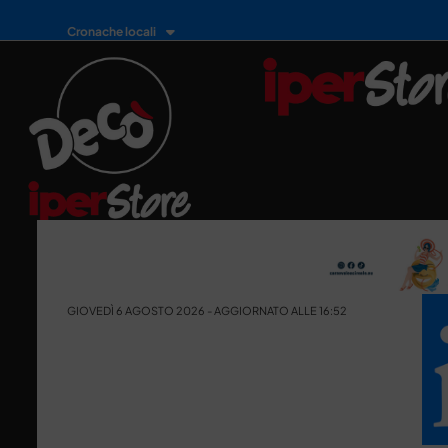
Cronache locali
GIOVEDÌ 6 AGOSTO 2026 - AGGIORNATO ALLE 16:52