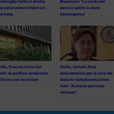
ntimiglia: furto in diretta
Musumeci: “La conta dei
levisiva unisce il Nord e il
danni e subito lo stato
d Italia
d’emergenza”
cilia, Procura Corte dei
Sicilia, istituita Rete
nti: ok parifica rendiconto
ambulatoriale per la cura dei
20 ma con eccezioni
disturbi dell’alimentazione.
Volo: “Avviamo percorso
virtuoso”