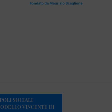
Fondato da Maurizio Scaglione
POLI SOCIALI
 MODELLO VINCENTE DI