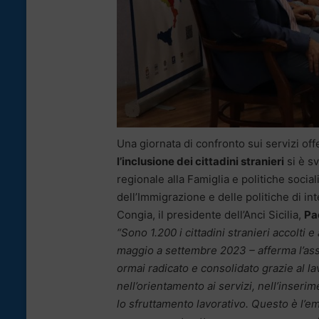
Una giornata di confronto sui servizi offe
l’inclusione dei cittadini stranieri
si è sv
regionale alla Famiglia e politiche social
dell’Immigrazione e delle politiche di in
Congia, il presidente dell’Anci Sicilia,
Pa
“Sono 1.200 i cittadini stranieri accolti 
maggio a settembre 2023 – afferma l’asse
ormai radicato e consolidato grazie al la
nell’orientamento ai servizi, nell’inseri
lo sfruttamento lavorativo. Questo è l’e