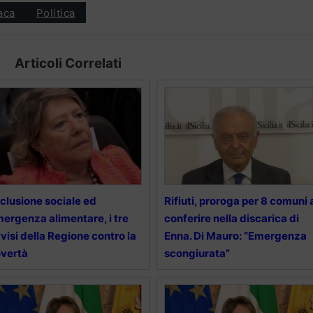
aca
Politica
Articoli Correlati
clusione sociale ed
Rifiuti, proroga per 8 comuni 
ergenza alimentare, i tre
conferire nella discarica di
visi della Regione contro la
Enna. Di Mauro: “Emergenza
vertà
scongiurata”