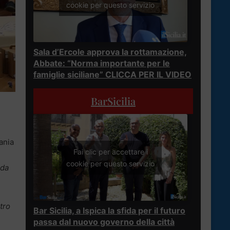
cookie per questo servizio
Sala d’Ercole approva la rottamazione,
Abbate: “Norma importante per le
famiglie siciliane” CLICCA PER IL VIDEO
BarSicilia
ania
Fai clic per accettare i
cookie per questo servizio
 da
tro
Bar Sicilia, a Ispica la sfida per il futuro
passa dal nuovo governo della città