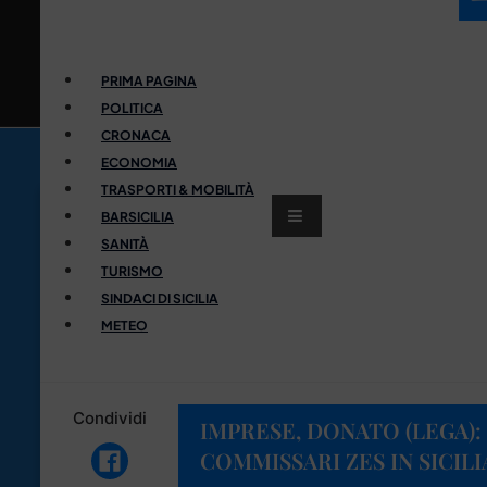
PRIMA PAGINA
POLITICA
CRONACA
ECONOMIA
TRASPORTI & MOBILITÀ
BARSICILIA
SANITÀ
TURISMO
SINDACI DI SICILIA
METEO
Condividi
IMPRESE, DONATO (LEGA):
COMMISSARI ZES IN SICILI