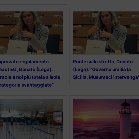
pprovato regolamento
Ponte sullo stretto, Donato
eact EU’, Donato (Lega):
(Lega): “Governo umilia la
razie a noi più tutela a isole
Sicilia, Musumeci intervenga
categorie svantaggiate”