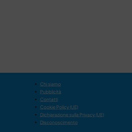
Chi siamo
Pubblicità
Contatti
Cookie Policy (UE)
Dichiarazione sulla Privacy (UE)
Disconoscimento