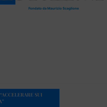
Fondato da Maurizio Scaglione
 “ACCELERARE SUI
A”