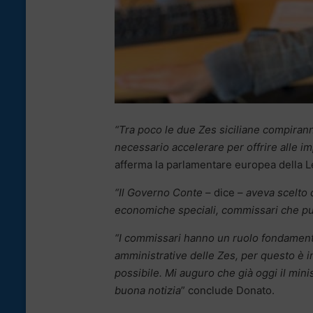
“Tra poco le due Zes siciliane compirann
necessario accelerare per offrire alle i
afferma la parlamentare europea della 
“Il Governo Conte
– dice –
aveva scelto 
economiche speciali, commissari che pu
“I commissari hanno un ruolo fondamental
amministrative delle Zes, per questo è i
possibile. Mi auguro che già oggi il mini
buona notizia
” conclude Donato.