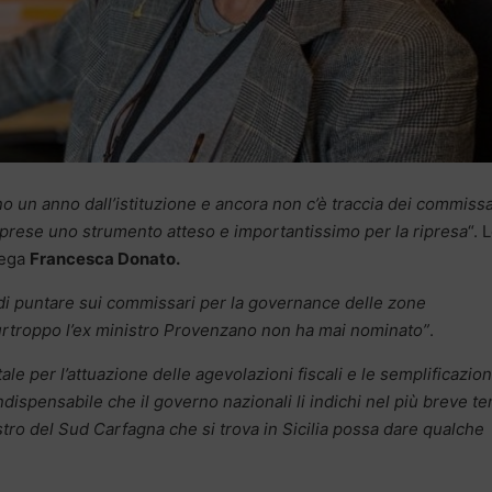
o un anno dall’istituzione e ancora non c’è traccia dei commissa
mprese uno strumento atteso e importantissimo per la ripresa
“. 
Lega
Francesca Donato.
di puntare sui commissari per la governance delle zone
rtroppo l’ex ministro Provenzano non ha mai nominato”
.
e per l’attuazione delle agevolazioni fiscali e le semplificazion
ndispensabile che il governo nazionali li indichi nel più breve t
stro del Sud Carfagna che si trova in Sicilia possa dare qualche