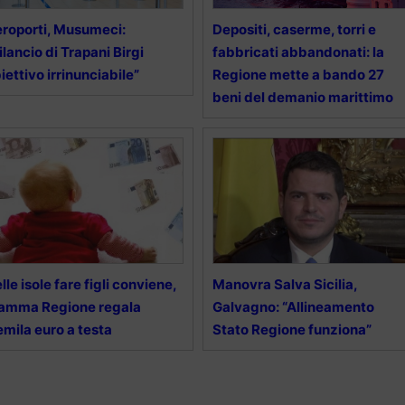
roporti, Musumeci:
Depositi, caserme, torri e
ilancio di Trapani Birgi
fabbricati abbandonati: la
iettivo irrinunciabile”
Regione mette a bando 27
beni del demanio marittimo
lle isole fare figli conviene,
Manovra Salva Sicilia,
amma Regione regala
Galvagno: “Allineamento
emila euro a testa
Stato Regione funziona”