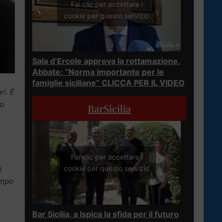
Fai clic per accettare i
cookie per questo servizio
Sala d’Ercole approva la rottamazione,
Abbate: “Norma importante per le
famiglie siciliane” CLICCA PER IL VIDEO
ri. È
Lo
BarSicilia
Fai clic per accettare i
cookie per questo servizio
i
empo
Bar Sicilia, a Ispica la sfida per il futuro