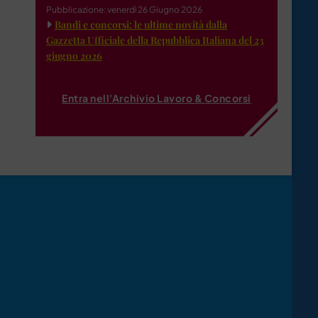
Pubblicazione: venerdì 26 Giugno 2026
Bandi e concorsi: le ultime novità dalla
Gazzetta Ufficiale della Repubblica Italiana del 23
giugno 2026
Entra nell'Archivio Lavoro & Concorsi