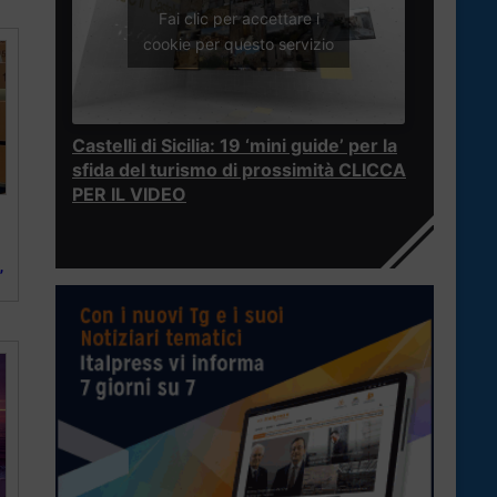
Fai clic per accettare i
cookie per questo servizio
Castelli di Sicilia: 19 ‘mini guide’ per la
sfida del turismo di prossimità CLICCA
PER IL VIDEO
”