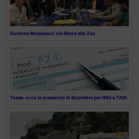
Governo Musumeci: via libera alle Zes
Tasse, ecco le scadenze di dicembre per IMU e TASI