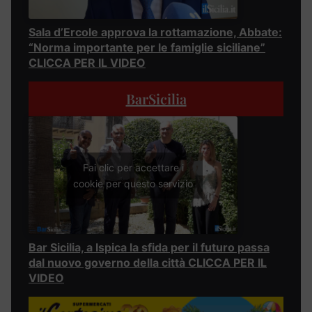
Sala d’Ercole approva la rottamazione, Abbate:
“Norma importante per le famiglie siciliane”
CLICCA PER IL VIDEO
BarSicilia
Fai clic per accettare i
cookie per questo servizio
Bar Sicilia, a Ispica la sfida per il futuro passa
dal nuovo governo della città CLICCA PER IL
VIDEO