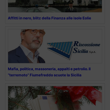
Affitti in nero, blitz della Finanza alle isole Eolie
Mafia, politica, massoneria, appalti e petrolio. Il
“terremoto” Fiumefreddo scuote la Sicilia