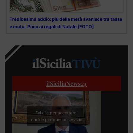
Tredicesima addio: più della metà svanisce tra tasse
e mutui. Poco ai regali di Natale [FOTO]
ilSiciliaNews
24
Fai clic per accettare i
cookie per questo servizio