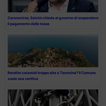
Coronavirus, Salvini chiede al governo di sospendere
il pagamento delle tasse
Rendite catastali troppo alte a Taormina? Il Comune
vuole una verifica