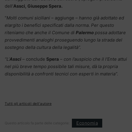
dell’
Assci, Giuseppe Spera.
“
Molti comuni siciliani –
aggiunge
– hanno già adottato ed
elargito i benefici specificati dalla norma. Per questo
riteniamo che anche il Comune di
Palermo
possa adottare
provvedimenti analoghi proseguendo lungo la strada del
sostegno della cultura della legalità”.
“L’
Assci
– conclude
Spera
–
con l’auspicio che il l’Ente attui
nel più breve tempo possibile tali misure, dà la propria
disponibilità a confronti tecnici con esperti in materia”.
Tutti gli articoli dell'autore
Economia
Questo articolo fa parte delle categorie: