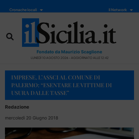
Cronache locali
Il Network
Fondato da Maurizio Scaglione
LUNEDÌ 10 AGOSTO 2026 - AGGIORNATO ALLE 12:42
IMPRESE, L’ASSCI AL COMUNE DI
PALERMO: “ESENTARE LE VITTIME DI
USURA DALLE TASSE”
Redazione
mercoledì 20 Giugno 2018