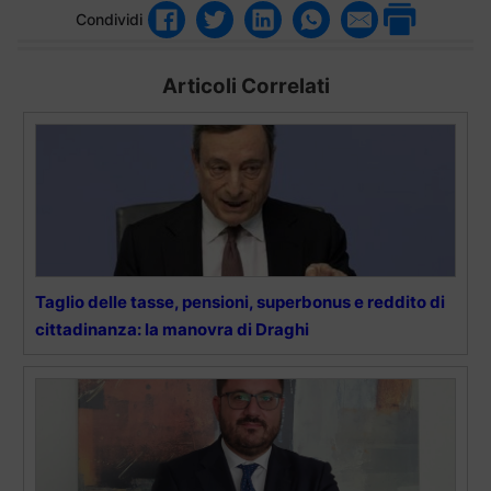
Condividi
Articoli Correlati
Taglio delle tasse, pensioni, superbonus e reddito di
cittadinanza: la manovra di Draghi