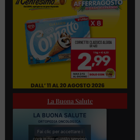
La Buona Salute
Fai clic per accettare i
cookie per questo servizio