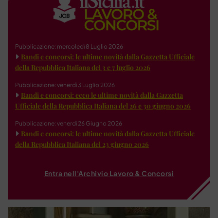
Pubblicazione: mercoledì 8 Luglio 2026
Bandi e concorsi: le ultime novità dalla Gazzetta Ufficiale
della Repubblica Italiana del 3 e 7 luglio 2026
Pubblicazione: venerdì 3 Luglio 2026
Bandi e concorsi: ecco le ultime novità dalla Gazzetta
Ufficiale della Repubblica Italiana del 26 e 30 giugno 2026
Pubblicazione: venerdì 26 Giugno 2026
Bandi e concorsi: le ultime novità dalla Gazzetta Ufficiale
della Repubblica Italiana del 23 giugno 2026
Entra nell'Archivio Lavoro & Concorsi