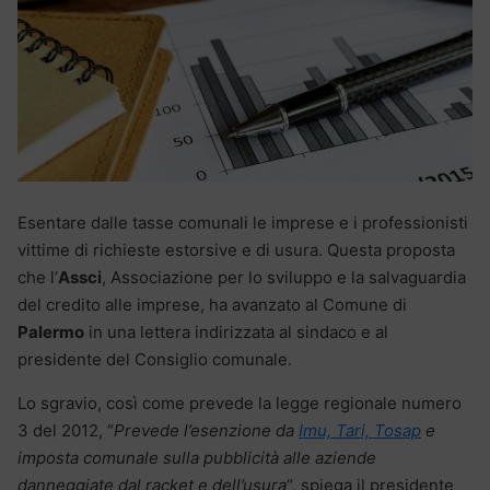
Esentare dalle tasse comunali le imprese e i professionisti
vittime di richieste estorsive e di usura. Questa proposta
che l’
Assci
, Associazione per lo sviluppo e la salvaguardia
del credito alle imprese, ha avanzato al Comune di
Palermo
in una lettera indirizzata al sindaco e al
presidente del Consiglio comunale.
Lo sgravio, così come prevede la legge regionale numero
3 del 2012, “
Prevede l’esenzione da
Imu, Tari, Tosap
e
imposta comunale sulla pubblicità alle aziende
danneggiate dal racket e dell’usura
“, spiega il presidente