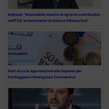
Imprese: “Impossibile inserire lo sgravio contributivo
nell’F24, la burocrazia Ue blocca il Bonus Sud”
Inail: ecco le agevolazioni alle imprese per
fronteggiare l’emergenza Coronavirus