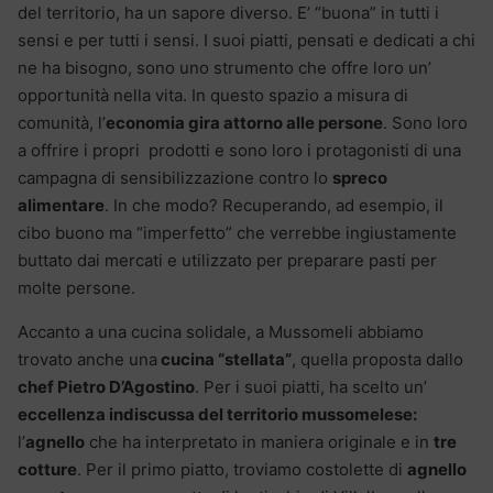
del territorio, ha un sapore diverso. E’ “buona” in tutti i
sensi e per tutti i sensi. I suoi piatti, pensati e dedicati a chi
ne ha bisogno, sono uno strumento che offre loro un’
opportunità nella vita. In questo spazio a misura di
comunità, l’
economia gira attorno alle persone
. Sono loro
a offrire i propri prodotti e sono loro i protagonisti di una
campagna di sensibilizzazione contro lo
spreco
alimentare
. In che modo? Recuperando, ad esempio, il
cibo buono ma “imperfetto” che verrebbe ingiustamente
buttato dai mercati e utilizzato per preparare pasti per
molte persone.
Accanto a una cucina solidale, a Mussomeli abbiamo
trovato anche una
cucina “stellata”
, quella proposta dallo
chef Pietro D’Agostino
. Per i suoi piatti, ha scelto un’
eccellenza indiscussa del territorio mussomelese:
l’
agnello
che ha interpretato in maniera originale e in
tre
cotture
. Per il primo piatto, troviamo costolette di
agnello