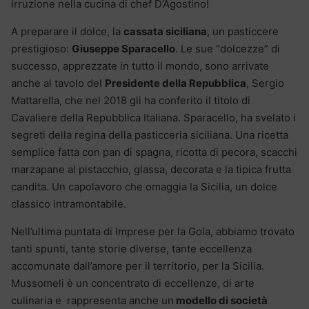
irruzione nella cucina di chef D’Agostino!
A preparare il dolce, la
cassata siciliana
, un pasticcere
prestigioso:
Giuseppe Sparacello
. Le sue “dolcezze” di
successo, apprezzate in tutto il mondo, sono arrivate
anche al tavolo del
Presidente della Repubblica
, Sergio
Mattarella, che nel 2018 gli ha conferito il titolo di
Cavaliere della Repubblica Italiana. Sparacello, ha svelato i
segreti della regina della pasticceria siciliana. Una ricetta
semplice fatta con pan di spagna, ricotta di pecora, scacchi
marzapane al pistacchio, glassa, decorata e la tipica frutta
candita. Un capolavoro che omaggia la Sicilia, un dolce
classico intramontabile.
Nell’ultima puntata di Imprese per la Gola, abbiamo trovato
tanti spunti, tante storie diverse, tante eccellenza
accomunate dall’amore per il territorio, per la Sicilia.
Mussomeli è un concentrato di eccellenze, di arte
culinaria e rappresenta anche un
modello di società