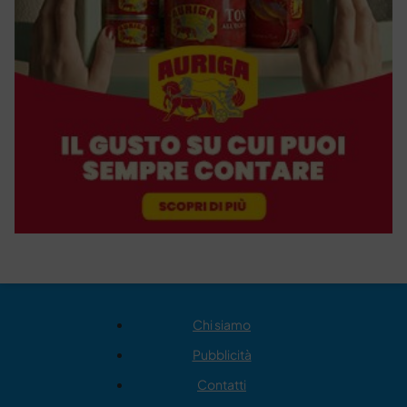
Chi siamo
Pubblicità
Contatti