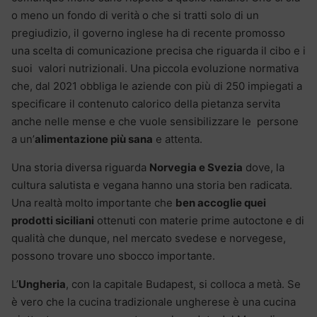
o meno un fondo di verità o che si tratti solo di un
pregiudizio, il governo inglese ha di recente promosso
una scelta di comunicazione precisa che riguarda il cibo e i
suoi valori nutrizionali. Una piccola evoluzione normativa
che, dal 2021 obbliga le aziende con più di 250 impiegati a
specificare il contenuto calorico della pietanza servita
anche nelle mense e che vuole sensibilizzare le persone
a un’
alimentazione più sana
e attenta.
Una storia diversa riguarda
Norvegia e Svezia
dove, la
cultura salutista e vegana hanno una storia ben radicata.
Una realtà molto importante che
ben accoglie quei
prodotti siciliani
ottenuti con materie prime autoctone e di
qualità che dunque, nel mercato svedese e norvegese,
possono trovare uno sbocco importante.
L’
Ungheria
, con la capitale Budapest, si colloca a metà. Se
è vero che la cucina tradizionale ungherese è una cucina