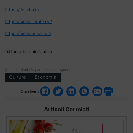
https://ilsicilia.it/
https://siciliarurale.eu/
https://siciliammare.it/
Tutti gli articoli dell'autore
Questo articolo fa parte delle categorie:
Cultura
Economia
Condividi
Articoli Correlati