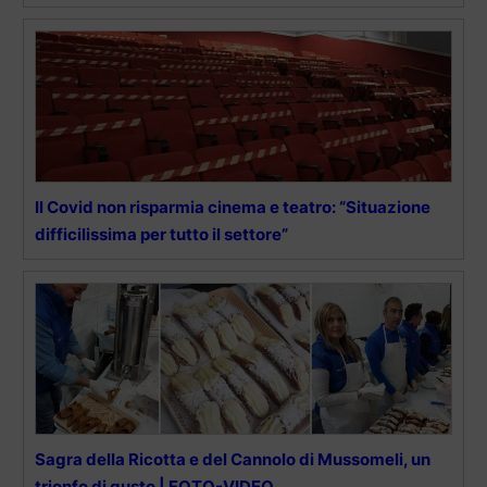
Il Covid non risparmia cinema e teatro: “Situazione
difficilissima per tutto il settore”
Sagra della Ricotta e del Cannolo di Mussomeli, un
trionfo di gusto | FOTO-VIDEO