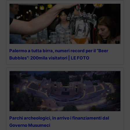
Palermo a tutta birra, numeri record per il “Beer
Bubbles”: 200mila visitatori | LE FOTO
Parchi archeologici, in arrivo i finanziamenti dal
Governo Musumeci