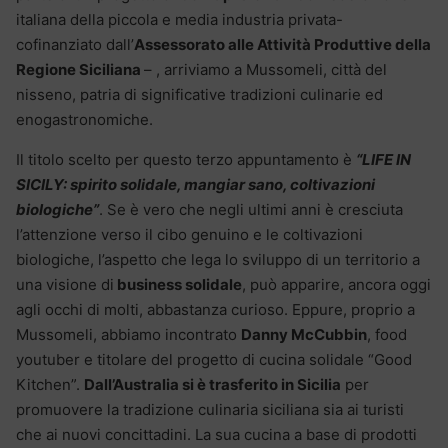
italiana della piccola e media industria privata-
cofinanziato dall’
Assessorato alle Attività Produttive della
Regione Siciliana
– , arriviamo a Mussomeli, città del
nisseno, patria di significative tradizioni culinarie ed
enogastronomiche.
Il titolo scelto per questo terzo appuntamento è
“LIFE IN
SICILY: spirito solidale, mangiar sano, coltivazioni
biologiche”
. Se è vero che negli ultimi anni è cresciuta
l’attenzione verso il cibo genuino e le coltivazioni
biologiche, l’aspetto che lega lo sviluppo di un territorio a
una visione di
business solidale
, può apparire, ancora oggi
agli occhi di molti, abbastanza curioso. Eppure, proprio a
Mussomeli, abbiamo incontrato
Danny McCubbin
, food
youtuber e titolare del progetto di cucina solidale “Good
Kitchen”.
Dall’Australia si è trasferito in Sicilia
per
promuovere la tradizione culinaria siciliana sia ai turisti
che ai nuovi concittadini. La sua cucina a base di prodotti