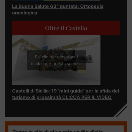
La Buona Salute 63° puntata: Ortopedia
oncologica
Oltre il Castello
Fai clic per accettare i
cookie per questo servizio
Castelli di Sicilia: 19 ‘mini guide’ per la sfida del
turismo di prossimità CLICCA PER IL VIDEO