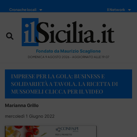
Cronache locali
Il Network
Fondato da Maurizio Scaglione
DOMENICA 9 AGOSTO 2026 - AGGIORNATO ALLE 19:07
IMPRESE PER LA GOLA: BUSINESS E
SOLIDARIETÀ A TAVOLA. LA RICETTA DI
MUSSOMELI CLICCA PER IL VIDEO
Marianna Grillo
mercoledì 1 Giugno 2022