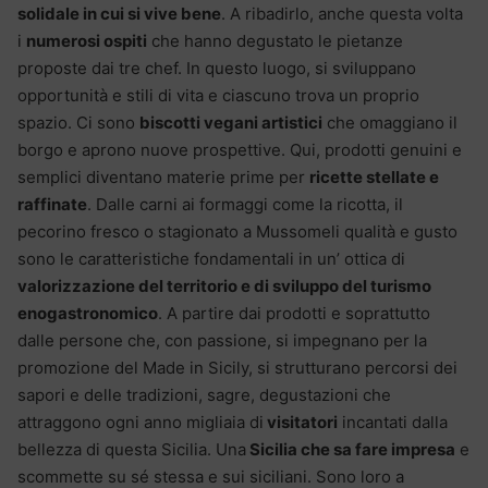
solidale in cui si vive bene
. A ribadirlo, anche questa volta
i
numerosi ospiti
che hanno degustato le pietanze
proposte dai tre chef. In questo luogo, si sviluppano
opportunità e stili di vita e ciascuno trova un proprio
spazio. Ci sono
biscotti vegani artistici
che omaggiano il
borgo e aprono nuove prospettive. Qui, prodotti genuini e
semplici diventano materie prime per
ricette stellate e
raffinate
. Dalle carni ai formaggi come la ricotta, il
pecorino fresco o stagionato a Mussomeli qualità e gusto
sono le caratteristiche fondamentali in un’ ottica di
valorizzazione del territorio e di sviluppo del turismo
enogastronomico
. A partire dai prodotti e soprattutto
dalle persone che, con passione, si impegnano per la
promozione del Made in Sicily, si strutturano percorsi dei
sapori e delle tradizioni, sagre, degustazioni che
attraggono ogni anno migliaia di
visitatori
incantati dalla
bellezza di questa Sicilia. Una
Sicilia che sa fare impresa
e
scommette su sé stessa e sui siciliani. Sono loro a