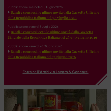
Pubblicazione: mercoledì 8 Luglio 2026
Bandi e concorsi: le ultime novità dalla Gazzetta Ufficiale
della Repubblica Italiana del 3 e 7 luglio 2026
Pubblicazione: venerdì 3 Luglio 2026
Bandi e concorsi: ecco le ultime novità dalla Gazzetta
Ufficiale della Repubblica Italiana del 26 e 30 giugno 2026
Pubblicazione: venerdì 26 Giugno 2026
Bandi e concorsi: le ultime novità dalla Gazzetta Ufficiale
della Repubblica Italiana del 23 giugno 2026
Entra nell'Archivio Lavoro & Concorsi