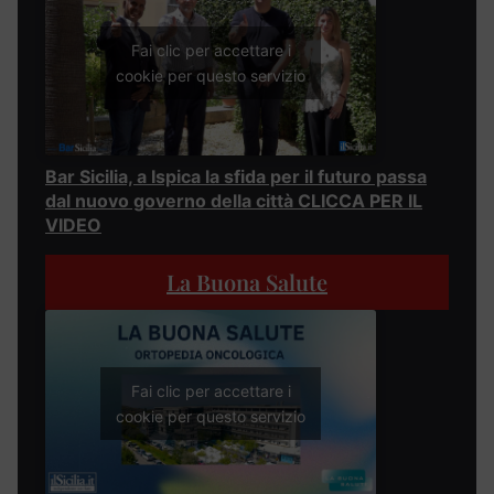
Fai clic per accettare i
cookie per questo servizio
Bar Sicilia, a Ispica la sfida per il futuro passa
dal nuovo governo della città CLICCA PER IL
VIDEO
La Buona Salute
Fai clic per accettare i
cookie per questo servizio