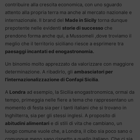
contribuire alla crescita economica, con uno sguardo
attento alla propria terra ma anche al mercato nazionale e
internazionale. Il brand del
Made in Sicily
torna dunque
prepotente nelle evidenti
storie di successo
che
prendono forma anche qui, a Mussomeli ,dove troviamo il
meglio che il territorio siciliano riesce a esprimere tra
paesaggi incantati ed enogastronomia.
Un binomio molto apprezzato da valorizzare con maggiore
determinazione. A ribadirlo, gli
ambasciatori per
l’internazionalizzazione di Confapi Sicilia
.
A
Londra
ad esempio, la Sicilia enogastronomica, ormai da
tempo, primeggia nelle fiere a tema che rappresentano un
momento di festa sia per i tanti italiani che si trovano in
Inghilterra, sia per gli stessi inglesi. A proposito di
abitudini alimentari
e di stili di vita che cambiano, un
luogo comune vuole che, a Londra, il cibo sia poco sano o
comunque meno sano rispetto a quello italiano. Che ci sia