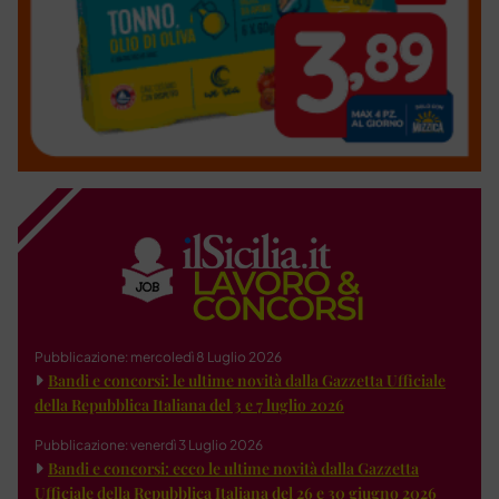
Pubblicazione: mercoledì 8 Luglio 2026
Bandi e concorsi: le ultime novità dalla Gazzetta Ufficiale
della Repubblica Italiana del 3 e 7 luglio 2026
Pubblicazione: venerdì 3 Luglio 2026
Bandi e concorsi: ecco le ultime novità dalla Gazzetta
Ufficiale della Repubblica Italiana del 26 e 30 giugno 2026