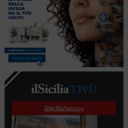
ilSiciliaNews
24