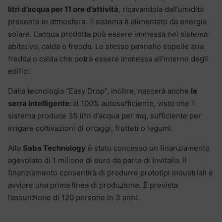
litri d’acqua per 11 ore d’attività
, ricavandola dall’umidità
presente in atmosfera: il sistema è alimentato da energia
solare. L’acqua prodotta può essere immessa nel sistema
abitativo, calda o fredda. Lo stesso pannello espelle aria
fredda o calda che potrà essere immessa all’interno degli
edifici.
Dalla tecnologia “Easy Drop”, inoltre, nascerà anche
la
serra intelligente:
al 100% autosufficiente, visto che il
sistema produce 35 litri d’acqua per mq, sufficiente per
irrigare coltivazioni di ortaggi, frutteti o legumi.
Alla
Saba Technology
è stato concesso un finanziamento
agevolato di 1 milione di euro da parte di Invitalia. Il
finanziamento consentirà di produrre prototipi industriali e
avviare una prima linea di produzione. È prevista
l’assunzione di 120 persone in 3 anni.