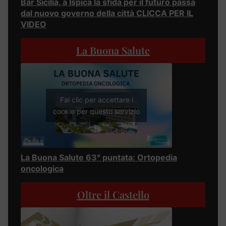
Bar Sicilia, a Ispica la sfida per il futuro passa
dal nuovo governo della città CLICCA PER IL
VIDEO
La Buona Salute
Fai clic per accettare i
cookie per questo servizio
La Buona Salute 63° puntata: Ortopedia
oncologica
Oltre il Castello