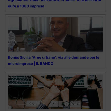
euro a 1380 imprese
Bonus Sicilia “Aree urbane”: via alle domande per le
microimprese | IL BANDO