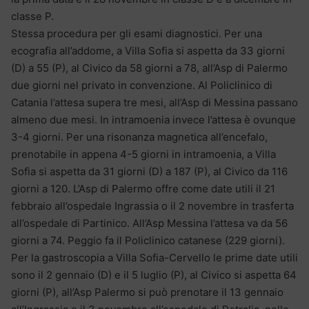
classe P.
Stessa procedura per gli esami diagnostici. Per una
ecografia all’addome, a Villa Sofia si aspetta da 33 giorni
(D) a 55 (P), al Civico da 58 giorni a 78, all’Asp di Palermo
due giorni nel privato in convenzione. Al Policlinico di
Catania l’attesa supera tre mesi, all’Asp di Messina passano
almeno due mesi. In intramoenia invece l’attesa è ovunque
3-4 giorni. Per una risonanza magnetica all’encefalo,
prenotabile in appena 4-5 giorni in intramoenia, a Villa
Sofia si aspetta da 31 giorni (D) a 187 (P), al Civico da 116
giorni a 120. L’Asp di Palermo offre come date utili il 21
febbraio all’ospedale Ingrassia o il 2 novembre in trasferta
all’ospedale di Partinico. All’Asp Messina l’attesa va da 56
giorni a 74. Peggio fa il Policlinico catanese (229 giorni).
Per la gastroscopia a Villa Sofia-Cervello le prime date utili
sono il 2 gennaio (D) e il 5 luglio (P), al Civico si aspetta 64
giorni (P), all’Asp Palermo si può prenotare il 13 gennaio