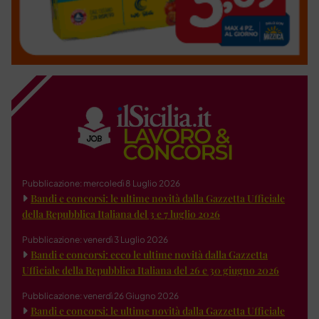
Pubblicazione: mercoledì 8 Luglio 2026
Bandi e concorsi: le ultime novità dalla Gazzetta Ufficiale
della Repubblica Italiana del 3 e 7 luglio 2026
Pubblicazione: venerdì 3 Luglio 2026
Bandi e concorsi: ecco le ultime novità dalla Gazzetta
Ufficiale della Repubblica Italiana del 26 e 30 giugno 2026
Pubblicazione: venerdì 26 Giugno 2026
Bandi e concorsi: le ultime novità dalla Gazzetta Ufficiale