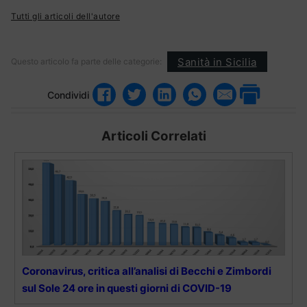
Tutti gli articoli dell'autore
Sanità in Sicilia
Questo articolo fa parte delle categorie:
Condividi
Articoli Correlati
Coronavirus, critica all’analisi di Becchi e Zimbordi
sul Sole 24 ore in questi giorni di COVID-19