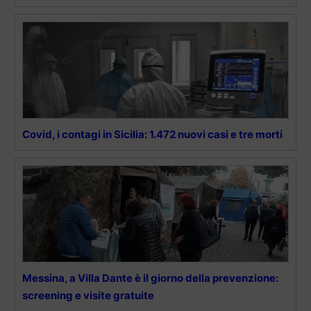
Covid, i contagi in Sicilia: 1.472 nuovi casi e tre morti
Messina, a Villa Dante è il giorno della prevenzione:
screening e visite gratuite