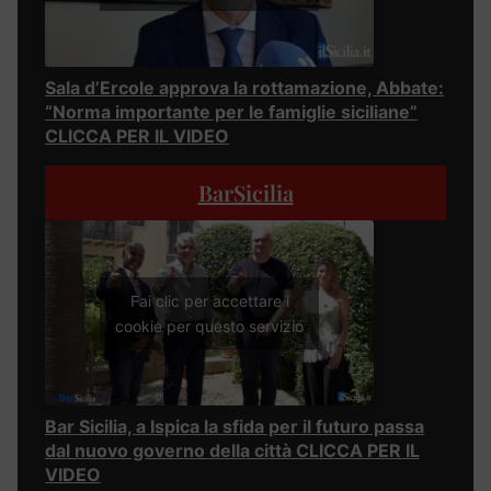
Sala d’Ercole approva la rottamazione, Abbate:
“Norma importante per le famiglie siciliane”
CLICCA PER IL VIDEO
BarSicilia
Fai clic per accettare i
cookie per questo servizio
Bar Sicilia, a Ispica la sfida per il futuro passa
dal nuovo governo della città CLICCA PER IL
VIDEO