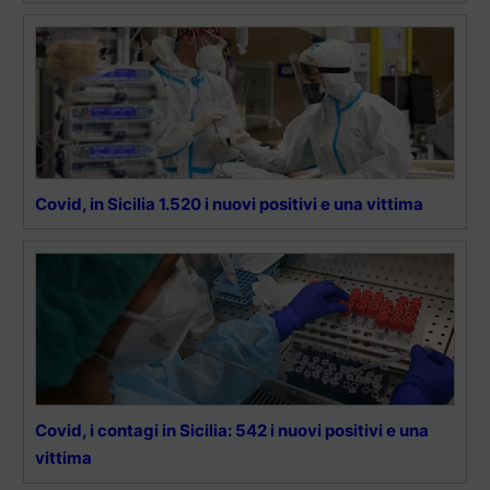
Covid, in Sicilia 1.520 i nuovi positivi e una vittima
Covid, i contagi in Sicilia: 542 i nuovi positivi e una
vittima