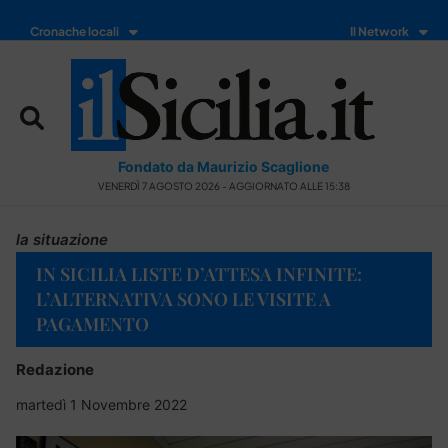
Cronache locali
Il Network
Fondato da Maurizio Scaglione
VENERDÌ 7 AGOSTO 2026 - AGGIORNATO ALLE 15:38
la situazione
IN SICILIA LISTE D’ATTESA INFINITE:
L’ALTERNATIVA SONO LE VISITE A
PAGAMENTO
Redazione
martedì 1 Novembre 2022