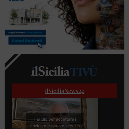
ilSiciliaNews
24
Fai clic per accettare i
cookie per questo servizio