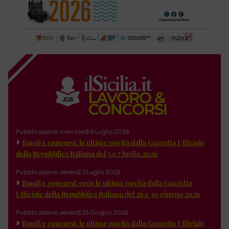
Pubblicazione: mercoledì 8 Luglio 2026
Bandi e concorsi: le ultime novità dalla Gazzetta Ufficiale
della Repubblica Italiana del 3 e 7 luglio 2026
Pubblicazione: venerdì 3 Luglio 2026
Bandi e concorsi: ecco le ultime novità dalla Gazzetta
Ufficiale della Repubblica Italiana del 26 e 30 giugno 2026
Pubblicazione: venerdì 26 Giugno 2026
Bandi e concorsi: le ultime novità dalla Gazzetta Ufficiale