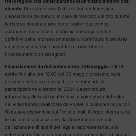
tra le regioni che beneficeranno di un finanziamento così
elevato.
Per ottimizzare l’utilizzo dei fondi messi a
disposizione dal bando, in caso di mancato utilizzo di tutte
le risorse destinate ad alcune regioni o province
autonome, nella fase di elaborazione degli elenchi
definitivi delle imprese ammesse al contributo è previsto
un meccanismo che consentirà di ridistribuire i
finanziamenti non assegnati.
Finanziamenti da richiedere entro il 30 maggio.
Dal 14
aprile fino alle ore 18.00 del 30 maggio prossimo sarà
possibile compilare e registrare le domanda di
partecipazione al bando Isi 2024. La procedura
informatica, divisa in quattro fasi, è spiegata in dettaglio
nel videotutorial realizzato da Postel in collaborazione con
l’Istituto e disponibile sul Portale Inail. Il video illustra tutte
le fasi della compilazione, dall’inserimento dei dati
dell’azienda e di quelli del legale rappresentante, alla
selezione dell’asse di finanziamento prescelto tra i cinque