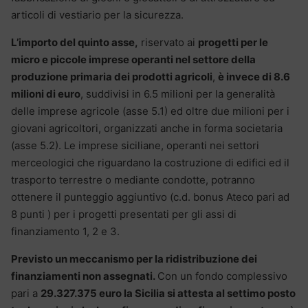
articoli di vestiario per la sicurezza.
L’importo del quinto asse,
riservato ai
progetti per le
micro e piccole imprese operanti nel settore della
produzione primaria dei prodotti agricoli
,
è invece di 8.6
milioni di euro
, suddivisi in 6.5 milioni per la generalità
delle imprese agricole (asse 5.1) ed oltre due milioni per i
giovani agricoltori, organizzati anche in forma societaria
(asse 5.2). Le imprese siciliane, operanti nei settori
merceologici che riguardano la costruzione di edifici ed il
trasporto terrestre o mediante condotte, potranno
ottenere il punteggio aggiuntivo (c.d. bonus Ateco pari ad
8 punti ) per i progetti presentati per gli assi di
finanziamento 1, 2 e 3.
Previsto un meccanismo per la ridistribuzione dei
finanziamenti non assegnati.
Con un fondo complessivo
pari a
29.327.375 euro la Sicilia si attesta al settimo posto