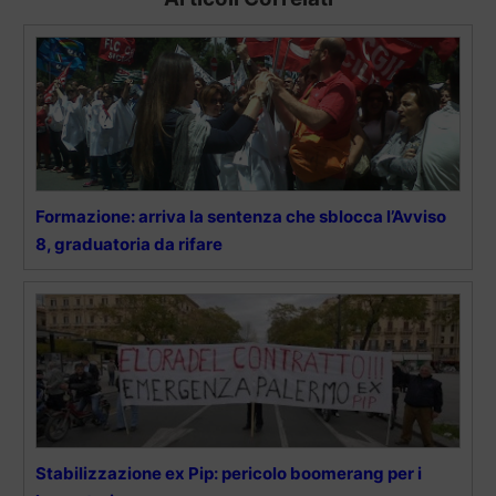
Formazione: arriva la sentenza che sblocca l’Avviso
8, graduatoria da rifare
Stabilizzazione ex Pip: pericolo boomerang per i