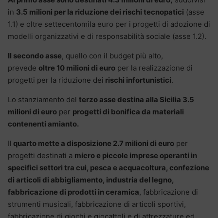
in
3.5 milioni per la riduzione dei rischi tecnopatici
(asse
1.1) e oltre settecentomila euro per i progetti di adozione di
modelli organizzativi e di responsabilità sociale (asse 1.2).
Il secondo asse
, quello con il budget più alto,
prevede
oltre 10 milioni di euro
per la realizzazione di
progetti per la riduzione dei
rischi infortunistici
.
Lo stanziamento del
terzo asse destina alla Sicilia 3.5
milioni di euro
per
progetti di bonifica da materiali
contenenti amianto.
Il
quarto mette a disposizione 2.7 milioni di euro
per
progetti destinati a
micro e piccole imprese operanti in
specifici settori tra cui, pesca e acquacoltura, confezione
di articoli di abbigliamento, industria del legno,
fabbricazione di prodotti in ceramica
, fabbricazione di
strumenti musicali, fabbricazione di articoli sportivi,
fabbricazione di giochi e giocattoli e di attrezzature ed