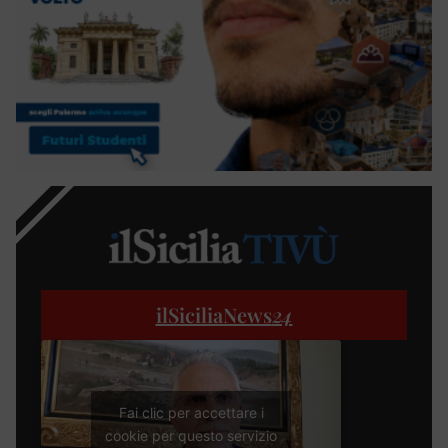
ilSiciliaNews
24
Fai clic per accettare i
cookie per questo servizio