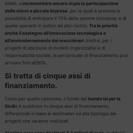
infatti, a
incrementare ancora di più la partecipazione
delle micro e piccole imprese
, per le quali è prevista la
possibilità di anticipare il 70% delle somme concesse, e di
quelle operanti in settori ad alto rischio.
Tra le priorità
anche il sostegno all’innovazione tecnologica e
all’ammodernamento dei macchinari.
Inoltre, per i
progetti di adozione di modelli organizzativi e di
responsabilità sociale, la percentuale di finanziamento può
arrivare fino all’80%.
Si tratta di cinque assi di
finanziamento.
Come per quello nazionale, il fondo del
bando Isi per la
Sicili
a è suddiviso in cinque assi di finanziamento,
differenziati in base ai destinatari ed alla tipologia dei
progetti che saranno realizzati.
Al primo asse sono destinati 4.3 milioni di euro,
suddivisi