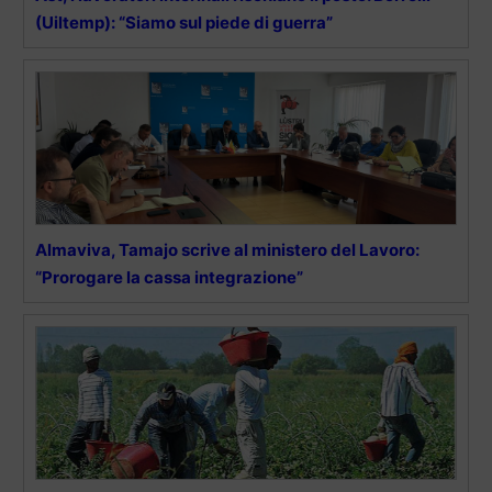
(Uiltemp): “Siamo sul piede di guerra”
Almaviva, Tamajo scrive al ministero del Lavoro:
“Prorogare la cassa integrazione”