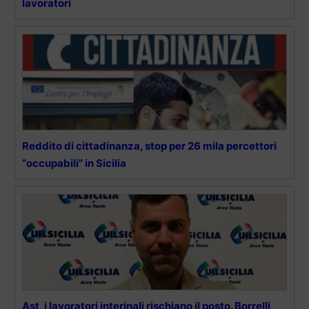
lavoratori
Reddito di cittadinanza, stop per 26 mila percettori
“occupabili” in Sicilia
Ast, i lavoratori interinali rischiano il posto. Borrelli